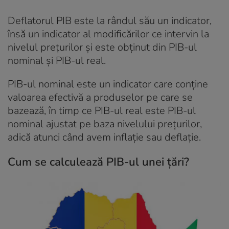
Deflatorul PIB este la rândul său un indicator,
însă un indicator al modificărilor ce intervin la
nivelul prețurilor și este obținut din PIB-ul
nominal și PIB-ul real.
PIB-ul nominal este un indicator care conține
valoarea efectivă a produselor pe care se
bazează, în timp ce PIB-ul real este PIB-ul
nominal ajustat pe baza nivelului prețurilor,
adică atunci când avem inflație sau deflație.
Cum se calculează PIB-ul unei țări?