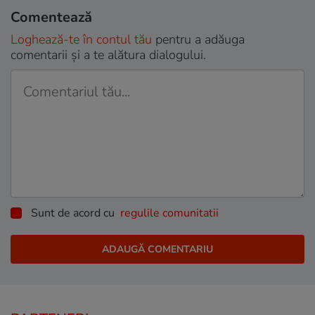
Comentează
Loghează-te în contul tău
pentru a adăuga
comentarii și a te alătura dialogului.
Sunt de acord cu
regulile comunitatii