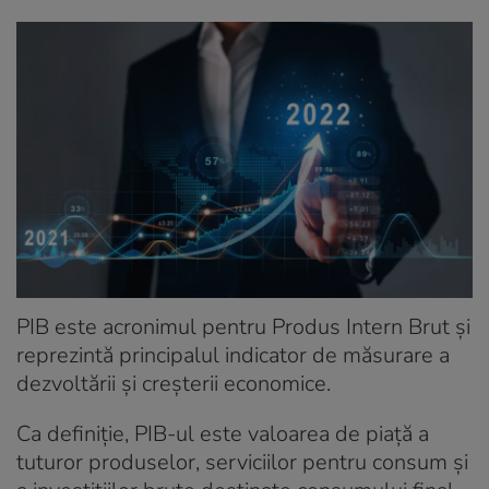
PIB este acronimul pentru Produs Intern Brut și
reprezintă principalul indicator de măsurare a
dezvoltării și creșterii economice.
Ca definiție, PIB-ul este valoarea de piață a
tuturor produselor, serviciilor pentru consum și