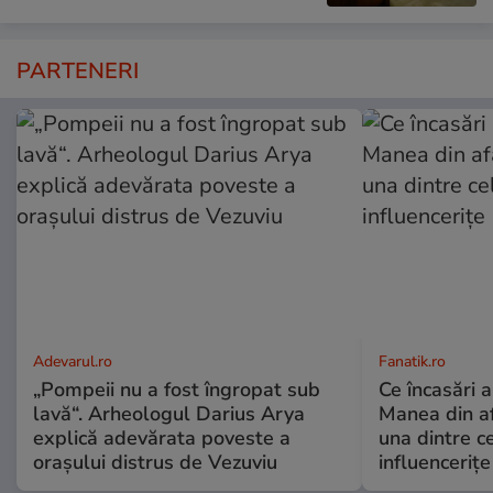
PARTENERI
Adevarul.ro
Fanatik.ro
„Pompeii nu a fost îngropat sub
Ce încasări ar
lavă“. Arheologul Darius Arya
Manea din af
explică adevărata poveste a
una dintre c
orașului distrus de Vezuviu
influencerițe