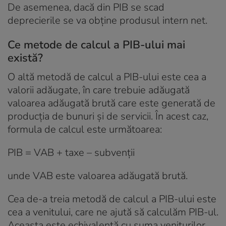
De asemenea, dacă din PIB se scad
deprecierile se va obține
produsul intern net
.
Ce metode de calcul a PIB-ului mai
există?
O altă metodă de calcul a PIB-ului este cea a
valorii adăugate, în care trebuie adăugată
valoarea adăugată brută care este generată de
producția de bunuri și de servicii. În acest caz,
formula de calcul este următoarea:
PIB = VAB + taxe – subvenții
unde VAB este valoarea adăugată brută.
Cea de-a treia metodă de calcul a PIB-ului este
cea a venitului, care ne ajută să calculăm PIB-ul.
Aceasta este echivalentă cu suma veniturilor