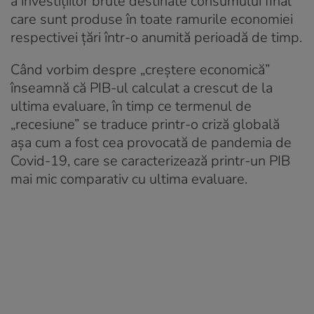
a investițiilor brute destinate consumului final
care sunt produse în toate ramurile economiei
respectivei țări într-o anumită perioadă de timp.
Când vorbim despre „creștere economică”
înseamnă că PIB-ul calculat a crescut de la
ultima evaluare, în timp ce termenul de
„recesiune” se traduce printr-o criză globală
așa cum a fost cea provocată de pandemia de
Covid-19, care se caracterizează printr-un PIB
mai mic comparativ cu ultima evaluare.