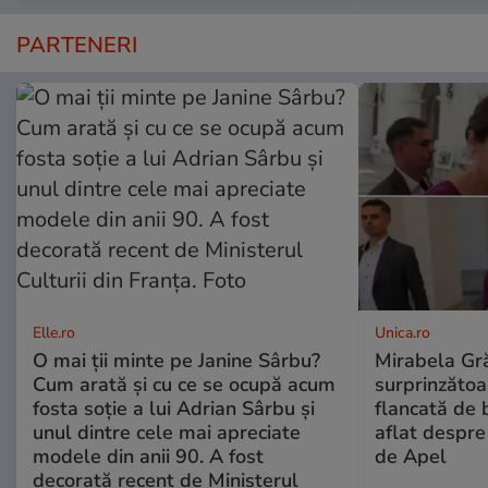
PARTENERI
Elle.ro
Unica.ro
O mai ții minte pe Janine Sârbu?
Mirabela Gră
Cum arată și cu ce se ocupă acum
surprinzătoar
fosta soție a lui Adrian Sârbu și
flancată de 
unul dintre cele mai apreciate
aflat despre
modele din anii 90. A fost
de Apel
decorată recent de Ministerul