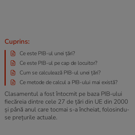
Cuprins:
Ce este PIB-ul unei țări?
Ce este PIB-ul pe cap de locuitor?
Cum se calculează PIB-ul unei țări?
Ce metode de calcul a PIB-ului mai există?
Clasamentul a fost întocmit pe baza PIB-ului
fiecăreia dintre cele 27 de țări din UE din 2000
și până anul care tocmai s-a încheiat, folosindu-
se prețurile actuale.