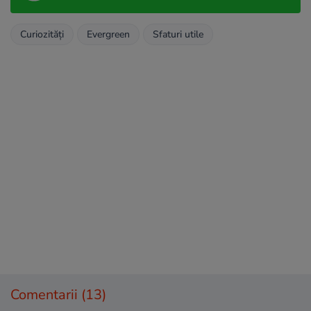
Curiozități
Evergreen
Sfaturi utile
Comentarii
(13)