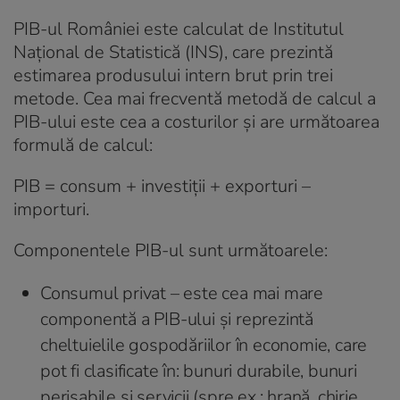
PIB-ul României este calculat de Institutul
Național de Statistică (INS), care prezintă
estimarea produsului intern brut prin trei
metode. Cea mai frecventă metodă de calcul a
PIB-ului este cea a costurilor și are următoarea
formulă de calcul:
PIB = consum + investiții + exporturi –
importuri
.
Componentele PIB-ul sunt următoarele:
Consumul privat – este cea mai mare
componentă a PIB-ului și reprezintă
cheltuielile gospodăriilor în economie, care
pot fi clasificate în: bunuri durabile, bunuri
perisabile și servicii (spre ex.: hrană, chirie,