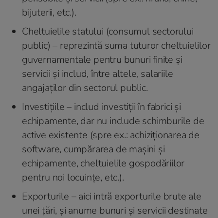
bijuterii, etc.).
Cheltuielile statului (consumul sectorului
public) – reprezintă suma tuturor cheltuielilor
guvernamentale pentru bunuri finite și
servicii și includ, între altele, salariile
angajaților din sectorul public.
Investițiile – includ investiții în fabrici și
echipamente, dar nu include schimburile de
active existente (spre ex.: achiziționarea de
software, cumpărarea de mașini și
echipamente, cheltuielile gospodăriilor
pentru noi locuințe, etc.).
Exporturile – aici intră exporturile brute ale
unei țări, și anume bunuri și servicii destinate