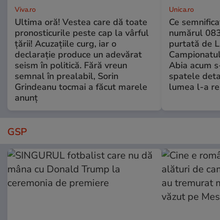
Viva.ro
Unica.ro
Ultima oră! Vestea care dă toate
Ce semnificaț
pronosticurile peste cap la vârful
numărul 083
țării! Acuzațiile curg, iar o
purtată de L
declarație produce un adevărat
Campionatul
seism în politică. Fără vreun
Abia acum s-
semnal în prealabil, Sorin
spatele deta
Grindeanu tocmai a făcut marele
lumea l-a r
anunț
GSP