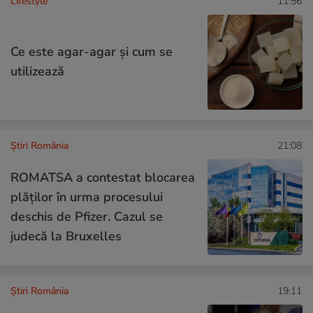
Lifestyle
11:56
Ce este agar-agar și cum se
utilizează
Știri România
21:08
ROMATSA a contestat blocarea
plăţilor în urma procesului
deschis de Pfizer. Cazul se
judecă la Bruxelles
Știri România
19:11