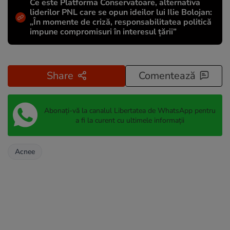
Ce este Platforma Conservatoare, alternativa
liderilor PNL care se opun ideilor lui Ilie Bolojan:
„În momente de criză, responsabilitatea politică
impune compromisuri în interesul țării”
Share
Comentează
Abonați-vă la canalul Libertatea de WhatsApp pentru
a fi la curent cu ultimele informații
Acnee