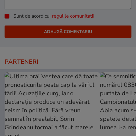
Sunt de acord cu
regulile comunitatii
PARTENERI