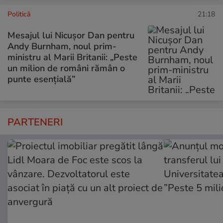
Politică
21:18
Mesajul lui Nicușor Dan pentru
Andy Burnham, noul prim-
ministru al Marii Britanii: „Peste
un milion de români rămân o
punte esențială”
PARTENERI