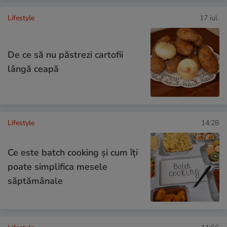
Lifestyle
17 iul.
De ce să nu păstrezi cartofii
lângă ceapă
Lifestyle
14:28
Ce este batch cooking și cum îți
poate simplifica mesele
săptămânale