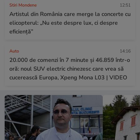
Stiri Mondene
12:51
Artistul din România care merge la concerte cu
elicopterul: „Nu este despre lux, ci despre
eficiență”
Auto
14:16
20.000 de comenzi în 7 minute și 46.859 într-o
oră: noul SUV electric chinezesc care vrea să
cucerească Europa, Xpeng Mona L03 | VIDEO