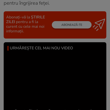
pentru îngrijirea feței.
Abonați-vă la
ȘTIRILE
ZILEI
pentru a fi la
ABONEAZĂ-TE
curent cu cele mai noi
informații.
URMĂREȘTE CEL MAI NOU VIDEO