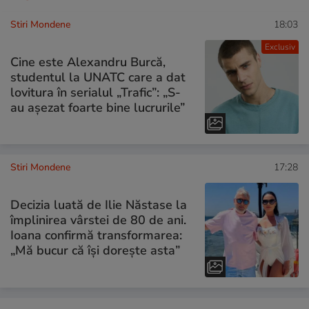
Stiri Mondene
18:03
Exclusiv
Cine este Alexandru Burcă,
studentul la UNATC care a dat
lovitura în serialul „Trafic”: „S-
au așezat foarte bine lucrurile”
Stiri Mondene
17:28
Decizia luată de Ilie Năstase la
împlinirea vârstei de 80 de ani.
Ioana confirmă transformarea:
„Mă bucur că își dorește asta”