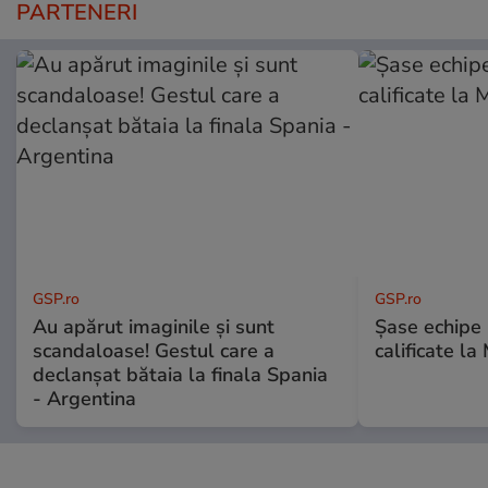
PARTENERI
GSP.ro
GSP.ro
Au apărut imaginile și sunt
Șase echipe 
scandaloase! Gestul care a
calificate la
declanșat bătaia la finala Spania
- Argentina