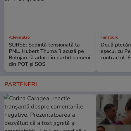
Adevarul.ro
Fanatik.ro
SURSE: Ședință tensionată la
Două plecăr
PNL. Hubert Thuma îl acuză pe
eșecul cu Pet
Bolojan că aduce în partid oameni
contractul. E
din POT și SOS
PARTENERI