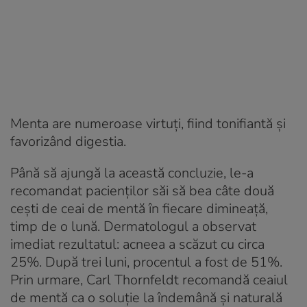
Menta are numeroase virtuți, fiind tonifiantă și
favorizând digestia.
Până să ajungă la această concluzie, le-a
recomandat pacienților săi să bea câte două
cești de ceai de mentă în fiecare dimineață,
timp de o lună. Dermatologul a observat
imediat rezultatul: acneea a scăzut cu circa
25%. După trei luni, procentul a fost de 51%.
Prin urmare, Carl Thornfeldt recomandă ceaiul
de mentă ca o soluție la îndemână și naturală