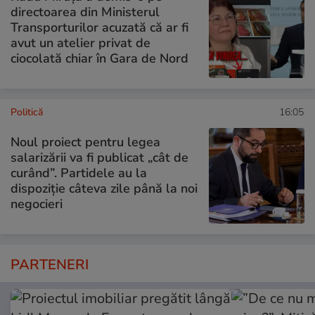
directoarea din Ministerul
Transporturilor acuzată că ar fi
avut un atelier privat de
ciocolată chiar în Gara de Nord
Politică
16:05
Noul proiect pentru legea
salarizării va fi publicat „cât de
curând”. Partidele au la
dispoziție câteva zile până la noi
negocieri
PARTENERI