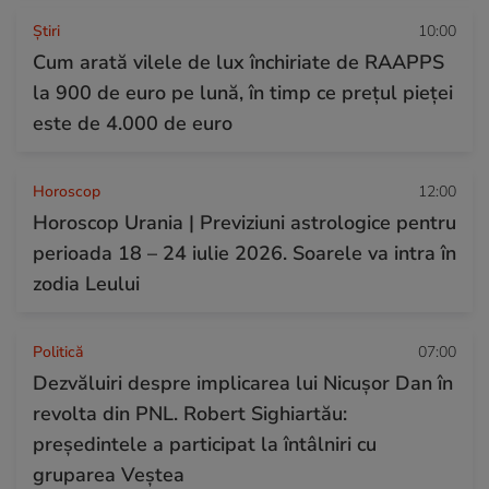
Ştiri
10:00
Cum arată vilele de lux închiriate de RAAPPS
la 900 de euro pe lună, în timp ce prețul pieței
este de 4.000 de euro
Horoscop
12:00
Horoscop Urania | Previziuni astrologice pentru
perioada 18 – 24 iulie 2026. Soarele va intra în
zodia Leului
Politică
07:00
Dezvăluiri despre implicarea lui Nicușor Dan în
revolta din PNL. Robert Sighiartău:
președintele a participat la întâlniri cu
gruparea Veștea