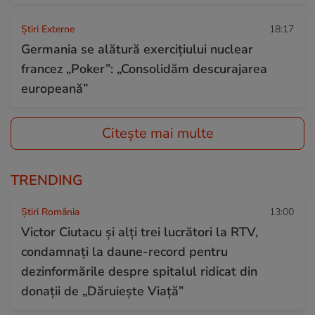
Știri Externe
18:17
Germania se alătură exercițiului nuclear
francez „Poker”: „Consolidăm descurajarea
europeană”
Citește mai multe
TRENDING
Știri România
13:00
Victor Ciutacu și alți trei lucrători la RTV,
condamnați la daune-record pentru
dezinformările despre spitalul ridicat din
donații de „Dăruiește Viață”