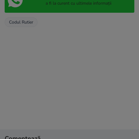
a fi la curent cu ultimele informații
Codul Rutier
Comentează