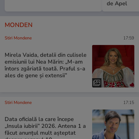
de Apel
MONDEN
Stiri Mondene
17:59
Mirela Vaida, detalii din culisele
emisiunii lui Nea Mărin: „M-am
întors zgâriată toată. Praful s-a
ales de gene și extensii”
Stiri Mondene
17:15
Data oficială la care începe
„Insula iubirii” 2026. Antena 1 a
făcut anunțul mult așteptat