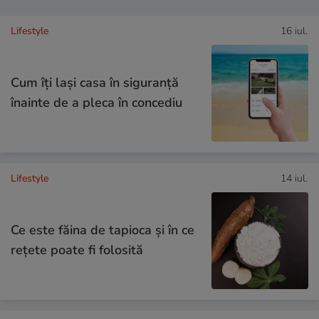
Lifestyle
16 iul.
Cum îţi laşi casa în siguranţă
înainte de a pleca în concediu
Lifestyle
14 iul.
Ce este făina de tapioca și în ce
rețete poate fi folosită