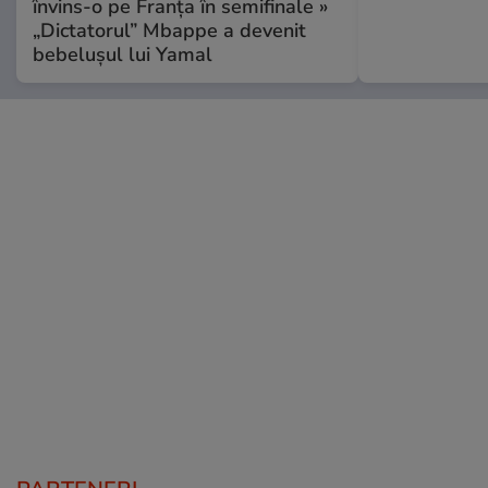
învins-o pe Franța în semifinale »
„Dictatorul” Mbappe a devenit
bebelușul lui Yamal