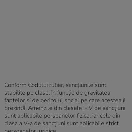
Conform Codului rutier, sancțiunile sunt
stabilite pe clase, în funcție de gravitatea
faptelor si de pericolul social pe care acestea îl
prezintă. Amenzile din clasele I-IV de sancțiuni
sunt aplicabile persoanelor fizice, iar cele din
clasa a V-a de sancțiuni sunt aplicabile strict
persoanelor juridice.