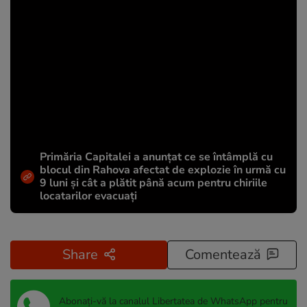
Primăria Capitalei a anunțat ce se întâmplă cu
blocul din Rahova afectat de explozie în urmă cu
9 luni și cât a plătit până acum pentru chiriile
locatarilor evacuați
Share
Comentează
Abonați-vă la canalul Libertatea de WhatsApp pentru