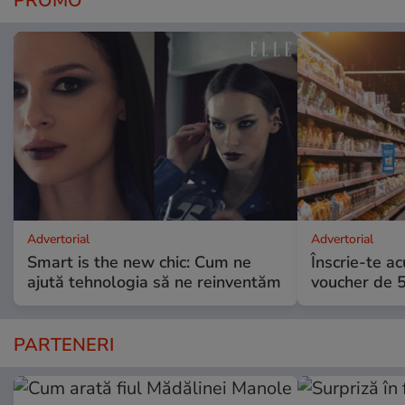
PROMO
Advertorial
Advertorial
Smart is the new chic: Cum ne
Înscrie-te ac
ajută tehnologia să ne reinventăm
voucher de 5
PARTENERI