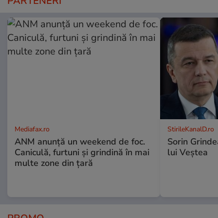
PARTENERI
Mediafax.ro
StirileKanalD.ro
ANM anunță un weekend de foc.
Sorin Grinde
Caniculă, furtuni și grindină în mai
lui Veștea
multe zone din țară