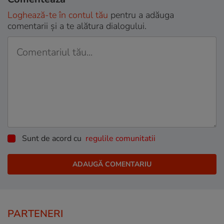
Loghează-te în contul tău
pentru a adăuga
comentarii și a te alătura dialogului.
Sunt de acord cu
regulile comunitatii
PARTENERI