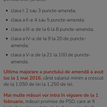
clasa I: 2 sau 3 puncte-amenda;
clasa a II-a: 4 sau 5 puncte-amenda;
clasa a III-a: de la 6 la 8 puncte-amenda;
clasa a IV-a: de la 9 la 20 de puncte-
amenda;
clasa a V-a: de la 21 la 100 de puncte-
amenda.
Ultima majorare a punctului de amendă a avut
loc la 1 mai 2016
, când salariul minim a crescut
de la 1.050 de lei la 1.250 de lei.
Mai multe măsuri vor intra în vigoare de la 1
februarie
, măsuri promise de PSD, care ar fi