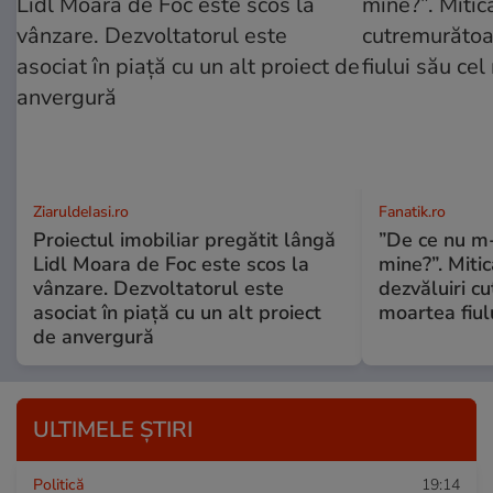
ZiaruldeIasi.ro
Fanatik.ro
Proiectul imobiliar pregătit lângă
”De ce nu m
Lidl Moara de Foc este scos la
mine?”. Miti
vânzare. Dezvoltatorul este
dezvăluiri c
asociat în piață cu un alt proiect
moartea fiul
de anvergură
ULTIMELE ȘTIRI
Politică
19:14