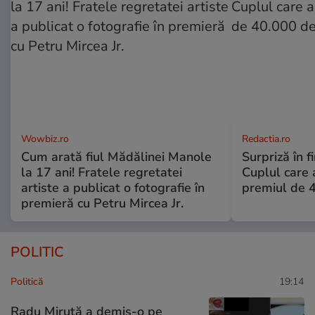
Wowbiz.ro
Redactia.ro
Cum arată fiul Mădălinei Manole
Surpriză în f
la 17 ani! Fratele regretatei
Cuplul care
artiste a publicat o fotografie în
premiul de 
premieră cu Petru Mircea Jr.
POLITIC
Politică
19:14
Radu Miruță a demis-o pe