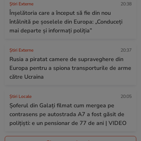
Știri Externe
20:38
Înșelătoria care a început să fie din nou
întâlnită pe șoselele din Europa: „Conduceți
mai departe și informați poliția”
Știri Externe
20:37
Rusia a piratat camere de supraveghere din
Europa pentru a spiona transporturile de arme
către Ucraina
Știri Locale
20:05
Șoferul din Galați filmat cum mergea pe
contrasens pe autostrada A7 a fost găsit de
polițiști: e un pensionar de 77 de ani | VIDEO