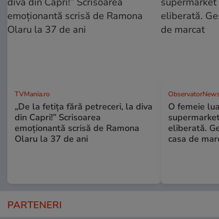
TVMania.ro
ObservatorNews
„De la fetița fără petreceri, la diva
O femeie lua
din Capri!” Scrisoarea
supermarket 
emoționantă scrisă de Ramona
eliberată. G
Olaru la 37 de ani
casa de mar
PARTENERI