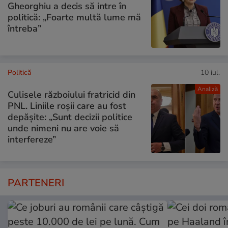
Gheorghiu a decis să intre în
politică: „Foarte multă lume mă
întreba”
Politică
10 iul.
Analiză
Culisele războiului fratricid din
PNL. Liniile roșii care au fost
depășite: „Sunt decizii politice
unde nimeni nu are voie să
interfereze”
PARTENERI