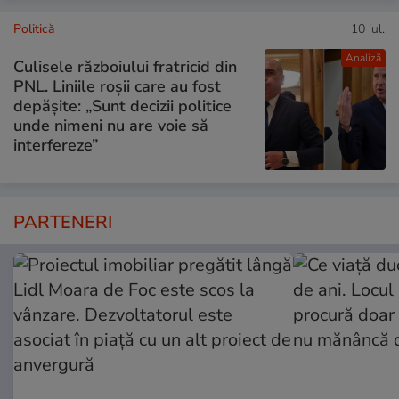
Politică
10 iul.
Analiză
Culisele războiului fratricid din
PNL. Liniile roșii care au fost
depășite: „Sunt decizii politice
unde nimeni nu are voie să
interfereze”
PARTENERI