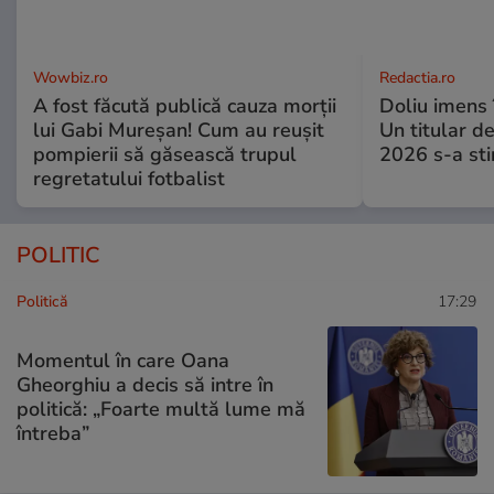
Wowbiz.ro
Redactia.ro
A fost făcută publică cauza morții
Doliu imens 
lui Gabi Mureșan! Cum au reușit
Un titular d
pompierii să găsească trupul
2026 s-a sti
regretatului fotbalist
POLITIC
Politică
17:29
Momentul în care Oana
Gheorghiu a decis să intre în
politică: „Foarte multă lume mă
întreba”