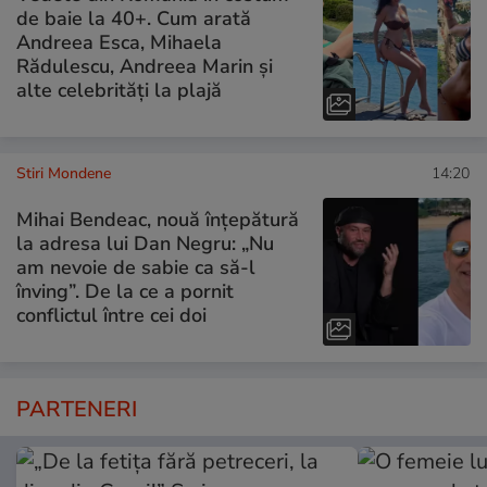
de baie la 40+. Cum arată
Andreea Esca, Mihaela
Rădulescu, Andreea Marin și
alte celebrități la plajă
Stiri Mondene
14:20
Mihai Bendeac, nouă înțepătură
la adresa lui Dan Negru: „Nu
am nevoie de sabie ca să-l
înving”. De la ce a pornit
conflictul între cei doi
PARTENERI