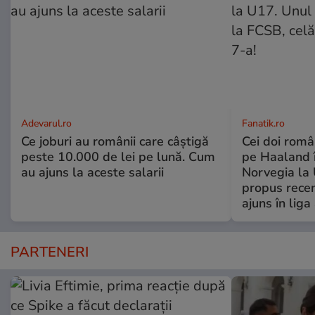
Adevarul.ro
Fanatik.ro
Ce joburi au românii care câștigă
Cei doi român
peste 10.000 de lei pe lună. Cum
pe Haaland 
au ajuns la aceste salarii
Norvegia la 
propus recen
ajuns în liga
PARTENERI