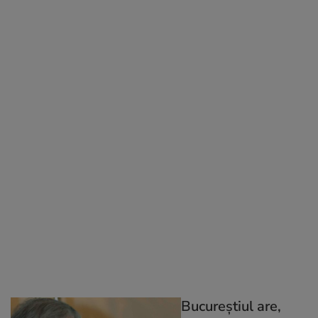
Bucureştiul are,