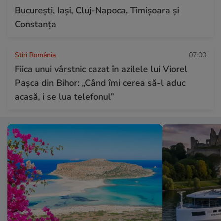
București, Iași, Cluj-Napoca, Timișoara și
Constanța
Știri România
07:00
Fiica unui vârstnic cazat în azilele lui Viorel
Pașca din Bihor: „Când îmi cerea să-l aduc
acasă, i se lua telefonul”