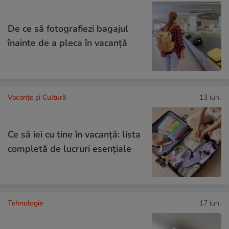
De ce să fotografiezi bagajul
înainte de a pleca în vacanță
Vacanțe și Cultură
13 iun.
Ce să iei cu tine în vacanță: lista
completă de lucruri esențiale
Tehnologie
17 iun.