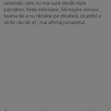
celorlalți, care nu mai sunt decât niște
pierzători, ființe inferioare. Să inspire omului
teama de a nu rămâne pe dinafară, că altfel o
să fie rău de el”, mai afirmă jurnalistul.