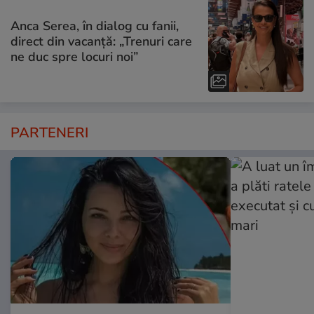
Anca Serea, în dialog cu fanii,
direct din vacanță: „Trenuri care
ne duc spre locuri noi”
PARTENERI