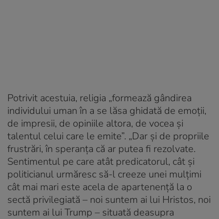
Potrivit acestuia, religia „formează gândirea
individului uman în a se lăsa ghidată de emoții,
de impresii, de opiniile altora, de vocea și
talentul celui care le emite”. „Dar și de propriile
frustrări, în speranța că ar putea fi rezolvate.
Sentimentul pe care atât predicatorul, cât și
politicianul urmăresc să-l creeze unei mulțimi
cât mai mari este acela de apartenență la o
sectă privilegiată – noi suntem ai lui Hristos, noi
suntem ai lui Trump – situată deasupra