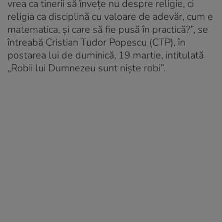
vrea ca tinerii să învețe nu despre religie, ci
religia ca disciplină cu valoare de adevăr, cum e
matematica, și care să fie pusă în practică?”, se
întreabă Cristian Tudor Popescu (CTP), în
postarea lui de duminică, 19 martie, intitulată
„Robii lui Dumnezeu sunt niște robi”.