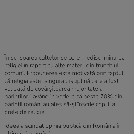
În scrisoarea cultelor se cere „nediscriminarea
religiei în raport cu alte materii din trunchiul
comun”. Propunerea este motivată prin faptul
că religia este „singura disciplină care a fost
validată de covârșitoarea majoritate a
părinților”, având în vedere că peste 70% din
părinții români au ales să-și înscrie copiii la
orele de religie.
Ideea a scindat opinia publică din România în
ultima săptămână.