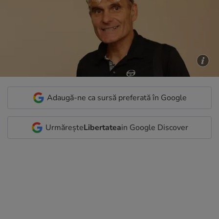
Adaugă-ne ca sursă preferată în Google
Urmărește
Libertatea
in Google Discover