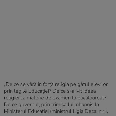
„De ce se vâră în forță religia pe gâtul elevilor
prin legile Educației? De ce s-a ivit ideea
religiei ca materie de examen la bacalaureat?
De ce guvernul, prin trimisa lui Iohannis la
Ministerul Educației (ministrul Ligia Deca, n.r.),