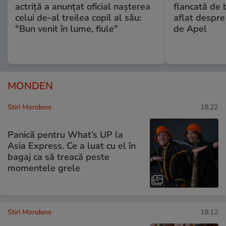
actriță a anunțat oficial nașterea
flancată de 
celui de-al treilea copil al său:
aflat despre
"Bun venit în lume, fiule"
de Apel
MONDEN
Stiri Mondene
18:22
Panică pentru What’s UP la
Asia Express. Ce a luat cu el în
bagaj ca să treacă peste
momentele grele
Stiri Mondene
18:12