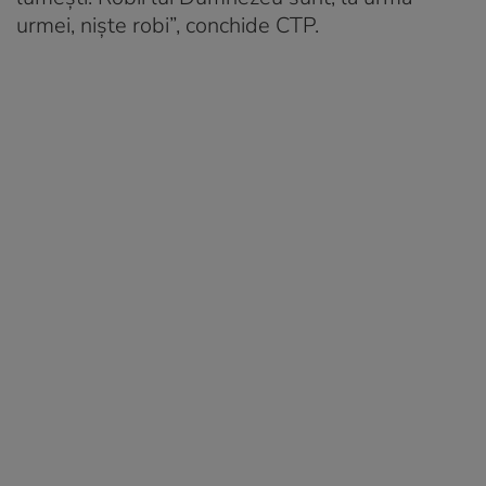
urmei, niște robi”, conchide CTP.