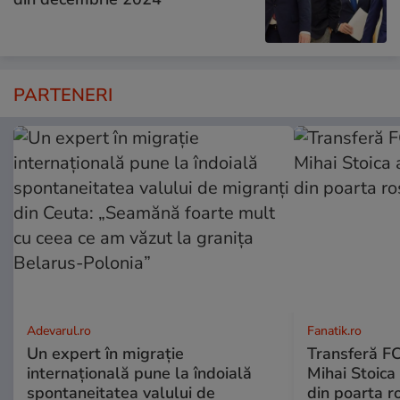
PARTENERI
Adevarul.ro
Fanatik.ro
Un expert în migrație
Transferă FC
internațională pune la îndoială
Mihai Stoica 
spontaneitatea valului de
din poarta r