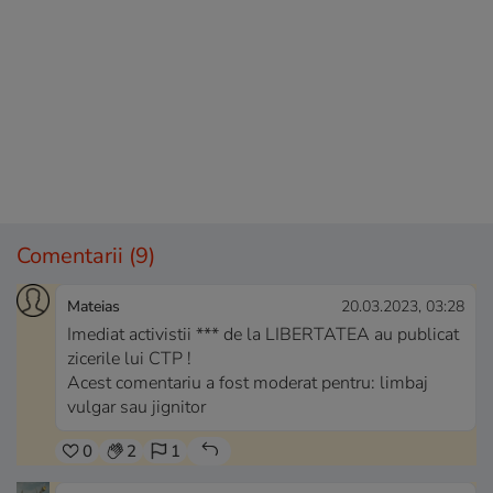
Comentarii
(9)
Mateias
20.03.2023, 03:28
Imediat activistii *** de la LIBERTATEA au publicat
zicerile lui CTP !
Acest comentariu a fost moderat pentru: limbaj
vulgar sau jignitor
0
2
1