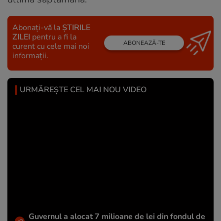
Abonați-vă la
ȘTIRILE
ZILEI
pentru a fi la
ABONEAZĂ-TE
curent cu cele mai noi
informații.
URMĂREȘTE CEL MAI NOU VIDEO
Guvernul a alocat 7 milioane de lei din fondul de