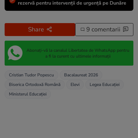
rezervă pentru intervenții de urgență pe Dunăre
Share
9 comentarii
Abonați-vă la canalul Libertatea de WhatsApp pentru
a fi la curent cu ultimele informații
Cristian Tudor Popescu
Bacalaureat 2026
Biserica Ortodoxă Română
Elevi
Legea Educaţiei
Ministerul Educaţiei