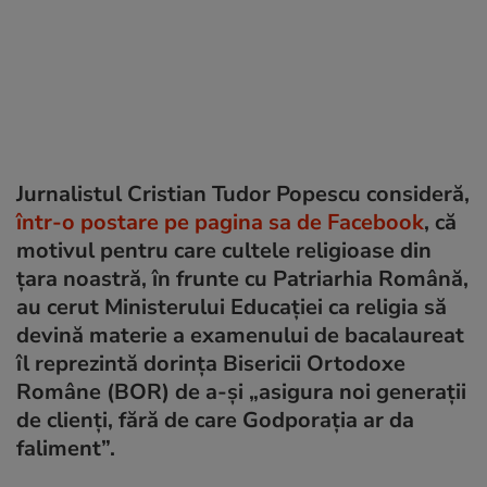
Jurnalistul Cristian Tudor Popescu consideră,
într-o postare pe pagina sa de Facebook
, că
motivul pentru care cultele religioase din
țara noastră, în frunte cu Patriarhia Română,
au cerut Ministerului Educației ca religia să
devină materie a examenului de bacalaureat
îl reprezintă dorința Bisericii Ortodoxe
Române (BOR) de a-și „asigura noi generații
de clienți, fără de care Godporația ar da
faliment”.