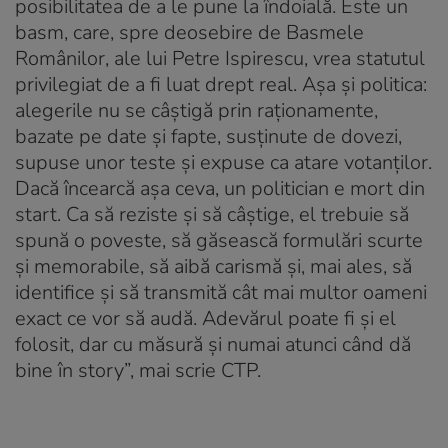
posibilitatea de a le pune la îndoială. Este un
basm, care, spre deosebire de Basmele
Românilor, ale lui Petre Ispirescu, vrea statutul
privilegiat de a fi luat drept real. Așa și politica:
alegerile nu se câștigă prin raționamente,
bazate pe date și fapte, susținute de dovezi,
supuse unor teste și expuse ca atare votanților.
Dacă încearcă așa ceva, un politician e mort din
start. Ca să reziste și să câștige, el trebuie să
spună o poveste, să găsească formulări scurte
și memorabile, să aibă carismă și, mai ales, să
identifice și să transmită cât mai multor oameni
exact ce vor să audă. Adevărul poate fi și el
folosit, dar cu măsură și numai atunci când dă
bine în story”, mai scrie CTP.