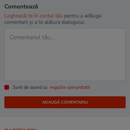
Comentează
Loghează-te în contul tău
pentru a adăuga
comentarii și a te alătura dialogului.
Sunt de acord cu
regulile comunitatii