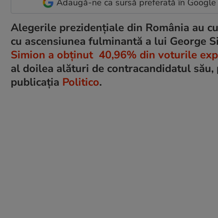
Adaugă-ne ca sursă preferată în Google
Alegerile prezidențiale din România au cu
cu ascensiunea fulminantă a lui George S
Simion a obținut 40,96% din voturile expr
al doilea alături de contracandidatul său,
publicația
Politico
.