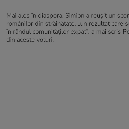
Mai ales în diaspora, Simion a reușit un sco
românilor din străinătate, „un rezultat care 
în rândul comunităților expat”, a mai scris 
din aceste voturi.