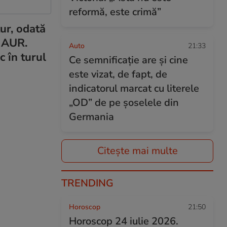
reformă, este crimă”
ur, odată
a AUR.
Auto
21:33
c în turul
Ce semnificație are și cine
este vizat, de fapt, de
indicatorul marcat cu literele
„OD” de pe șoselele din
Germania
Citește mai multe
TRENDING
Horoscop
21:50
Horoscop 24 iulie 2026.