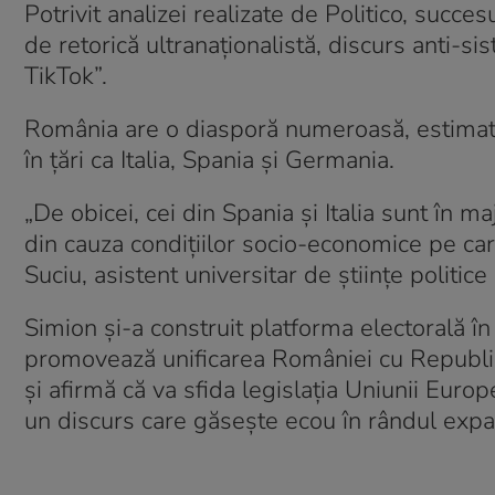
Potrivit analizei realizate de Politico, succe
de retorică ultranaționalistă, discurs anti-s
TikTok”.
România are o diasporă numeroasă, estimată
în țări ca Italia, Spania și Germania.
„De obicei, cei din Spania și Italia sunt în ma
din cauza condițiilor socio-economice pe car
Suciu, asistent universitar de științe politice
Simion și-a construit platforma electorală în
promovează unificarea României cu Republic
și afirmă că va sfida legislația Uniunii Euro
un discurs care găsește ecou în rândul expatr