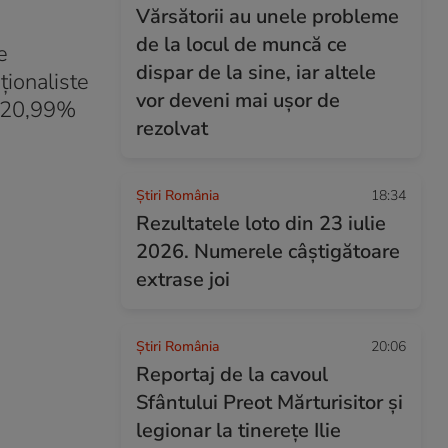
Vărsătorii au unele probleme
de la locul de muncă ce
e
dispar de la sine, iar altele
ționaliste
vor deveni mai ușor de
r 20,99%
rezolvat
Știri România
18:34
Rezultatele loto din 23 iulie
2026. Numerele câștigătoare
extrase joi
Știri România
20:06
Reportaj de la cavoul
Sfântului Preot Mărturisitor și
legionar la tinerețe Ilie