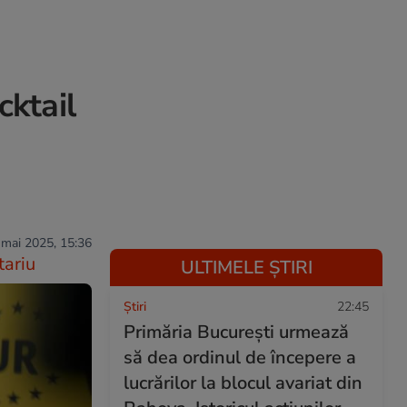
cktail
 mai 2025, 15:36
ariu
ULTIMELE ȘTIRI
Ştiri
22:45
Primăria București urmează
să dea ordinul de începere a
lucrărilor la blocul avariat din