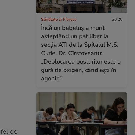
Sănătate și Fitness
20:20
Încă un bebeluș a murit
așteptând un pat liber la
secția ATI de la Spitalul M.S.
Curie. Dr. Cîrstoveanu:
„Deblocarea posturilor este o
gură de oxigen, când ești în
agonie”
fel de