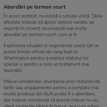
Abordări pe termen scurt
În acest context, nu există o soluție unică. Țările
afectate trebuie să aplice opțiuni variate, iar
experții în comerț recomandă mai multe
abordări pe termen scurt, cum ar fi:
Explicarea situației și negocierea: unele țări ar
putea trimite oficiali de rang înalt la
Washington pentru a explica statutul lor
special și pentru a cere un tratament mai
favorabil.
Măsuri unilaterale: anunțarea unor reduceri de
tarife sau angajamente pentru a cumpăra mai
multe produse din SUA poate fi o abordare,
dar trebuie menționat că aceste măsuri nu au
oferit protecție țărilor în trecut, așa cum a fost