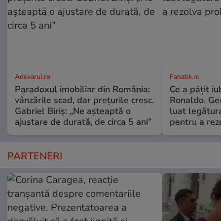
Adevarul.ro
Fanatik.ro
Paradoxul imobiliar din România:
Ce a pățit iu
vânzările scad, dar prețurile cresc.
Ronaldo. Ge
Gabriel Biriș: „Ne așteaptă o
luat legătura
ajustare de durată, de circa 5 ani”
pentru a re
PARTENERI