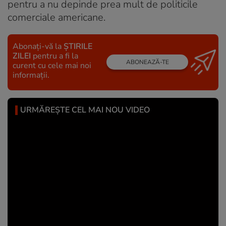
pentru a nu depinde prea mult de politicile
comerciale americane.
Abonați-vă la
ȘTIRILE
ZILEI
pentru a fi la
ABONEAZĂ-TE
curent cu cele mai noi
informații.
URMĂREȘTE CEL MAI NOU VIDEO