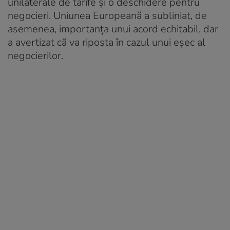
unilaterale de tarife și o deschidere pentru
negocieri. Uniunea Europeană a subliniat, de
asemenea, importanța unui acord echitabil, dar
a avertizat că va riposta în cazul unui eșec al
negocierilor.