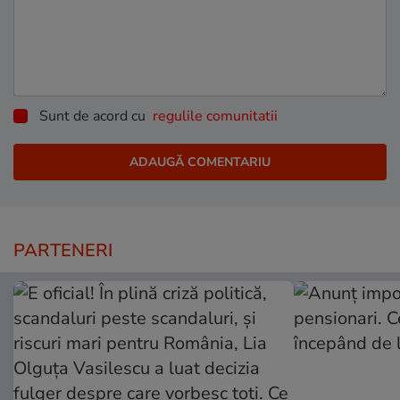
Sunt de acord cu
regulile comunitatii
PARTENERI