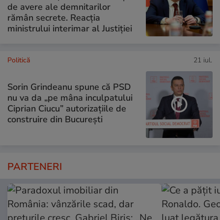
de avere ale demnitarilor
rămân secrete. Reacția
ministrului interimar al Justiției
Politică
21 iul.
Sorin Grindeanu spune că PSD
nu va da „pe mâna inculpatului
Ciprian Ciucu” autorizațiile de
construire din București
PARTENERI