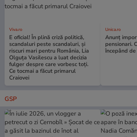
Viva.ro
Unica.ro
E oficial! În plină criză politică,
Anunț impor
scandaluri peste scandaluri, și
pensionari. 
riscuri mari pentru România, Lia
începând de 
Olguța Vasilescu a luat decizia
fulger despre care vorbesc toți.
Ce tocmai a făcut primarul
Craiovei
GSP