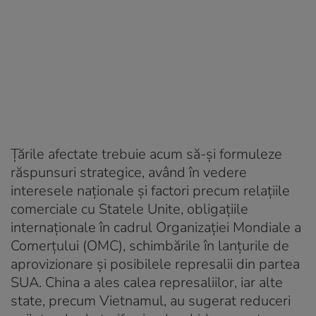
Țările afectate trebuie acum să-și formuleze
răspunsuri strategice, având în vedere
interesele naționale și factori precum relațiile
comerciale cu Statele Unite, obligațiile
internaționale în cadrul Organizației Mondiale a
Comerțului (OMC), schimbările în lanțurile de
aprovizionare și posibilele represalii din partea
SUA. China a ales calea represaliilor, iar alte
state, precum Vietnamul, au sugerat reduceri