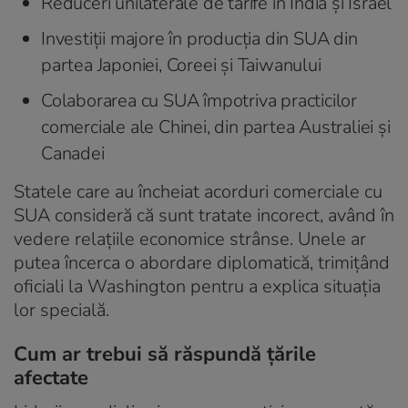
Reduceri unilaterale de tarife în India și Israel
Investiții majore în producția din SUA din
partea Japoniei, Coreei și Taiwanului
Colaborarea cu SUA împotriva practicilor
comerciale ale Chinei, din partea Australiei și
Canadei
Statele care au încheiat acorduri comerciale cu
SUA consideră că sunt tratate incorect, având în
vedere relațiile economice strânse. Unele ar
putea încerca o abordare diplomatică, trimițând
oficiali la Washington pentru a explica situația
lor specială.
Cum ar trebui să răspundă țările
afectate