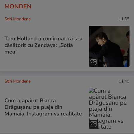
MONDEN
Stiri Mondene
11:55
Tom Holland a confirmat că s-a
căsătorit cu Zendaya: „Soția
mea”
Stiri Mondene
11:40
Cum a apărut Bianca
Drăgușanu pe plaja din
Mamaia. Instagram vs realitate