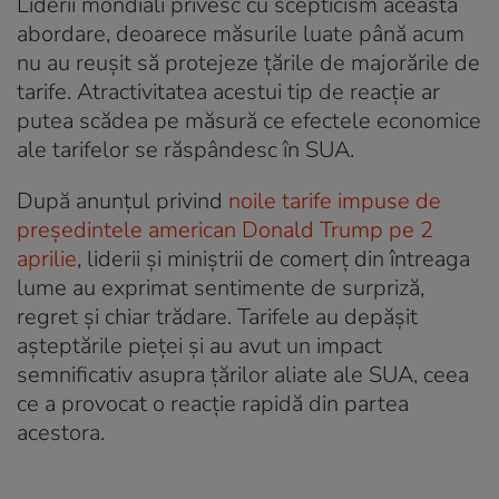
Liderii mondiali privesc cu scepticism această
abordare, deoarece măsurile luate până acum
nu au reușit să protejeze țările de majorările de
tarife. Atractivitatea acestui tip de reacție ar
putea scădea pe măsură ce efectele economice
ale tarifelor se răspândesc în SUA.
După anunțul privind
noile tarife impuse de
președintele american Donald Trump pe 2
aprilie
, liderii și miniștrii de comerț din întreaga
lume au exprimat sentimente de surpriză,
regret și chiar trădare. Tarifele au depășit
așteptările pieței și au avut un impact
semnificativ asupra țărilor aliate ale SUA, ceea
ce a provocat o reacție rapidă din partea
acestora.