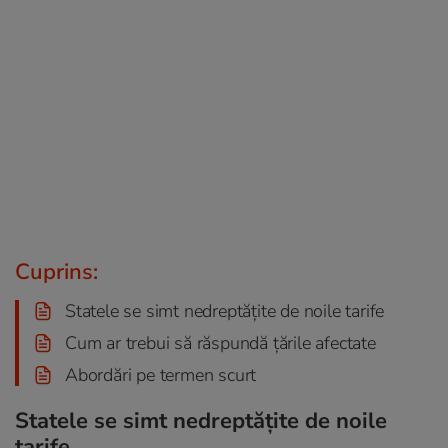
Cuprins:
Statele se simt nedreptățite de noile tarife
Cum ar trebui să răspundă țările afectate
Abordări pe termen scurt
Statele se simt nedreptățite de noile
tarife