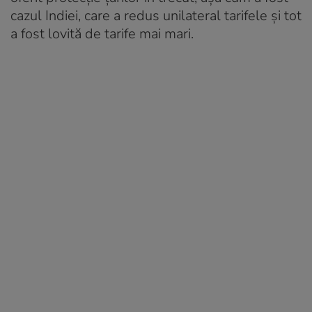
cazul Indiei, care a redus unilateral tarifele și tot
a fost lovită de tarife mai mari.