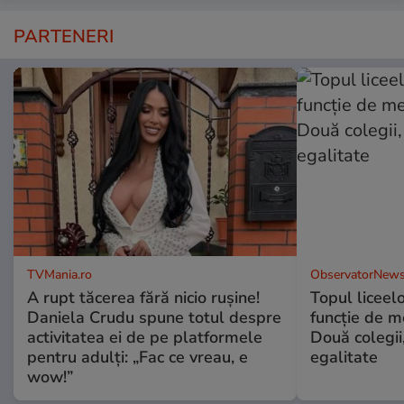
PARTENERI
TVMania.ro
ObservatorNews
A rupt tăcerea fără nicio rușine!
Topul liceel
Daniela Crudu spune totul despre
funcție de m
activitatea ei de pe platformele
Două colegii,
pentru adulți: „Fac ce vreau, e
egalitate
wow!”