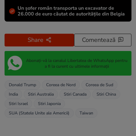
Un șofer român transporta un excavator de
26.000 de euro căutat de autoritățile din Belgia
Share
Comentează
Abonați-vă la canalul Libertatea de WhatsApp pentru
a fi la curent cu ultimele informații
Donald Trump
Coreea de Nord
Coreea de Sud
India
Stiri Australia
Stiri Canada
Stiri China
Stiri Israel
Stiri Japonia
SUA (Statele Unite ale Americii)
Taiwan