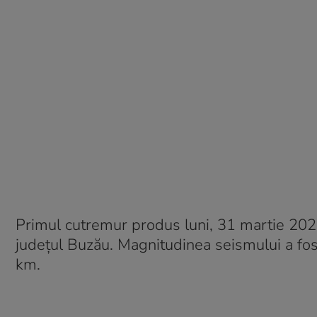
Primul cutremur produs luni, 31 martie 2025,
județul Buzău. Magnitudinea seismului a fo
km.