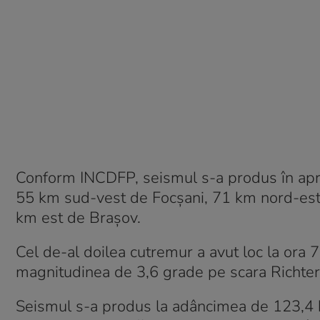
Conform INCDFP, seismul s-a produs în apr
55 km sud-vest de Focșani, 71 km nord-est
km est de Brașov.
Cel de-al doilea cutremur a avut loc la ora 7
magnitudinea de 3,6 grade pe scara Richter
Seismul s-a produs la adâncimea de 123,4 k