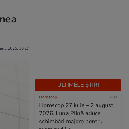
inea
mart. 2025, 10:27
ULTIMELE ȘTIRI
Horoscop
17:00
Horoscop 27 iulie – 2 august
2026. Luna Plină aduce
schimbări majore pentru