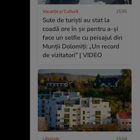
Vacanțe și Cultură
15:55
Sute de turiști au stat la
coadă ore în șir pentru a-și
face un selfie cu peisajul din
Munții Dolomiți: „Un record
de vizitatori” | VIDEO
Lifestyle
15:04