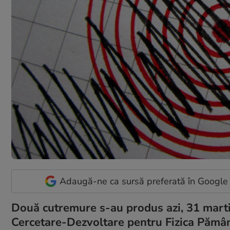
Adaugă-ne ca sursă preferată în Google
Două cutremure s-au produs azi, 31 martie
Cercetare-Dezvoltare pentru Fizica Pămân