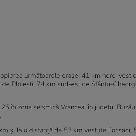
opierea următoarele orașe: 41 km nord-vest 
 de Ploiești, 74 km sud-est de Sfântu-Gheorg
.25 în zona seismică Vrancea, în județul Buzău,
.
m și la o distanță de 52 km vest de Focșani,