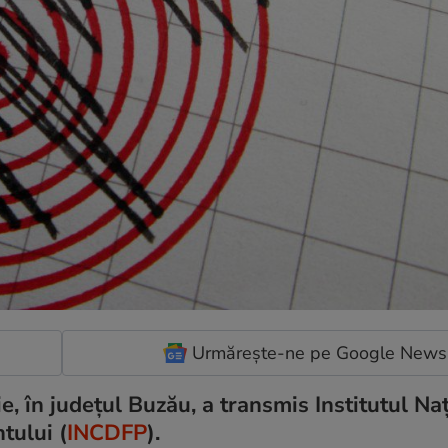
Urmărește-ne pe Google News
, în județul Buzău, a transmis Institutul Na
tului (
INCDFP
).