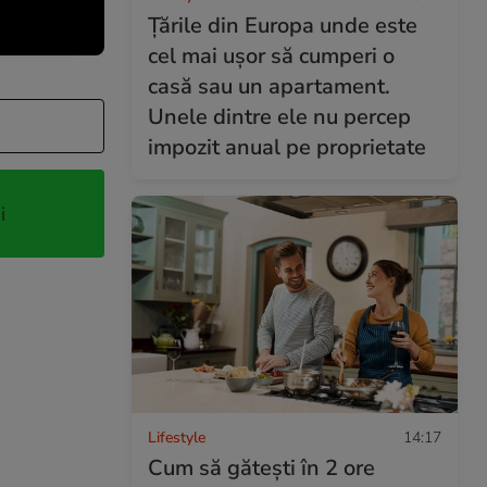
Țările din Europa unde este
cel mai ușor să cumperi o
casă sau un apartament.
Unele dintre ele nu percep
impozit anual pe proprietate
i
Lifestyle
14:17
Cum să gătești în 2 ore