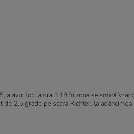
 a avut loc la ora 3.18 în zona seismică Vranc
st de 2,5 grade pe scara Richter, la adâncimea