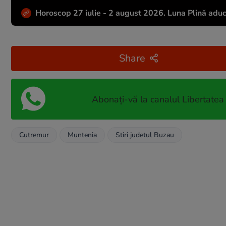
Horoscop 27 iulie - 2 august 2026. Luna Plină aduc
Share
Abonați-vă la canalul Libertatea
Cutremur
Muntenia
Stiri judetul Buzau