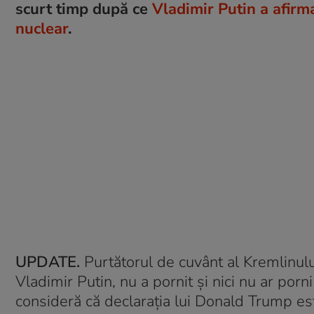
scurt timp după ce
Vladimir Putin a afirma
nuclear
.
UPDATE.
Purtătorul de cuvânt al Kremlinulu
Vladimir Putin, nu a pornit și nici nu ar porn
consideră că declaraţia lui Donald Trump es