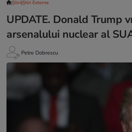
|
Ştiri
|
Știri Externe
UPDATE. Donald Trump vre
arsenalului nuclear al SU
Petre Dobrescu