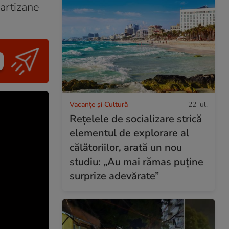
partizane
Vacanțe și Cultură
22 iul.
Rețelele de socializare strică
elementul de explorare al
călătoriilor, arată un nou
studiu: „Au mai rămas puține
surprize adevărate”