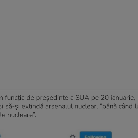
n funcția de președinte a SUA pe 20 ianuarie, 
și să-și extindă arsenalul nuclear, ”până când 
le nucleare”.