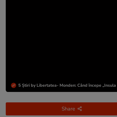
5 Știri by Libertatea- Monden: Când începe „Insula I
Share