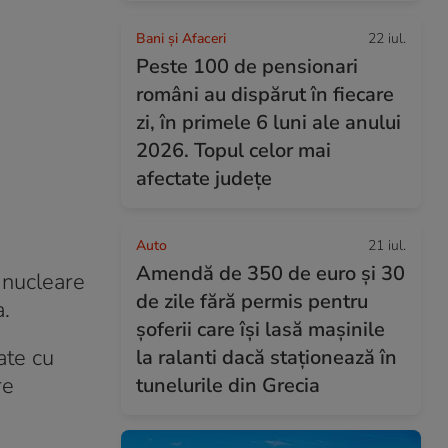
Bani și Afaceri
22 iul.
Peste 100 de pensionari
români au dispărut în fiecare
zi, în primele 6 luni ale anului
2026. Topul celor mai
afectate județe
Auto
21 iul.
Amendă de 350 de euro și 30
 nucleare
de zile fără permis pentru
a.
șoferii care își lasă mașinile
ate cu
la ralanti dacă staționează în
re
tunelurile din Grecia