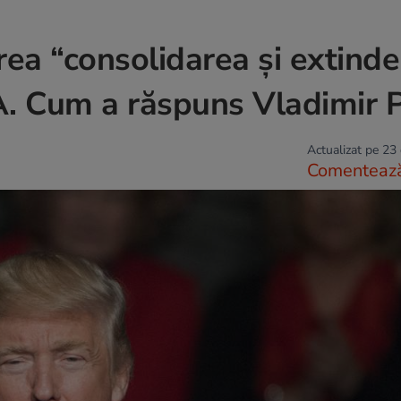
a “consolidarea și extinde
A. Cum a răspuns Vladimir 
Actualizat pe 23
Comenteaz