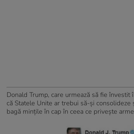
Donald Trump, care urmează să fie învestit î
că Statele Unite ar trebui să-și consolideze 
bagă minţile în cap în ceea ce priveşte arme