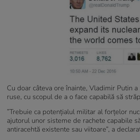
Cu doar câteva ore înainte, Vladimir Putin a
ruse, cu scopul de a o face capabilă să stră
”Trebuie ca potenţialul militar al forţelor nu
ajutorul unor sisteme de rachete capabile 
antiracehtă existente sau viitoare”, a declara