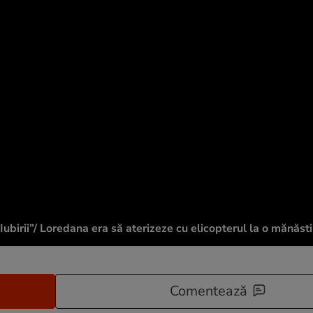
ubirii”/ Loredana era să aterizeze cu elicopterul la o mănăsti
Comentează