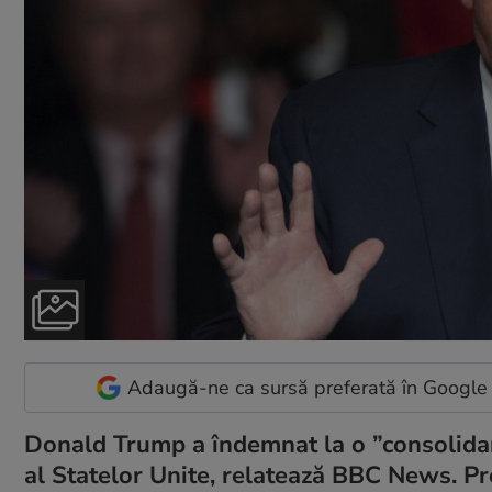
Adaugă-ne ca sursă preferată în Google
Donald Trump a îndemnat la o ”consolidare
al Statelor Unite, relatează BBC News. Pre