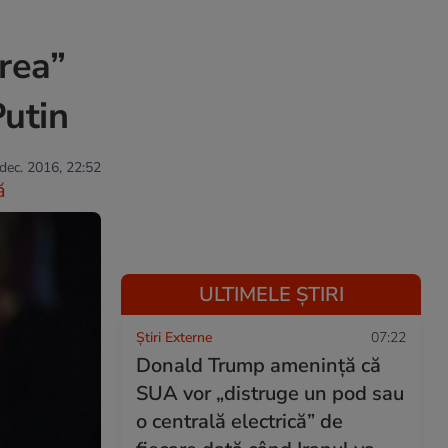
rea”
Putin
 dec. 2016, 22:52
ă
ULTIMELE ȘTIRI
Știri Externe
07:22
Donald Trump amenință că
SUA vor „distruge un pod sau
o centrală electrică” de