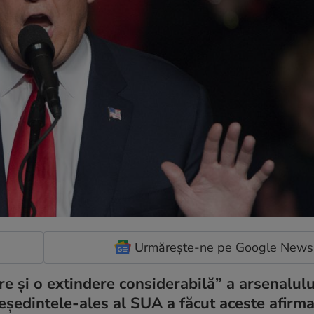
Urmărește-ne pe Google News
 şi o extindere considerabilă” a arsenalulu
ședintele-ales al SUA a făcut aceste afirmaț