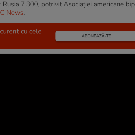
 Rusia 7.300, potrivit Asociaţiei americane bi
C News
.
 curent cu cele
ABONEAZĂ-TE