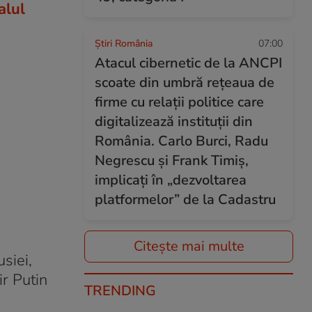
alul
Știri România
07:00
Atacul cibernetic de la ANCPI
scoate din umbră rețeaua de
firme cu relații politice care
digitalizează instituții din
România. Carlo Burci, Radu
Negrescu și Frank Timiș,
implicați în „dezvoltarea
platformelor” de la Cadastru
Citește mai multe
siei,
ir Putin
TRENDING