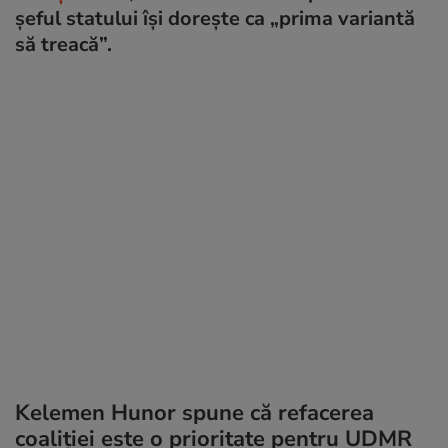
șeful statului își dorește ca „prima variantă
să treacă”.
Kelemen Hunor spune că refacerea
coaliției este o prioritate pentru UDMR