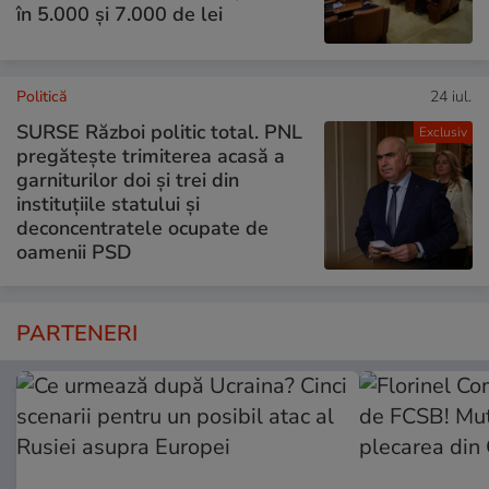
în 5.000 și 7.000 de lei
Politică
24 iul.
SURSE Război politic total. PNL
Exclusiv
pregătește trimiterea acasă a
garniturilor doi și trei din
instituțiile statului și
deconcentratele ocupate de
oamenii PSD
PARTENERI