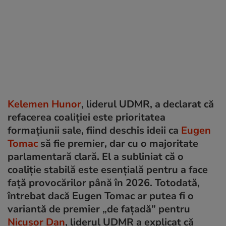
Kelemen Hunor
, liderul UDMR, a declarat că
refacerea coaliției este prioritatea
formațiunii sale, fiind deschis ideii ca
Eugen
Tomac
să fie premier, dar cu o majoritate
parlamentară clară. El a subliniat că o
coaliție stabilă este esențială pentru a face
față provocărilor până în 2026. Totodată,
întrebat dacă Eugen Tomac ar putea fi o
variantă de premier „de fațadă” pentru
Nicușor Dan
, liderul UDMR a explicat că