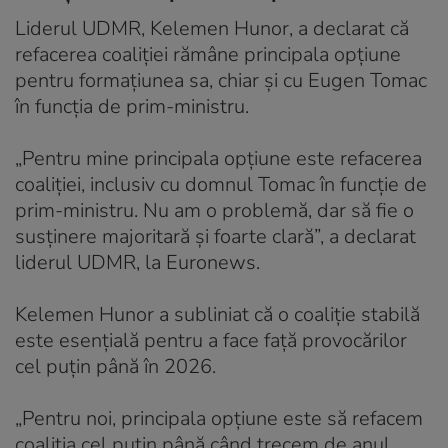
Liderul UDMR, Kelemen Hunor, a declarat că
refacerea coaliției rămâne principala opțiune
pentru formațiunea sa, chiar și cu Eugen Tomac
în funcția de prim-ministru.
„Pentru mine principala opțiune este refacerea
coaliției, inclusiv cu domnul Tomac în funcție de
prim-ministru. Nu am o problemă, dar să fie o
susținere majoritară și foarte clară”, a declarat
liderul UDMR, la Euronews.
Kelemen Hunor a subliniat că o coaliție stabilă
este esențială pentru a face față provocărilor
cel puțin până în 2026.
„Pentru noi, principala opțiune este să refacem
coaliția cel puțin până când trecem de anul