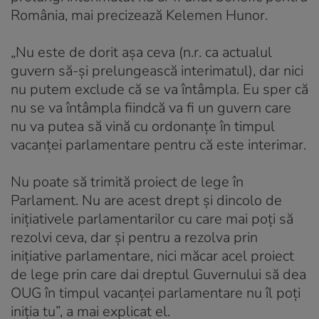
România, mai precizează Kelemen Hunor.
„Nu este de dorit așa ceva (n.r. ca actualul
guvern să-și prelungească interimatul), dar nici
nu putem exclude că se va întâmpla. Eu sper că
nu se va întâmpla fiindcă va fi un guvern care
nu va putea să vină cu ordonanțe în timpul
vacanței parlamentare pentru că este interimar.
Nu poate să trimită proiect de lege în
Parlament. Nu are acest drept și dincolo de
inițiativele parlamentarilor cu care mai poți să
rezolvi ceva, dar și pentru a rezolva prin
inițiative parlamentare, nici măcar acel proiect
de lege prin care dai dreptul Guvernului să dea
OUG în timpul vacanței parlamentare nu îl poți
iniția tu”, a mai explicat el.