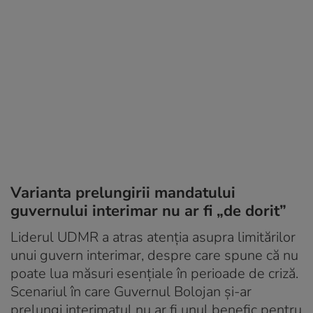
Varianta prelungirii mandatului
guvernului interimar nu ar fi „de dorit”
Liderul UDMR a atras atenția asupra limitărilor
unui guvern interimar, despre care spune că nu
poate lua măsuri esențiale în perioade de criză.
Scenariul în care Guvernul Bolojan și-ar
prelungi interimatul nu ar fi unul benefic pentru