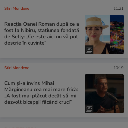
Stiri Mondene
11:21
Reacția Oanei Roman după ce a
fost la Nibiru, stațiunea fondată
de Selly: „Ce este aici nu vă pot
descrie în cuvinte”
Stiri Mondene
10:19
Cum și-a învins Mihai
Mărgineanu cea mai mare frică:
„A fost mai plăcut decât să-mi
dezvolt bicepșii făcând cruci”