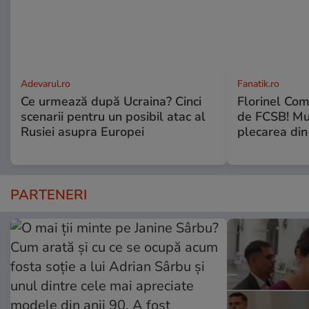
Adevarul.ro
Fanatik.ro
Ce urmează după Ucraina? Cinci
Florinel Com
scenarii pentru un posibil atac al
de FCSB! Mut
Rusiei asupra Europei
plecarea din
PARTENERI