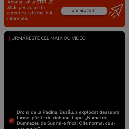
Abonați-vă la
ȘTIRILE
ZILEI
pentru a fi la
ABONEAZĂ-TE
curent cu cele mai noi
informații.
URMĂREȘTE CEL MAI NOU VIDEO
Drona de la Padina, Buzău, a explodat deasupra
turmei păzite de ciobanul Lupu. „Numai de
Dumnezeu de Sus mi-e frică! Oile normal că s-
au speriat”