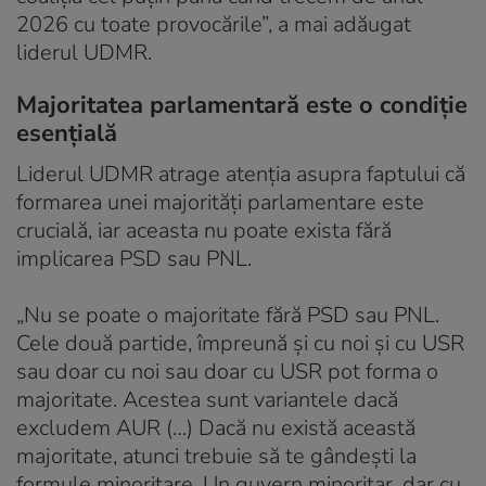
2026 cu toate provocările”, a mai adăugat
liderul UDMR.
Majoritatea parlamentară este o condiție
esențială
Liderul UDMR atrage atenția asupra faptului că
formarea unei majorități parlamentare este
crucială, iar aceasta nu poate exista fără
implicarea PSD sau PNL.
„Nu se poate o majoritate fără PSD sau PNL.
Cele două partide, împreună și cu noi și cu USR
sau doar cu noi sau doar cu USR pot forma o
majoritate. Acestea sunt variantele dacă
excludem AUR (…) Dacă nu există această
majoritate, atunci trebuie să te gândești la
formule minoritare. Un guvern minoritar, dar cu