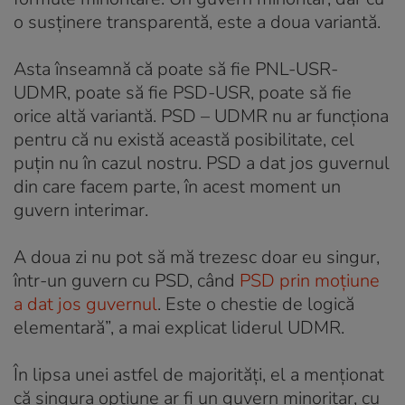
o susținere transparentă, este a doua variantă.
Asta înseamnă că poate să fie PNL-USR-
UDMR, poate să fie PSD-USR, poate să fie
orice altă variantă. PSD – UDMR nu ar funcționa
pentru că nu există această posibilitate, cel
puțin nu în cazul nostru. PSD a dat jos guvernul
din care facem parte, în acest moment un
guvern interimar.
A doua zi nu pot să mă trezesc doar eu singur,
într-un guvern cu PSD, când
PSD prin moțiune
a dat jos guvernul
. Este o chestie de logică
elementară”, a mai explicat liderul UDMR.
În lipsa unei astfel de majorități, el a menționat
că singura opțiune ar fi un guvern minoritar, cu