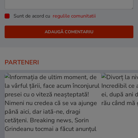
Sunt de acord cu
regulile comunitatii
PARTENERI