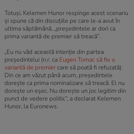
Totuși, Kelemen Hunor respinge acest scenariu
și spune că din discuțiile pe care le-a avut în
ultima săptămână, „președintele ar dori ca
prima variantă de premier să treacă”.
„Eu nu văd această intenție din partea
președintelui (n.r. ca
Eugen Tomac să fie o
variantă de premier
care să poată fi refuzată).
Din ce am văzut până acum, președintele
dorește ca prima nominalizare să treacă. El nu
dorește un eșec. Nu dorește un joc legitim din
punct de vedere politic”, a declarat Kelemen
Hunor, la Euronews.