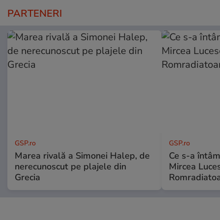
PARTENERI
GSP.ro
GSP.ro
Marea rivală a Simonei Halep, de
Ce s-a întâmp
nerecunoscut pe plajele din
Mircea Luces
Grecia
Romradiatoa