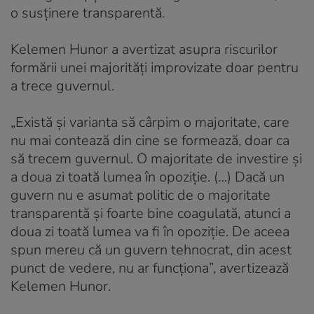
o susținere transparentă.
Kelemen Hunor a avertizat asupra riscurilor
formării unei majorități improvizate doar pentru
a trece guvernul.
„Există și varianta să cârpim o majoritate, care
nu mai contează din cine se formează, doar ca
să trecem guvernul. O majoritate de investire și
a doua zi toată lumea în opoziție. (…) Dacă un
guvern nu e asumat politic de o majoritate
transparentă și foarte bine coagulată, atunci a
doua zi toată lumea va fi în opoziție. De aceea
spun mereu că un guvern tehnocrat, din acest
punct de vedere, nu ar funcționa”, avertizează
Kelemen Hunor.