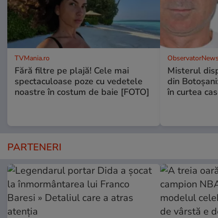
TVMania.ro
ObservatorNews
Fără filtre pe plajă! Cele mai
Misterul disp
spectaculoase poze cu vedetele
din Botoșani:
noastre în costum de baie [FOTO]
în curtea cas
PARTENERI