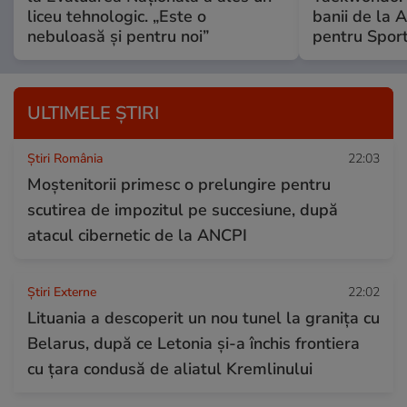
liceu tehnologic. „Este o
banii de la 
nebuloasă și pentru noi”
pentru Spor
ULTIMELE ȘTIRI
Știri România
22:03
Moștenitorii primesc o prelungire pentru
scutirea de impozitul pe succesiune, după
atacul cibernetic de la ANCPI
Știri Externe
22:02
Lituania a descoperit un nou tunel la granița cu
Belarus, după ce Letonia și-a închis frontiera
cu țara condusă de aliatul Kremlinului