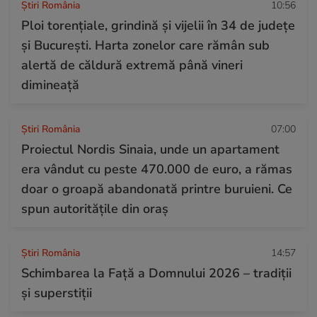
Știri România
10:56
Ploi torențiale, grindină și vijelii în 34 de județe
și București. Harta zonelor care rămân sub
alertă de căldură extremă până vineri
dimineață
Știri România
07:00
Proiectul Nordis Sinaia, unde un apartament
era vândut cu peste 470.000 de euro, a rămas
doar o groapă abandonată printre buruieni. Ce
spun autoritățile din oraș
Știri România
14:57
Schimbarea la Față a Domnului 2026 – tradiții
și superstiții