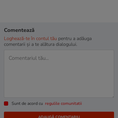
Comentează
Loghează-te în contul tău
pentru a adăuga
comentarii și a te alătura dialogului.
Sunt de acord cu
regulile comunitatii