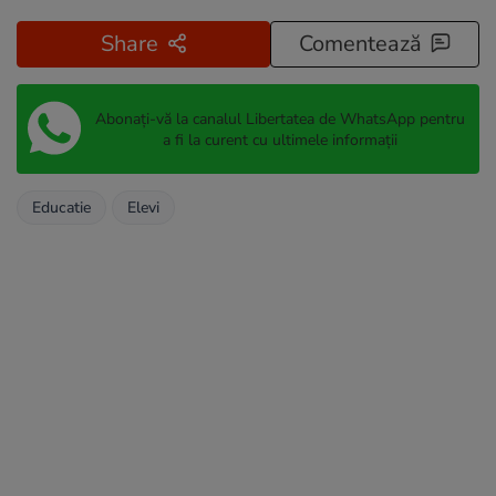
Share
Comentează
Abonați-vă la canalul Libertatea de WhatsApp pentru
a fi la curent cu ultimele informații
Educatie
Elevi