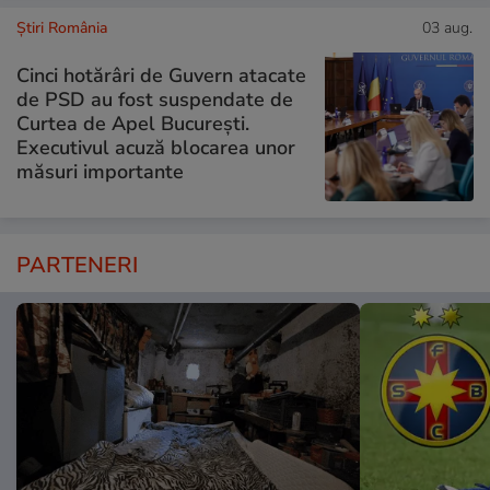
Știri România
03 aug.
Cinci hotărâri de Guvern atacate
de PSD au fost suspendate de
Curtea de Apel București.
Executivul acuză blocarea unor
măsuri importante
PARTENERI