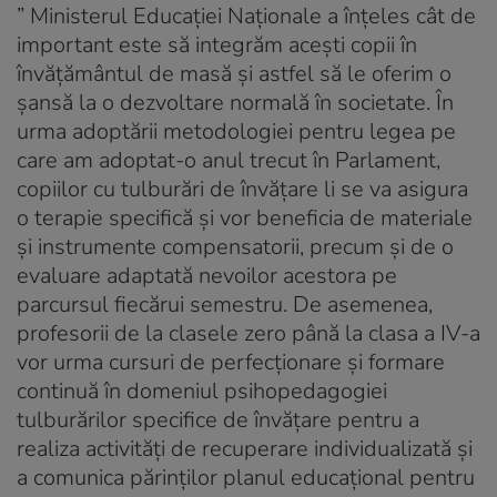
” Ministerul Educației Naționale a înțeles cât de
important este să integrăm acești copii în
învățământul de masă și astfel să le oferim o
șansă la o dezvoltare normală în societate. În
urma adoptării metodologiei pentru legea pe
care am adoptat-o anul trecut în Parlament,
copiilor cu tulburări de învățare li se va asigura
o terapie specifică și vor beneficia de materiale
și instrumente compensatorii, precum și de o
evaluare adaptată nevoilor acestora pe
parcursul fiecărui semestru. De asemenea,
profesorii de la clasele zero până la clasa a IV-a
vor urma cursuri de perfecționare și formare
continuă în domeniul psihopedagogiei
tulburărilor specifice de învățare pentru a
realiza activități de recuperare individualizată și
a comunica părinților planul educațional pentru