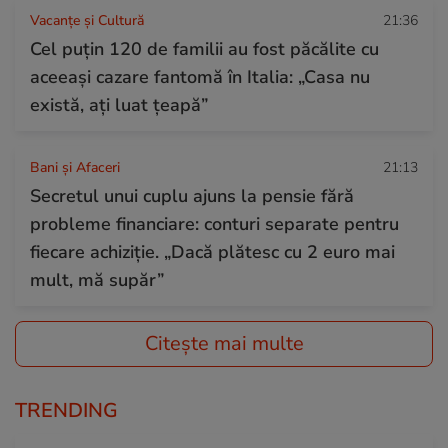
Vacanțe și Cultură
21:36
Cel puțin 120 de familii au fost păcălite cu
aceeași cazare fantomă în Italia: „Casa nu
există, ați luat țeapă”
Bani și Afaceri
21:13
Secretul unui cuplu ajuns la pensie fără
probleme financiare: conturi separate pentru
fiecare achiziție. „Dacă plătesc cu 2 euro mai
mult, mă supăr”
Citește mai multe
TRENDING