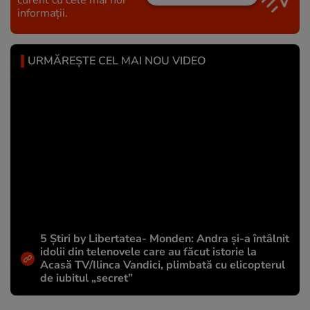
informații.
URMĂREȘTE CEL MAI NOU VIDEO
5 Știri by Libertatea- Monden: Andra și-a întâlnit
idolii din telenovele care au făcut istorie la
Acasă TV/Ilinca Vandici, plimbată cu elicopterul
de iubitul „secret”