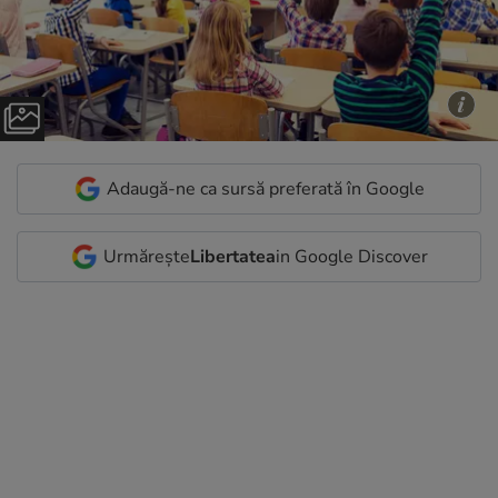
Adaugă-ne ca sursă preferată în Google
Urmărește
Libertatea
in Google Discover