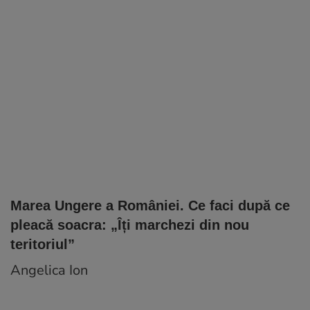
Marea Ungere a României. Ce faci după ce
pleacă soacra: „Îți marchezi din nou
teritoriul”
Angelica Ion