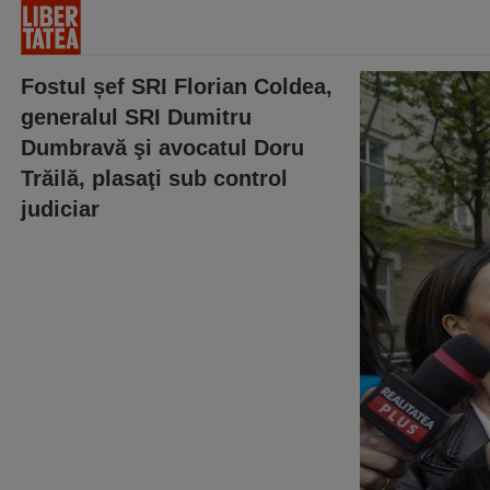
Fostul șef SRI Florian Coldea,
generalul SRI Dumitru
Dumbravă şi avocatul Doru
Trăilă, plasaţi sub control
judiciar