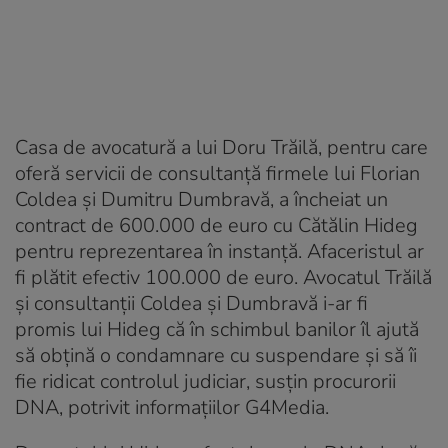
Casa de avocatură a lui Doru Trăilă, pentru care
oferă servicii de consultanță firmele lui Florian
Coldea și Dumitru Dumbravă, a încheiat un
contract de 600.000 de euro cu Cătălin Hideg
pentru reprezentarea în instanță. Afaceristul ar
fi plătit efectiv 100.000 de euro. Avocatul Trăilă
și consultanții Coldea și Dumbravă i-ar fi
promis lui Hideg că în schimbul banilor îl ajută
să obțină o condamnare cu suspendare și să îi
fie ridicat controlul judiciar, susțin procurorii
DNA, potrivit informațiilor G4Media.