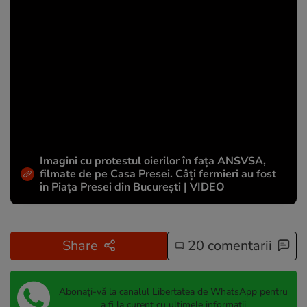
Imagini cu protestul oierilor în fața ANSVSA,
filmate de pe Casa Presei. Câți fermieri au fost
în Piața Presei din București | VIDEO
Share
20 comentarii
Abonați-vă la canalul Libertatea de WhatsApp pentru
a fi la curent cu ultimele informații