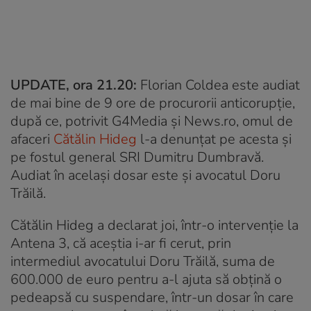
UPDATE, ora 21.20:
Florian Coldea este audiat
de mai bine de 9 ore de procurorii anticorupţie,
după ce, potrivit G4Media și News.ro, omul de
afaceri
Cătălin Hideg
l-a denunţat pe acesta şi
pe fostul general SRI Dumitru Dumbravă.
Audiat în același dosar este și avocatul Doru
Trăilă.
Cătălin Hideg a declarat joi, într-o intervenţie la
Antena 3, că aceştia i-ar fi cerut, prin
intermediul avocatului Doru Trăilă, suma de
600.000 de euro pentru a-l ajuta să obţină o
pedeapsă cu suspendare, într-un dosar în care