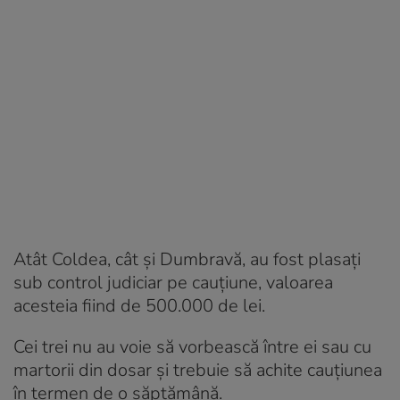
Atât Coldea, cât şi Dumbravă, au fost plasaţi
sub control judiciar pe cauţiune, valoarea
acesteia fiind de 500.000 de lei.
Cei trei nu au voie să vorbească între ei sau cu
martorii din dosar și trebuie să achite cauțiunea
în termen de o săptămână.