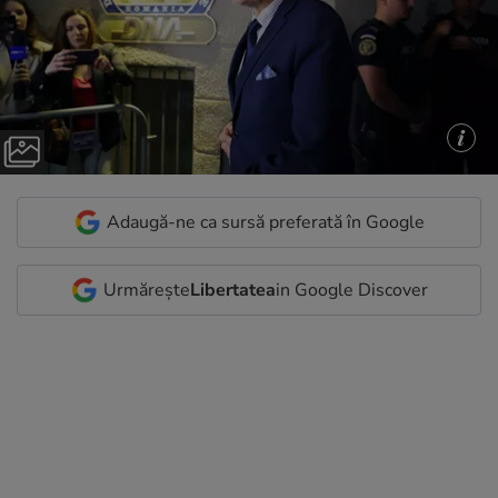
Adaugă-ne ca sursă preferată în Google
Urmărește
Libertatea
in Google Discover