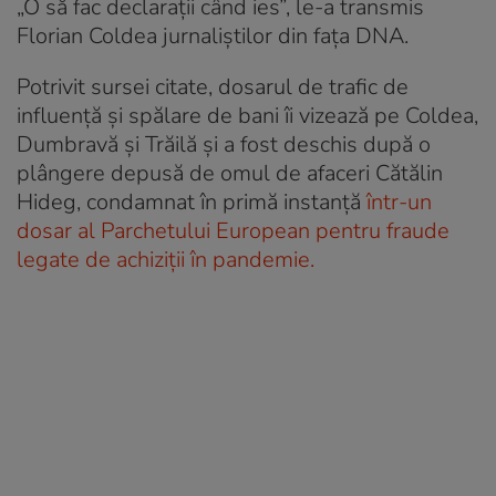
„O să fac declarații când ies”, le-a transmis
Florian Coldea jurnaliștilor din fața DNA.
Potrivit sursei citate, dosarul de trafic de
influență și spălare de bani îi vizează pe Coldea,
Dumbravă și Trăilă și a fost deschis după o
plângere depusă de omul de afaceri Cătălin
Hideg, condamnat în primă instanță
într-un
dosar al Parchetului European pentru fraude
legate de achiziții în pandemie.