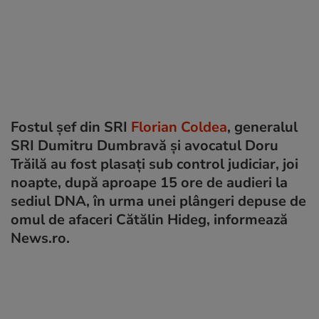
Fostul șef din SRI
Florian Coldea
, generalul
SRI Dumitru Dumbravă şi avocatul Doru
Trăilă au fost plasaţi sub control judiciar, joi
noapte, după aproape 15 ore de audieri la
sediul DNA, în urma unei plângeri depuse de
omul de afaceri Cătălin Hideg, informează
News.ro.