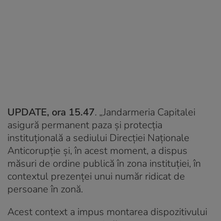
UPDATE, ora 15.47
. „Jandarmeria Capitalei
asigură permanent paza şi protecţia
instituţională a sediului Direcţiei Naţionale
Anticorupţie şi, în acest moment, a dispus
măsuri de ordine publică în zona instituţiei, în
contextul prezenţei unui număr ridicat de
persoane în zonă.
Acest context a impus montarea dispozitivului