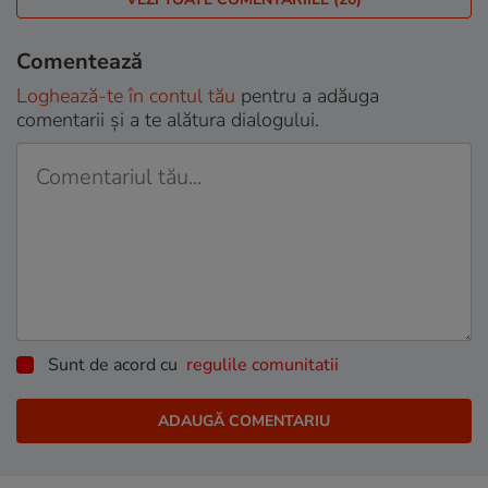
Comentează
Loghează-te în contul tău
pentru a adăuga
comentarii și a te alătura dialogului.
Sunt de acord cu
regulile comunitatii