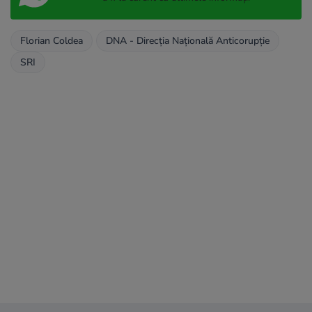
Florian Coldea
DNA - Direcția Națională Anticorupție
SRI