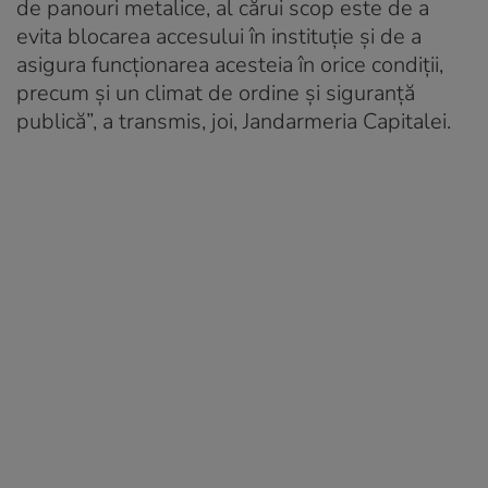
de panouri metalice, al cărui scop este de a
evita blocarea accesului în instituţie şi de a
asigura funcţionarea acesteia în orice condiţii,
precum şi un climat de ordine şi siguranţă
publică”, a transmis, joi, Jandarmeria Capitalei.