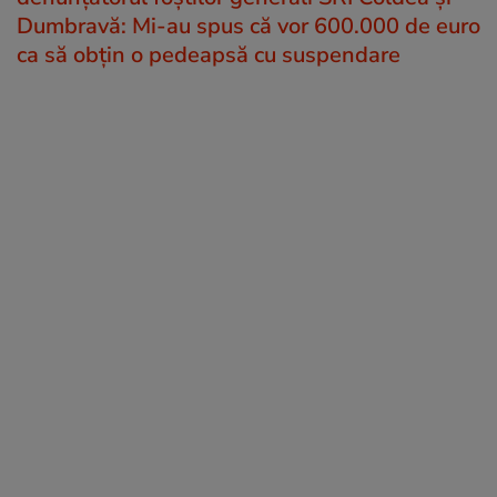
Dumbravă: Mi-au spus că vor 600.000 de euro
ca să obțin o pedeapsă cu suspendare