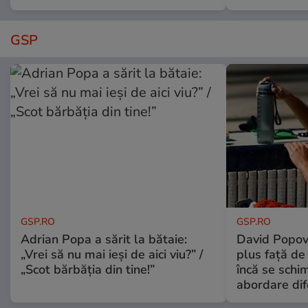
GSP
GSP.RO
GSP.RO
Adrian Popa a sărit la bătaie:
David Popovi
„Vrei să nu mai ieși de aici viu?” /
plus față de
„Scot bărbăția din tine!”
încă se schi
abordare dif