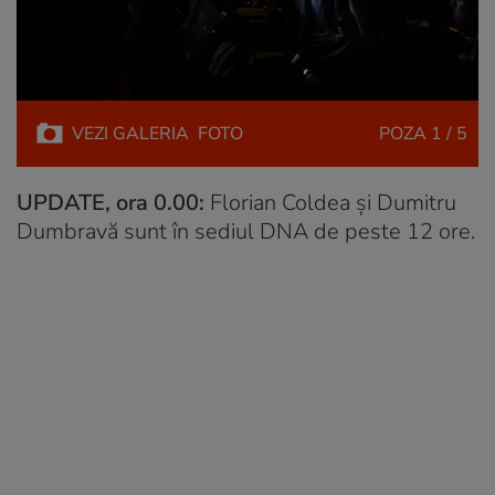
VEZI
GALERIA
FOTO
POZA
1 / 5
UPDATE, ora 0.00:
Florian Coldea și Dumitru
Dumbravă sunt în sediul DNA de peste 12 ore.