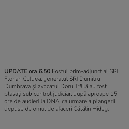
UPDATE ora 6.50
Fostul prim-adjunct al SRI
Florian Coldea, generalul SRI Dumitru
Dumbravă şi avocatul Doru Trăilă au fost
plasaţi sub control judiciar, după aproape 15
ore de audieri la DNA, ca urmare a plângerii
depuse de omul de afaceri Cătălin Hideg.