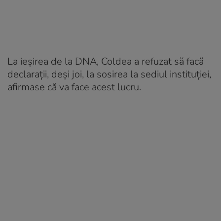
La ieşirea de la DNA, Coldea a refuzat să facă
declaraţii, deşi joi, la sosirea la sediul instituţiei,
afirmase că va face acest lucru.