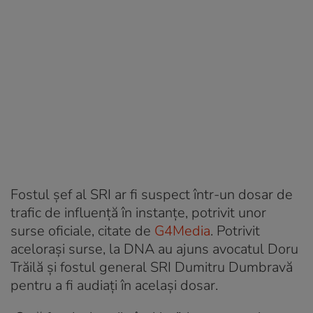
Fostul șef al SRI ar fi suspect într-un dosar de
trafic de influență în instanțe, potrivit unor
surse oficiale, citate de
G4Media
. Potrivit
aceloraşi surse, la DNA au ajuns avocatul Doru
Trăilă şi fostul general SRI Dumitru Dumbravă
pentru a fi audiați în acelaşi dosar.