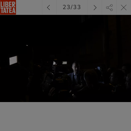
23
/
33