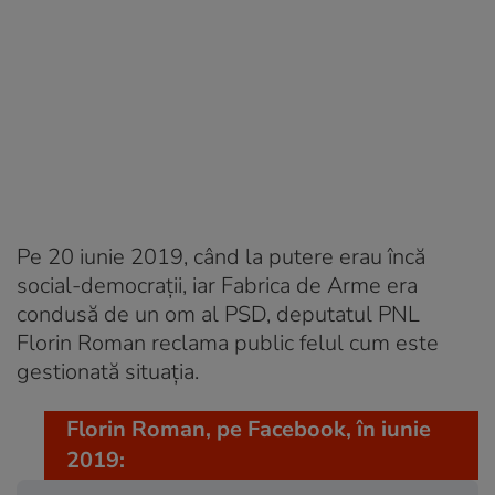
Pe 20 iunie 2019, când la putere erau încă
social-democrații, iar Fabrica de Arme era
condusă de un om al PSD, deputatul PNL
Florin Roman reclama public felul cum este
gestionată situația.
Florin Roman, pe Facebook, în iunie
2019: