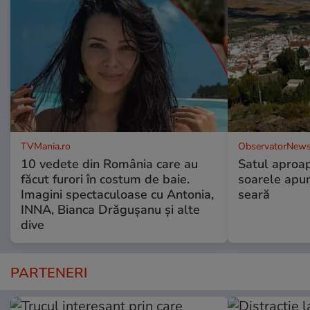
TVMania.ro
ObservatorNews
10 vedete din România care au
Satul aproa
făcut furori în costum de baie.
soarele apun
Imagini spectaculoase cu Antonia,
seară
INNA, Bianca Drăgușanu și alte
dive
PARTENERI