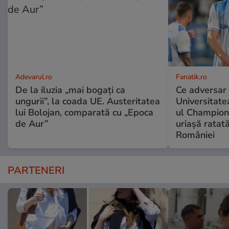
Adevarul.ro
Fanatik.ro
De la iluzia „mai bogați ca
Ce adversar 
ungurii”, la coada UE. Austeritatea
Universitate
lui Bolojan, comparată cu „Epoca
ul Champion
de Aur”
uriașă ratat
României
PARTENERI