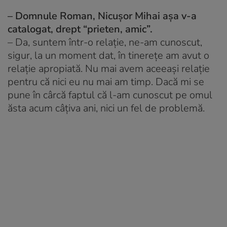
– Domnule Roman, Nicușor Mihai așa v-a
catalogat, drept “prieten, amic”.
– Da, suntem într-o relație, ne-am cunoscut,
sigur, la un moment dat, în tinerețe am avut o
relație apropiată. Nu mai avem aceeași relație
pentru că nici eu nu mai am timp. Dacă mi se
pune în cârcă faptul că l-am cunoscut pe omul
ăsta acum câțiva ani, nici un fel de problemă.