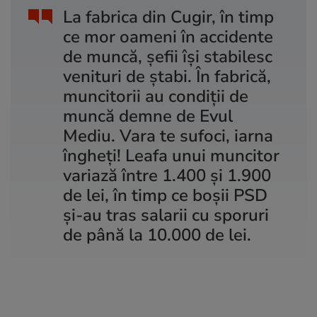
La fabrica din Cugir, în timp
ce mor oameni în accidente
de muncă, șefii își stabilesc
venituri de ștabi. În fabrică,
muncitorii au condiții de
muncă demne de Evul
Mediu. Vara te sufoci, iarna
îngheți! Leafa unui muncitor
variază între 1.400 și 1.900
de lei, în timp ce boșii PSD
și-au tras salarii cu sporuri
de până la 10.000 de lei.