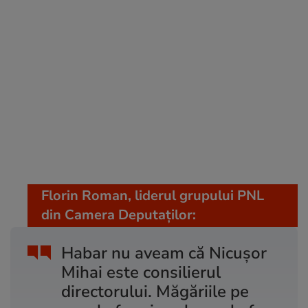
Florin Roman, liderul grupului PNL
din Camera Deputaților:
Habar nu aveam că Nicușor
Mihai este consilierul
directorului. Măgăriile pe