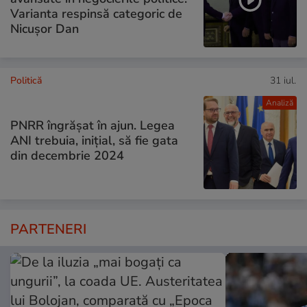
Varianta respinsă categoric de
Nicușor Dan
Politică
31 iul.
Analiză
PNRR îngrășat în ajun. Legea
ANI trebuia, inițial, să fie gata
din decembrie 2024
PARTENERI