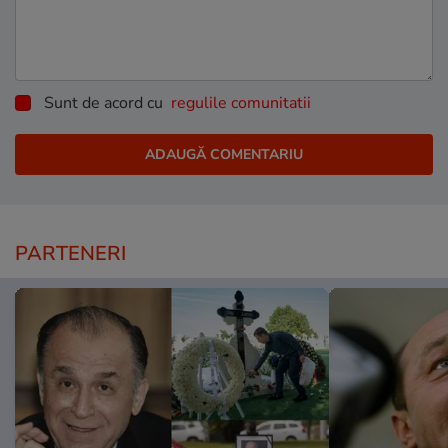
Sunt de acord cu
regulile comunitatii
PARTENERI