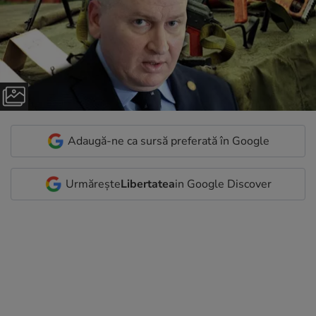
Adaugă-ne ca sursă preferată în Google
Urmărește
Libertatea
in Google Discover