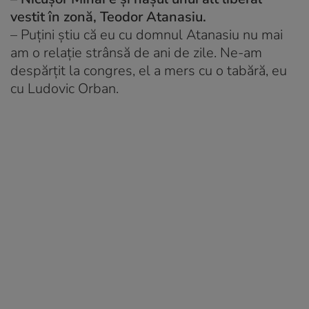
vestit în zonă, Teodor Atanasiu.
– Puțini știu că eu cu domnul Atanasiu nu mai
am o relație strânsă de ani de zile. Ne-am
despărțit la congres, el a mers cu o tabără, eu
cu Ludovic Orban.