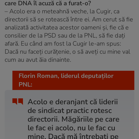
care DNA îl acuză că a furat-o?
– Acolo era o meteahnă veche, la Cugir, ca
directorii să se rotească între ei. Am cerut să fie
analizată activitatea acestor oameni și, fie că e
consilier de la PSD sau de la PNL, să fie dați
afară. Eu când am fost la Cugir le-am spus:
Dacă nu faceți curățenie, o să aveți cu mine val
cum au avut ăia dinainte.
Florin Roman, liderul deputaților
PNL:
Acolo e deranjant că liderii
de sindicat practic rotesc
directorii. Măgăriile pe care
le fac ei acolo, nu le fac cu
mine. Dacă mă întrebați pe