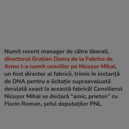
Numit recent manager de către liberali,
directorul Grațian Duma de la Fabrica de
Arme l-a numit consilier pe Nicușor Mihai
,
un fost director al fabricii, trimis în instanță
de DNA pentru o licitație supraevaluată
derulată exact la această fabrică! Consilierul
Nicușor Mihai se declară “amic, prieten” cu
Florin Roman, șeful deputaților PNL.