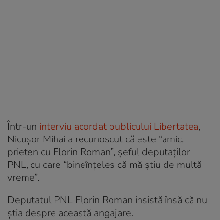
Într-un
interviu acordat publicului Libertatea
,
Nicușor Mihai a recunoscut că este “amic,
prieten cu Florin Roman”, șeful deputaților
PNL, cu care “bineînțeles că mă știu de multă
vreme”.
Deputatul PNL Florin Roman insistă însă că nu
știa despre această angajare.