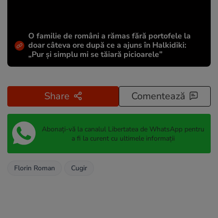
O familie de români a rămas fără portofele la
doar câteva ore după ce a ajuns în Halkidiki:
„Pur și simplu mi se tăiară picioarele”
Share
Comentează
Abonați-vă la canalul Libertatea de WhatsApp pentru
a fi la curent cu ultimele informații
Florin Roman
Cugir