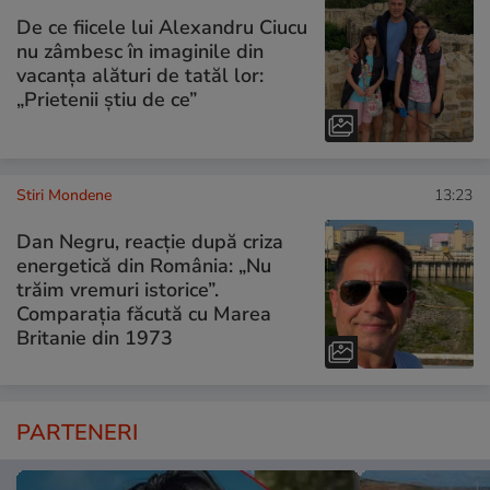
De ce fiicele lui Alexandru Ciucu
nu zâmbesc în imaginile din
vacanța alături de tatăl lor:
„Prietenii știu de ce”
Stiri Mondene
13:23
Dan Negru, reacție după criza
energetică din România: „Nu
trăim vremuri istorice”.
Comparația făcută cu Marea
Britanie din 1973
PARTENERI