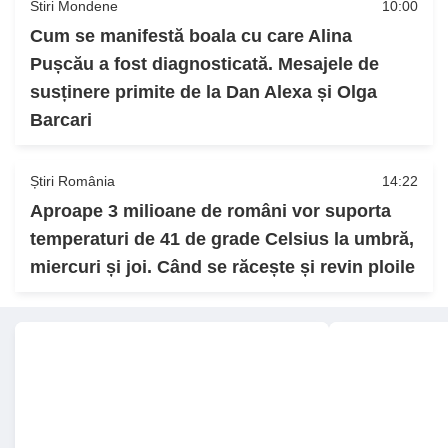
Stiri Mondene
10:00
Cum se manifestă boala cu care Alina
Pușcău a fost diagnosticată. Mesajele de
susținere primite de la Dan Alexa și Olga
Barcari
Știri România
14:22
Aproape 3 milioane de români vor suporta
temperaturi de 41 de grade Celsius la umbră,
miercuri și joi. Când se răcește și revin ploile