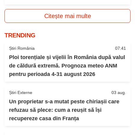
Citește mai multe
TRENDING
Știri România
07:41
Ploi torențiale și vijelii în România după valul
de căldură extremă. Prognoza meteo ANM
pentru perioada 4-31 august 2026
Știri Externe
03 aug.
Un proprietar s-a mutat peste chiriașii care
refuzau să plece: cum a reușit să își
recupereze casa din Franța