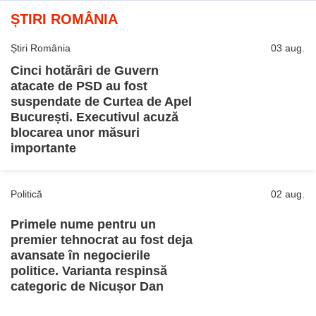
ȘTIRI ROMÂNIA
Știri România
03 aug.
Cinci hotărâri de Guvern
atacate de PSD au fost
suspendate de Curtea de Apel
București. Executivul acuză
blocarea unor măsuri
importante
Politică
02 aug.
Primele nume pentru un
premier tehnocrat au fost deja
avansate în negocierile
politice. Varianta respinsă
categoric de Nicușor Dan