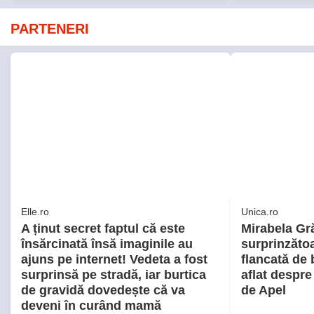
PARTENERI
Elle.ro
Unica.ro
A ținut secret faptul că este
Mirabela Gră
însărcinată însă imaginile au
surprinzătoa
ajuns pe internet! Vedeta a fost
flancată de 
surprinsă pe stradă, iar burtica
aflat despre
de gravidă dovedește că va
de Apel
deveni în curând mamă