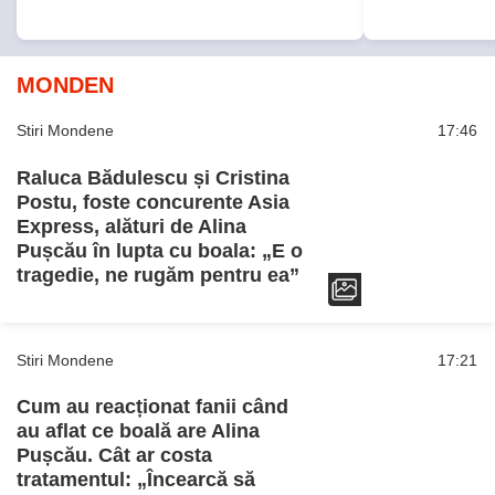
MONDEN
Stiri Mondene
17:46
Raluca Bădulescu și Cristina
Postu, foste concurente Asia
Express, alături de Alina
Pușcău în lupta cu boala: „E o
tragedie, ne rugăm pentru ea”
Stiri Mondene
17:21
Cum au reacționat fanii când
au aflat ce boală are Alina
Pușcău. Cât ar costa
tratamentul: „Încearcă să