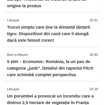
origine la produs
Lifestyle
20:41
Trucul simplu care ține la distanță țânțarii
tigru. Dispozitivul din casă care îi alungă
dacă este folosit corect
Bani și Afaceri
20:40
5 știri – Economic: România, la un pas de
categoria „junk”. Detaliul din raportul Fitch
care schimbă complet perspectiva
Lifestyle
20:20
Un porumbel a provocat un incendiu care a
distrus 2,5 hectare de vegetație în Franța