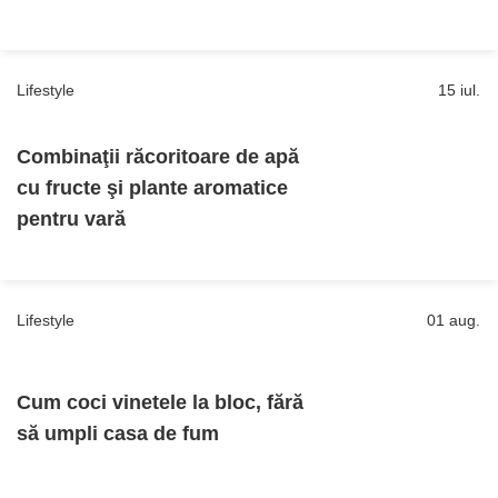
Lifestyle
15 iul.
Combinaţii răcoritoare de apă
cu fructe şi plante aromatice
pentru vară
Lifestyle
01 aug.
Cum coci vinetele la bloc, fără
să umpli casa de fum