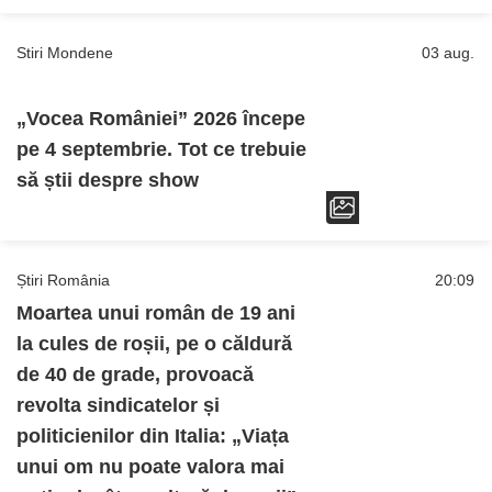
Stiri Mondene
03 aug.
„Vocea României” 2026 începe
pe 4 septembrie. Tot ce trebuie
să știi despre show
Știri România
20:09
Moartea unui român de 19 ani
la cules de roșii, pe o căldură
de 40 de grade, provoacă
revolta sindicatelor și
politicienilor din Italia: „Viața
unui om nu poate valora mai