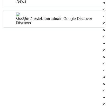
Urmărește
Libertatea
in Google Discover