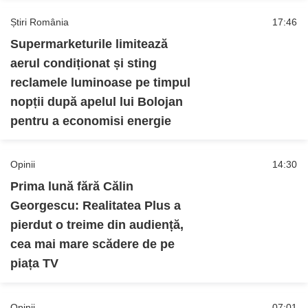
Știri România
17:46
Supermarketurile limitează
aerul condiționat și sting
reclamele luminoase pe timpul
nopții după apelul lui Bolojan
pentru a economisi energie
Opinii
14:30
Prima lună fără Călin
Georgescu: Realitatea Plus a
pierdut o treime din audiență,
cea mai mare scădere de pe
piața TV
Opinii
07:01