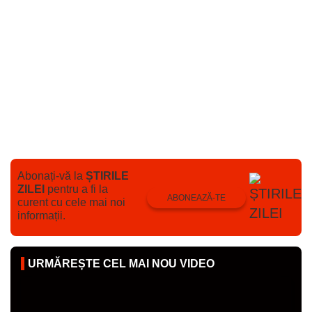
Abonați-vă la
ȘTIRILE
ZILEI
pentru a fi la
ABONEAZĂ-TE
curent cu cele mai noi
informații.
URMĂREȘTE CEL MAI NOU VIDEO