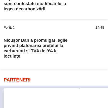
sunt contestate modificările la
legea decarbonizării
Politică
14:48
Nicușor Dan a promulgat legile
privind plafonarea prețului la
carburanți și TVA de 9% la
locuințe
PARTENERI