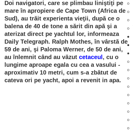
Doi navigatori, care se plimbau liniştiţi pe
mare în apropiere de Cape Town (Africa de
Sud), au trăit experienta vieţii, după ce o
balena de 40 de tone a sărit din apă şi a
aterizat direct pe yachtul lor, informeaza
Daily Telegraph. Ralph Mothes, în vârstă de
59 de ani, şi Paloma Werner, de 50 de ani,
au înlemnit când au văzut
cetaceul
, cu o
lungime aproape egala cu cea a vasului -
aproximativ 10 metri, cum s-a zbătut de
cateva ori pe yacht, apoi a revenit in apa.