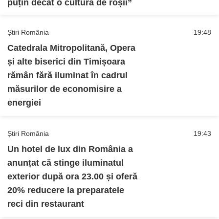
puțin decât o cultură de roșii”
Știri România
19:48
Catedrala Mitropolitană, Opera
și alte biserici din Timișoara
rămân fără iluminat în cadrul
măsurilor de economisire a
energiei
Știri România
19:43
Un hotel de lux din România a
anunțat că stinge iluminatul
exterior după ora 23.00 și oferă
20% reducere la preparatele
reci din restaurant