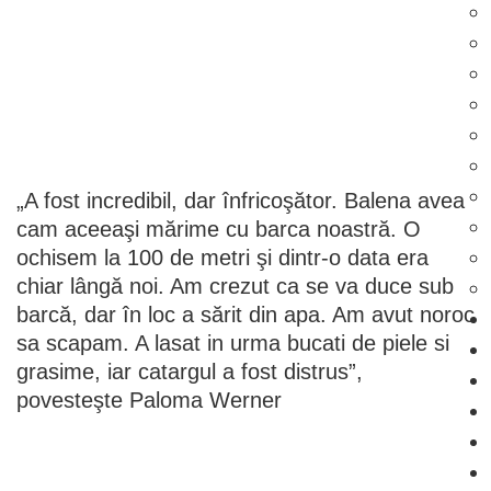
„A fost incredibil, dar înfricoşător. Balena avea
cam aceeaşi mărime cu barca noastră. O
ochisem la 100 de metri şi dintr-o data era
chiar lângă noi. Am crezut ca se va duce sub
barcă, dar în loc a sărit din apa. Am avut noroc
sa scapam. A lasat in urma bucati de piele si
grasime, iar catargul a fost distrus”,
povesteşte Paloma Werner