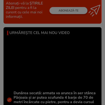
Abonați-vă la
ȘTIRILE
ZILEI
pentru a fi la
ABONEAZĂ-TE
curent cu cele mai noi
informații.
URMĂREȘTE CEL MAI NOU VIDEO
Dunărea secată: armata va arunca în aer stânca
Pârjoaia și ar putea scufunda 4 barje de 70 de
metri încărcate cu pietre, pentru a devia cursul