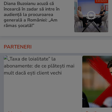
Exclusiv
Diana Buzoianu acuză că
încearcă în zadar să intre în
audiență la procuroarea
generală a României: „Am
rămas șocată!”
PARTENERI