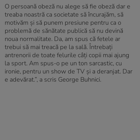
O persoană obeză nu alege să fie obeză dar e
treaba noastră ca societate să încurajăm, să
motivăm și să punem presiune pentru ca o
problemă de sănătate publică să nu devină
noua normalitate. Da, am spus că fetele ar
trebui să mai treacă pe la sală. Întrebați
antrenorii de toate felurile câți copii mai ajung
la sport. Am spus-o pe un ton sarcastic, cu
ironie, pentru un show de TV și a deranjat. Dar
e adevărat.”, a scris George Buhnici.