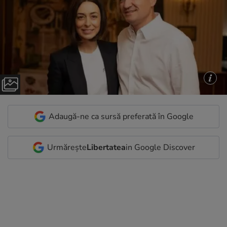
Adaugă-ne ca sursă preferată în Google
Urmărește
Libertatea
in Google Discover