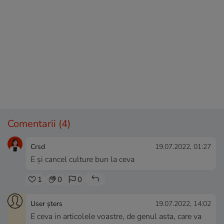
Comentarii
(4)
Crsd
19.07.2022, 01:27
E și cancel culture bun la ceva
1
0
0
User șters
19.07.2022, 14:02
E ceva in articolele voastre, de genul asta, care va