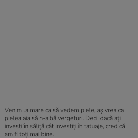
Venim la mare ca să vedem piele, aș vrea ca
pielea aia să n-aibă vergeturi. Deci, dacă ați
investi în săliță cât investiți în tatuaje, cred că
am fi toți mai bine.