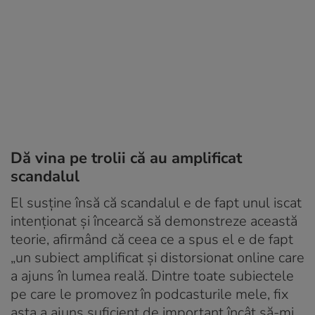
Dă vina pe trolii că au amplificat
scandalul
El susține însă că scandalul e de fapt unul iscat
intenționat și încearcă să demonstreze această
teorie, afirmând că ceea ce a spus el e de fapt
„un subiect amplificat și distorsionat online care
a ajuns în lumea reală. Dintre toate subiectele
pe care le promovez în podcasturile mele, fix
asta a ajuns suficient de important încât să-mi