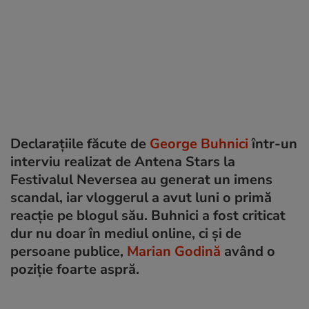
Declarațiile făcute de
George Buhnici
într-un
interviu realizat de Antena Stars la
Festivalul Neversea au generat un imens
scandal, iar vloggerul a avut luni o primă
reacție pe blogul său. Buhnici a fost criticat
dur nu doar în mediul online, ci și de
persoane publice,
Marian Godină
având o
poziție foarte aspră.