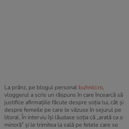
La prânz, pe blogul personal
buhnici.ro
,
vloggerul a scris un răspuns în care încearcă să
justifice afirmațiile făcute despre soția lui, cât și
despre femeile pe care le văzuse în sejurul pe
litoral. În interviu își lăudase soția că „arată ca o
minoră” și le trimitea la sală pe fetele care se