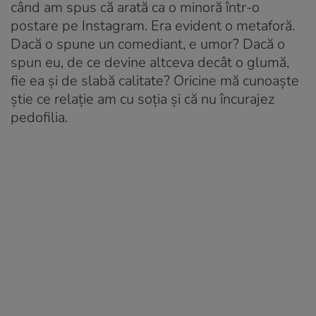
când am spus că arată ca o minoră într-o
postare pe Instagram. Era evident o metaforă.
Dacă o spune un comediant, e umor? Dacă o
spun eu, de ce devine altceva decât o glumă,
fie ea și de slabă calitate? Oricine mă cunoaște
știe ce relație am cu soția și că nu încurajez
pedofilia.