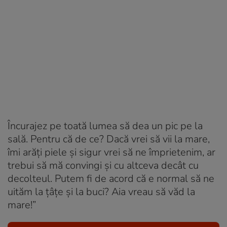
Încurajez pe toată lumea să dea un pic pe la
sală. Pentru că de ce? Dacă vrei să vii la mare,
îmi arăți piele și sigur vrei să ne împrietenim, ar
trebui să mă convingi și cu altceva decât cu
decolteul. Putem fi de acord că e normal să ne
uităm la țâțe și la buci? Aia vreau să văd la
mare!”