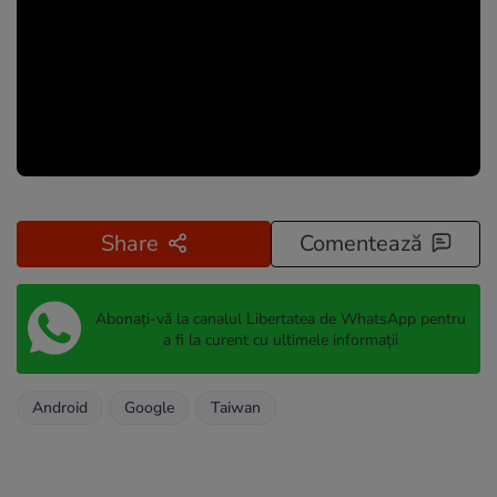
Share
Comentează
Abonați-vă la canalul Libertatea de WhatsApp pentru
a fi la curent cu ultimele informații
Android
Google
Taiwan