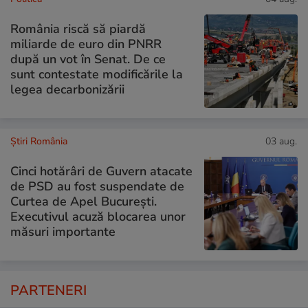
România riscă să piardă
miliarde de euro din PNRR
după un vot în Senat. De ce
sunt contestate modificările la
legea decarbonizării
Știri România
03 aug.
Cinci hotărâri de Guvern atacate
de PSD au fost suspendate de
Curtea de Apel București.
Executivul acuză blocarea unor
măsuri importante
PARTENERI