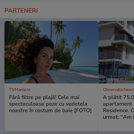
PARTENERI
TVMania.ro
ObservatorNews
Fără filtre pe plajă! Cele mai
A plătit 75.
spectaculoase poze cu vedetele
apartament
noastre în costum de baie [FOTO]
Residence. 
urmat: "Am 