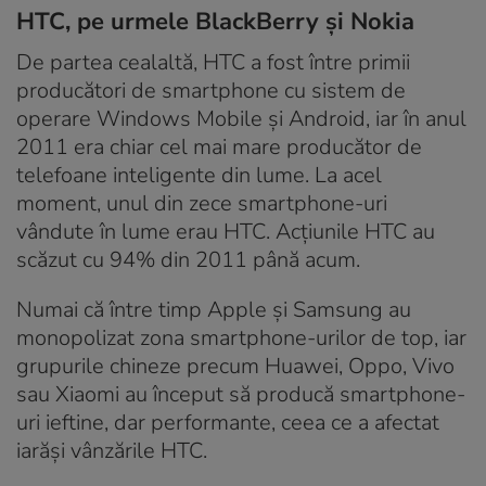
HTC, pe urmele BlackBerry și Nokia
De partea cealaltă, HTC a fost între primii
producători de smartphone cu sistem de
operare Windows Mobile și Android, iar în anul
2011 era chiar cel mai mare producător de
telefoane inteligente din lume. La acel
moment, unul din zece smartphone-uri
vândute în lume erau HTC. Acțiunile HTC au
scăzut cu 94% din 2011 până acum.
Numai că între timp Apple și Samsung au
monopolizat zona smartphone-urilor de top, iar
grupurile chineze precum Huawei, Oppo, Vivo
sau Xiaomi au început să producă smartphone-
uri ieftine, dar performante, ceea ce a afectat
iarăși vânzările HTC.