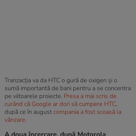
Tranzacția va da HTC o gură de oxigen și o
sumă importantă de bani pentru a se concentra
pe viitoarele proiecte.
Presa a mai scris de
curând că Google ar dori să cumpere HTC
,
după ce în august
compania a fost scoasă la
vânzare
.
A doua încercare, după Motorola