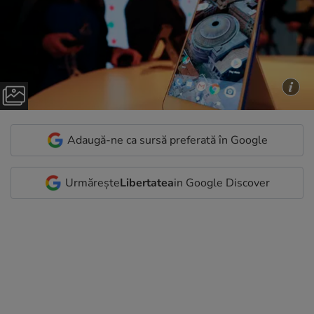
Adaugă-ne ca sursă preferată în Google
Urmărește
Libertatea
in Google Discover