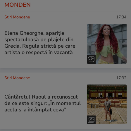
MONDEN
Stiri Mondene
17:34
Elena Gheorghe, apariție
spectaculoasă pe plajele din
Grecia. Regula strictă pe care
artista o respectă în vacanță
Stiri Mondene
17:32
Cântărețul Raoul a recunoscut
de ce este singur: „În momentul
acela s-a întâmplat ceva”