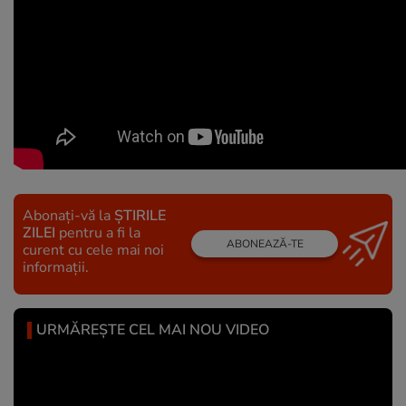
Abonați-vă la
ȘTIRILE
ZILEI
pentru a fi la
ABONEAZĂ-TE
curent cu cele mai noi
informații.
URMĂREȘTE CEL MAI NOU VIDEO