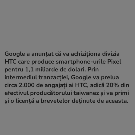
Google a anunțat că va achiziționa divizia
HTC care produce smartphone-urile Pixel
pentru 1,1 miliarde de dolari. Prin
intermediul tranzacției, Google va prelua
circa 2.000 de angajați ai HTC, adică 20% din
efectivul producătorului taiwanez și va primi
și o licență a brevetelor deținute de aceasta.