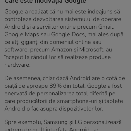
Care este motivația Google
Google a realizat că nu mai este îndeajuns să
controleze dezvoltarea sistemului de operare
Android și a serviiilor online precum Gmail,
Google Maps sau Google Docs, mai ales după
ce alți giganți din domeniul online sau
software, precum Amazon și Microsoft, au
început la rândul lor să realizeze produse
hardware.
De asemenea, chiar dacă Android are o cotă de
piață de aproape 89% din total, Google a fost
enervată de personalizarea total diferită pe
care producătorii de smartphone-uri și tablete
Android o fac asupra dispozitivelor lor.
Spre exemplu, Samsung și LG personalizează
extrem de mult interfața Android, iar