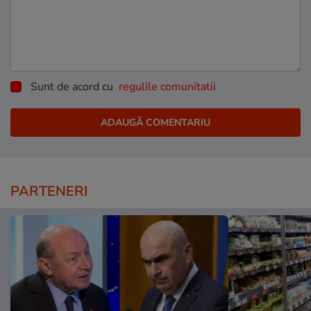
Sunt de acord cu
regulile comunitatii
PARTENERI