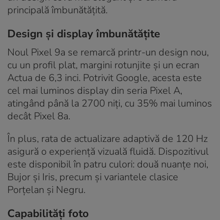
principală îmbunătățită.
Design și display îmbunătățite
Noul Pixel 9a se remarcă printr-un design nou,
cu un profil plat, margini rotunjite și un ecran
Actua de 6,3 inci. Potrivit Google, acesta este
cel mai luminos display din seria Pixel A,
atingând până la 2700 niți, cu 35% mai luminos
decât Pixel 8a.
În plus, rata de actualizare adaptivă de 120 Hz
asigură o experiență vizuală fluidă. Dispozitivul
este disponibil în patru culori: două nuanțe noi,
Bujor și Iris, precum și variantele clasice
Porțelan și Negru.
Capabilități foto