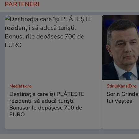
PARTENERI
Mediafax.ro
StirileKanalD.ro
Destinația care își PLĂTEȘTE
Sorin Grinde
rezidenții să aducă turiști.
lui Veștea
Bonusurile depășesc 700 de
EURO