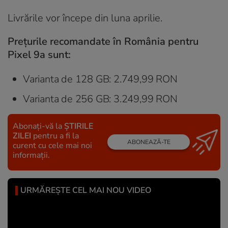
Livrările vor începe din luna aprilie.
Prețurile recomandate în România pentru
Pixel 9a sunt:
Varianta de 128 GB: 2.749,99 RON
Varianta de 256 GB: 3.249,99 RON
Abonați-vă la
ȘTIRILE
ZILEI
pentru a fi la
ABONEAZĂ-TE
curent cu cele mai noi
informații.
URMĂREȘTE CEL MAI NOU VIDEO