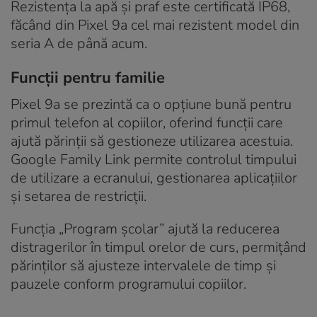
Rezistența la apă și praf este certificată IP68,
făcând din Pixel 9a cel mai rezistent model din
seria A de până acum.
Funcții pentru familie
Pixel 9a se prezintă ca o opțiune bună pentru
primul telefon al copiilor, oferind funcții care
ajută părinții să gestioneze utilizarea acestuia.
Google Family Link permite controlul timpului
de utilizare a ecranului, gestionarea aplicațiilor
și setarea de restricții.
Funcția „Program școlar” ajută la reducerea
distragerilor în timpul orelor de curs, permițând
părinților să ajusteze intervalele de timp și
pauzele conform programului copiilor.