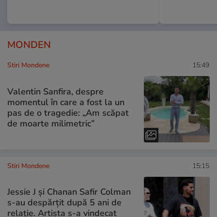
MONDEN
Stiri Mondene
15:49
Valentin Sanfira, despre
momentul în care a fost la un
pas de o tragedie: „Am scăpat
de moarte milimetric”
Stiri Mondene
15:15
Jessie J și Chanan Safir Colman
s-au despărțit după 5 ani de
relație. Artista s-a vindecat