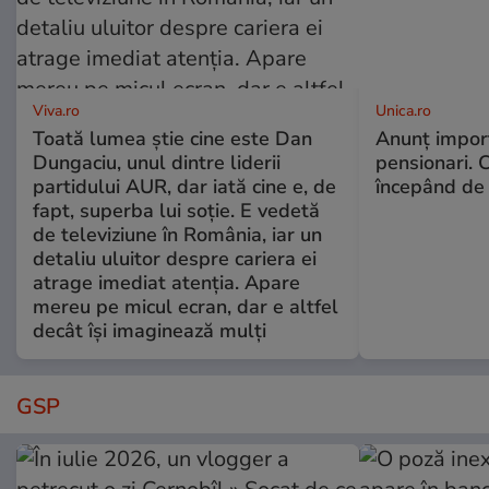
Viva.ro
Unica.ro
Toată lumea știe cine este Dan
Anunț impor
Dungaciu, unul dintre liderii
pensionari. 
partidului AUR, dar iată cine e, de
începând de 
fapt, superba lui soție. E vedetă
de televiziune în România, iar un
detaliu uluitor despre cariera ei
atrage imediat atenția. Apare
mereu pe micul ecran, dar e altfel
decât își imaginează mulți
GSP