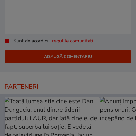
Sunt de acord cu
regulile comunitatii
PARTENERI