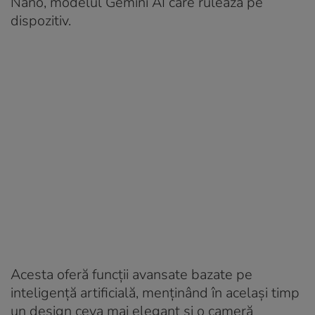
Nano, modelul Gemini AI care rulează pe
dispozitiv.
Acesta oferă funcții avansate bazate pe
inteligență artificială, menținând în același timp
un design ceva mai elegant și o cameră