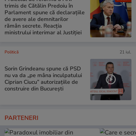
trimis de Cătălin Predoiu în
Parlament spune că declarațiile
de avere ale demnitarilor
rămân secrete. Reacția
ministrului interimar al Justiției
Politică
21 iul.
Sorin Grindeanu spune că PSD
nu va da „pe mâna inculpatului
Ciprian Ciucu” autorizațiile de
construire din București
PARTENERI