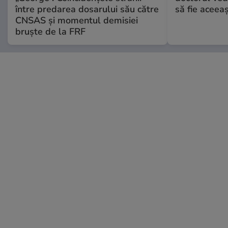
între predarea dosarului său către
să fie aceea
CNSAS și momentul demisiei
bruște de la FRF