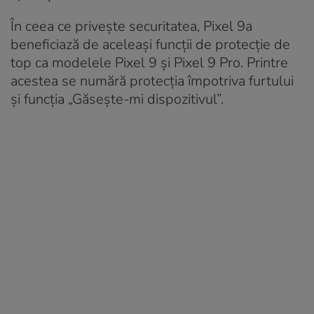
În ceea ce privește securitatea, Pixel 9a
beneficiază de aceleași funcții de protecție de
top ca modelele Pixel 9 și Pixel 9 Pro. Printre
acestea se numără protecția împotriva furtului
și funcția „Găsește-mi dispozitivul”.