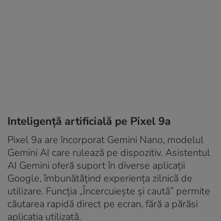
Inteligență artificială pe Pixel 9a
Pixel 9a are încorporat Gemini Nano, modelul
Gemini AI care rulează pe dispozitiv. Asistentul
AI Gemini oferă suport în diverse aplicații
Google, îmbunătățind experiența zilnică de
utilizare. Funcția „Încercuiește și caută” permite
căutarea rapidă direct pe ecran, fără a părăsi
aplicația utilizată.