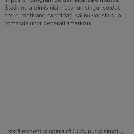
Stalin nu a trimis nici măcar un singur soldat
acolo, motivând că soldații săi nu vor sta sub
comanda unor generali americani.
Există evident și opinia că SUA, pur și simplu,