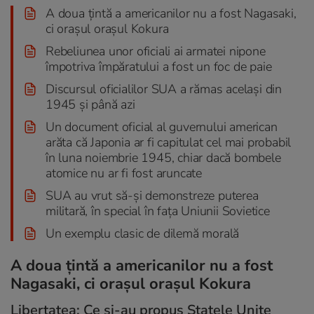
A doua țintă a americanilor nu a fost Nagasaki,
ci orașul orașul Kokura
Rebeliunea unor oficiali ai armatei nipone
împotriva împăratului a fost un foc de paie
Discursul oficialilor SUA a rămas același din
1945 și până azi
Un document oficial al guvernului american
arăta că Japonia ar fi capitulat cel mai probabil
în luna noiembrie 1945, chiar dacă bombele
atomice nu ar fi fost aruncate
SUA au vrut să-și demonstreze puterea
militară, în special în fața Uniunii Sovietice
Un exemplu clasic de dilemă morală
A doua țintă a americanilor nu a fost
Nagasaki, ci orașul orașul Kokura
Libertatea: Ce și-au propus Statele Unite