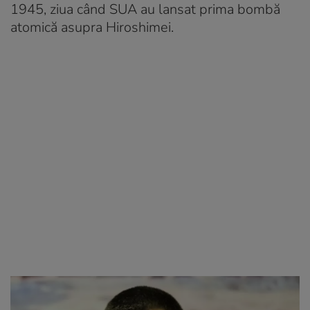
1945, ziua când SUA au lansat prima bombă
atomică asupra Hiroshimei.