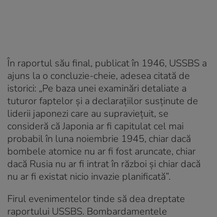
În raportul său final, publicat în 1946, USSBS a
ajuns la o concluzie-cheie, adesea citată de
istorici: „Pe baza unei examinări detaliate a
tuturor faptelor și a declarațiilor susținute de
liderii japonezi care au supraviețuit, se
consideră că Japonia ar fi capitulat cel mai
probabil în luna noiembrie 1945, chiar dacă
bombele atomice nu ar fi fost aruncate, chiar
dacă Rusia nu ar fi intrat în război și chiar dacă
nu ar fi existat nicio invazie planificată”.
Firul evenimentelor tinde să dea dreptate
raportului USSBS. Bombardamentele