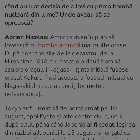
când au luat decizia de a lovi cu prima bombă
nucleară din lume? Unde aveau să se
oprească?
Adrian Nicolae:
America avea în plan să
lovească cu
bomba atomică
mai multe orașe.
După doar trei zile de la dezastrul de la
Hiroshima, SUA au lansat o a două bombă
asupra orașului Nagasaki (ținta inițială fusese
orașul Kokura, însă aceasta a fost schimbată cu
Nagasaki din cauza condițiilor meteo
nefavorabile).
Tokyo ar fi urmat să fie bombardat pe 19
august, apoi Kyoto și alte centre civile, unul
după altul, până când Japonia ar fi cedat. Ieșirea
din război a Japoniei la 15 august, anunțată cu