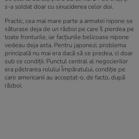
s-a soldat doar cu sinuciderea celor doi.
Practic, cea mai mare parte a armatei nipone se
săturase deja de un război pe care îl pierdea pe
toate fronturile, iar facțiunile belicoase nipone
vedeau deja asta. Pentru japonezi, problema
principală nu mai era dacă să se predea, ci doar
sub ce condiții. Punctul central al negocierilor
era păstrarea rolului Împăratului, condiție pe
care americanii au acceptat-o, de facto, după
război.