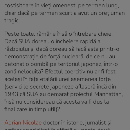
costisitoare în vieți omenești pe termen lung,
chiar dacă pe termen scurt a avut un preț uman
tragic.
Peste toate, rămâne însă o întrebare cheie:
Dacă SUA doreau o încheiere rapidă a
războiului și dacă doreau să facă asta printr-o
demonstrație de forță nucleară, de ce nu au
detonat o bombă pe teritoriul japonez, într-o
zonă nelocuită? Efectul coercitiv nu ar fi fost
același în fața etalării unei asemenea forțe
(serviciile secrete japoneze aflaseră încă din
1943 că SUA au demarat proiectul Manhattan,
însă nu considereau că acesta va fi dus la
finalizare în timp util)?
Adrian Nicolae
doctor în istorie, jurnalist și