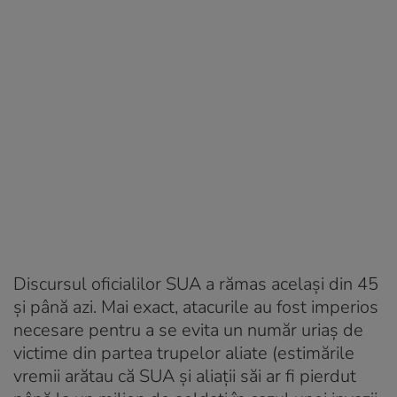
Discursul oficialilor SUA a rămas același din 45
și până azi. Mai exact, atacurile au fost imperios
necesare pentru a se evita un număr uriaș de
victime din partea trupelor aliate (estimările
vremii arătau că SUA și aliații săi ar fi pierdut