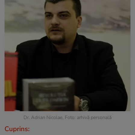
Dr. Adrian Nicolae, Foto: arhivă personală
Cuprins: