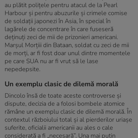
au plătit polițele pentru atacul de la Pearl
Harbour și pentru abuzurile și crimele comise
de soldații japonezi în Asia, în special în
lagărele de concentrare în care fuseseră
deținuți zeci de mii de prizonieri americani.
Marșul Morțiii din Bataan, soldat cu zeci de mii
de morți, ar fi fost doar unul dintre momentele
pe care SUA nu ar fi vrut să le lase
nepedepsite.
Un exemplu clasic de dilemă morală
Dincolo însă de toate aceste controverse și
dispute, decizia de a folosi bombele atomice
rămâne un exemplu clasic de dilemă morală. În
contextul războiului total și al pierderilor uriașe
suferite, oficialii americanii au ales o cale
considerată a fi „necesară”. Una mai puțin