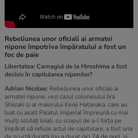
Rebeliunea unor oficiali ai armatei
nipone împotriva împăratului a fost un
foc de paie
Libertatea: Carnagiul de la Hiroshima a fost
decisiv în capitularea niponilor?
Adrian Nicolae:
Rebeliunea unor oficiali ai
armatei nipone, vezi cazul colonelului Jira
Shiizaki și al maiorului Kenji Hatanaka, care au
luat cu asalt Palatul Imperial împreună cu mai
mulți soldați loiali, cu scopul de a-l forța pe
împărat să refuze actul de capitulare, a fost una
de scurtă durată (nu a durat nici 24 de ore), și