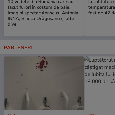
10 vedete din România care au
Localitatea
făcut furori în costum de baie.
temperatura 
Imagini spectaculoase cu Antonia,
fost de 42 
INNA, Bianca Drăgușanu și alte
dive
PARTENERI