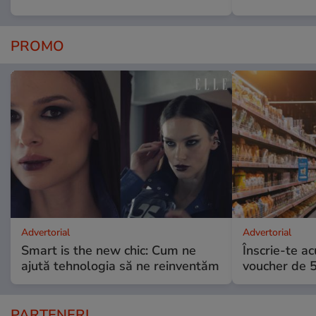
PROMO
Advertorial
Advertorial
Smart is the new chic: Cum ne
Înscrie-te ac
ajută tehnologia să ne reinventăm
voucher de 5
PARTENERI