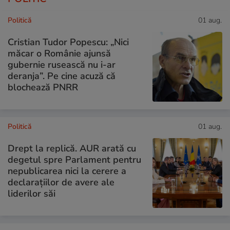
Politică
01 aug.
Cristian Tudor Popescu: „Nici
măcar o Românie ajunsă
gubernie rusească nu i-ar
deranja”. Pe cine acuză că
blochează PNRR
Politică
01 aug.
Drept la replică. AUR arată cu
degetul spre Parlament pentru
nepublicarea nici la cerere a
declarațiilor de avere ale
liderilor săi