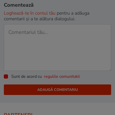
Comentează
Loghează-te în contul tău
pentru a adăuga
comentarii și a te alătura dialogului.
Sunt de acord cu
regulile comunitatii