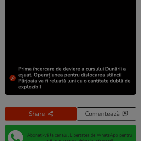
Prima încercare de deviere a cursului Dunării a
eșuat. Operațiunea pentru dislocarea stâncii
Pârjoaia va fi reluată luni cu o cantitate dublă de
explozibil
Share
Comentează
Abonați-vă la canalul Libertatea de WhatsApp pentru