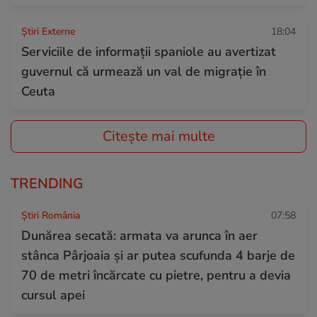
Știri Externe
18:04
Serviciile de informații spaniole au avertizat
guvernul că urmează un val de migrație în
Ceuta
Citește mai multe
TRENDING
Știri România
07:58
Dunărea secată: armata va arunca în aer
stânca Pârjoaia și ar putea scufunda 4 barje de
70 de metri încărcate cu pietre, pentru a devia
cursul apei