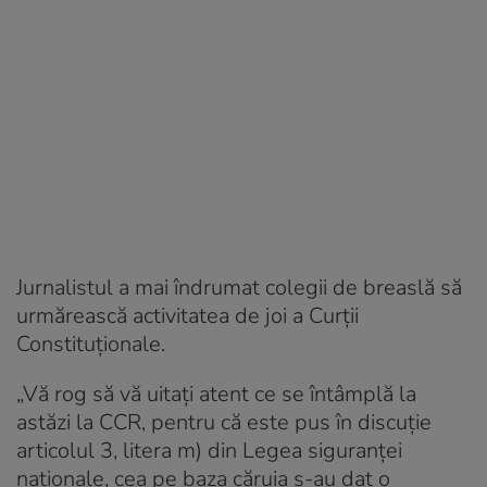
Jurnalistul a mai îndrumat colegii de breaslă să
urmărească activitatea de joi a Curții
Constituționale.
„Vă rog să vă uitați atent ce se întâmplă la
astăzi la CCR, pentru că este pus în discuție
articolul 3, litera m) din Legea siguranței
naționale, cea pe baza căruia s-au dat o