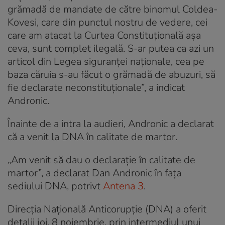
grămadă de mandate de către binomul Coldea-
Kovesi, care din punctul nostru de vedere, cei
care am atacat la Curtea Constituțională așa
ceva, sunt complet ilegală. S-ar putea ca azi un
articol din Legea siguranței naționale, cea pe
baza căruia s-au făcut o grămadă de abuzuri, să
fie declarate neconstituționale”, a indicat
Andronic.
Înainte de a intra la audieri, Andronic a declarat
că a venit la DNA în calitate de martor.
„Am venit să dau o declarație în calitate de
martor”, a declarat Dan Andronic în fața
sediului DNA, potrivt
Antena 3
.
Direcția Națională Anticorupție (DNA) a oferit
detalii joi, 8 noiembrie, prin intermediul unui