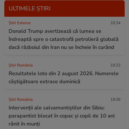
ULTIMELE ȘTIRI
Știri Externe
18:34
Donald Trump avertizează că lumea se
îndreaptă spre o catastrofă petrolieră globală
dacă războiul din Iran nu se încheie în curând
Știri România
18:33
Rezultatele loto din 2 august 2026. Numerele
câștigătoare extrase duminică
Știri România
18:08
Intervenții ale salvamontiștilor din Sibiu:
parapantist blocat în copac și copil de 10 ani
rănit în munți