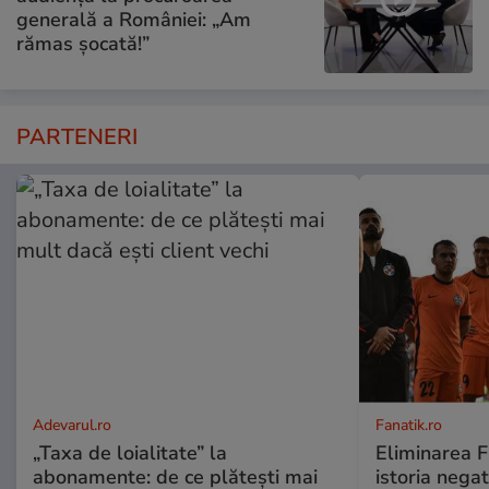
generală a României: „Am
rămas șocată!”
PARTENERI
Adevarul.ro
Fanatik.ro
„Taxa de loialitate” la
Eliminarea F
abonamente: de ce plătești mai
istoria negat