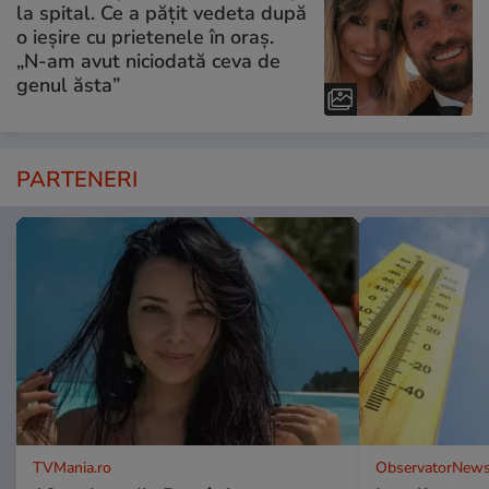
la spital. Ce a pățit vedeta după
o ieșire cu prietenele în oraș.
„N-am avut niciodată ceva de
genul ăsta”
PARTENERI
TVMania.ro
ObservatorNews