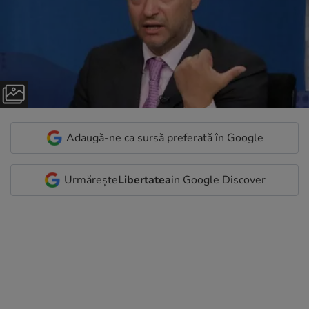
Adaugă-ne ca sursă preferată în Google
Urmărește
Libertatea
in Google Discover