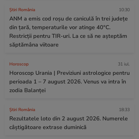
Știri România
10:30
ANM a emis cod roșu de caniculă în trei județe
din țară, temperaturile vor atinge 40°C.
Restricții pentru TIR-uri. La ce să ne așteptăm
săptămâna viitoare
Horoscop
31 iul.
Horoscop Urania | Previziuni astrologice pentru
perioada 1 – 7 august 2026. Venus va intra în
zodia Balanței
Știri România
18:33
Rezultatele loto din 2 august 2026. Numerele
câștigătoare extrase duminică