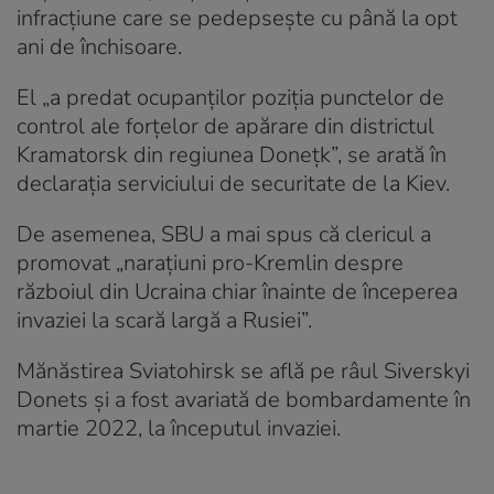
infracțiune care se pedepsește cu până la opt
ani de închisoare.
El „a predat ocupanților poziția punctelor de
control ale forțelor de apărare din districtul
Kramatorsk din regiunea Donețk”, se arată în
declarația serviciului de securitate de la Kiev.
De asemenea, SBU a mai spus că clericul a
promovat „narațiuni pro-Kremlin despre
războiul din Ucraina chiar înainte de începerea
invaziei la scară largă a Rusiei”.
Mănăstirea Sviatohirsk se află pe râul Siverskyi
Donets și a fost avariată de bombardamente în
martie 2022, la începutul invaziei.