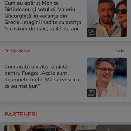
Cum au apărut Monica
Bîrlădeanu și soțul ei, Valeriu
Gheorghiță, în vacanța din
Grecia. Imagini inedite cu actrița
în costum de baie, la 47 de ani
Stiri Mondene
24 iul.
Cum arată o vizită la piață
pentru Fuego: „Acolo sunt
doamnele mele. Mă servesc cu
ce au mai bun”
PARTENERI