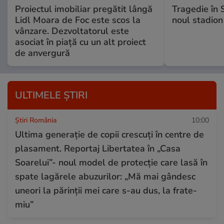
Proiectul imobiliar pregătit lângă
Tragedie în 
Lidl Moara de Foc este scos la
noul stadion
vânzare. Dezvoltatorul este
asociat în piață cu un alt proiect
de anvergură
ULTIMELE ȘTIRI
Știri România
10:00
Ultima generație de copii crescuți în centre de
plasament. Reportaj Libertatea în „Casa
Soarelui”- noul model de protecție care lasă în
spate lagărele abuzurilor: „Mă mai gândesc
uneori la părinții mei care s-au dus, la frate-
miu”