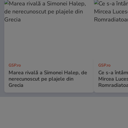
GSP.ro
GSP.ro
Marea rivală a Simonei Halep, de
Ce s-a întâmp
nerecunoscut pe plajele din
Mircea Luces
Grecia
Romradiatoa