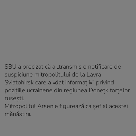
SBU a precizat că a „transmis o notificare de
suspiciune mitropolitului de la Lavra
Sviatohirsk care a «dat informații»” privind
pozițiile ucrainene din regiunea Donețk forțelor
rusești.
Mitropolitul Arsenie figurează ca șef al acestei
mănăstirii.