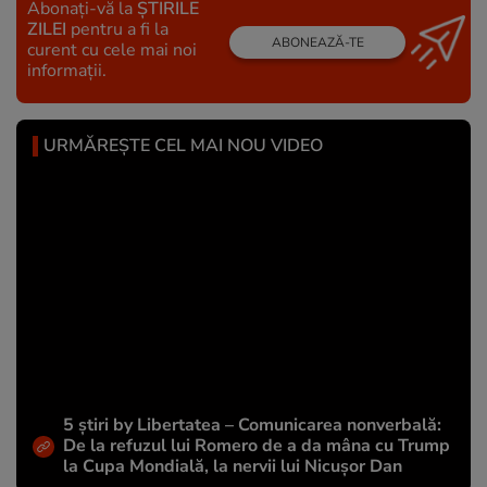
Abonați-vă la
ȘTIRILE
ZILEI
pentru a fi la
ABONEAZĂ-TE
curent cu cele mai noi
informații.
URMĂREȘTE CEL MAI NOU VIDEO
5 știri by Libertatea – Comunicarea nonverbală:
De la refuzul lui Romero de a da mâna cu Trump
la Cupa Mondială, la nervii lui Nicușor Dan