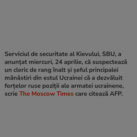
Serviciul de securitate al Kievului, SBU, a
anunțat miercuri, 24 aprilie, că suspectează
un cleric de rang înalt și șeful principalei
mănăstiri din estul Ucrainei că a dezvăluit
forțelor ruse poziții ale armatei ucrainene,
scrie
The Moscow Times
care citează AFP.