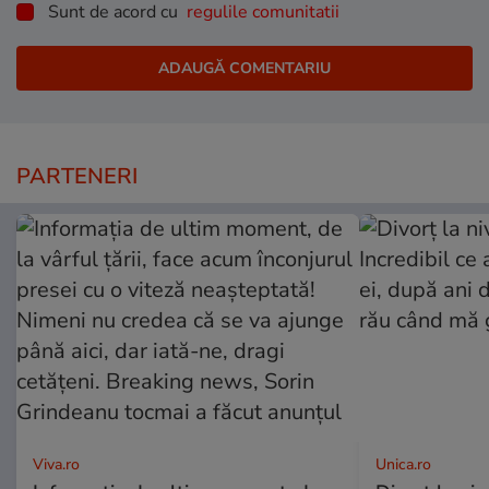
Sunt de acord cu
regulile comunitatii
PARTENERI
Viva.ro
Unica.ro