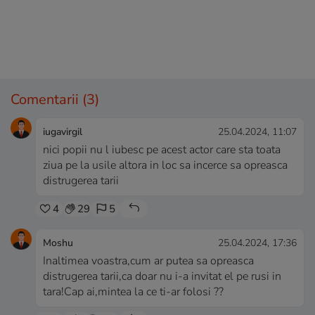
Comentarii
(3)
iugavirgil
25.04.2024, 11:07
nici popii nu l iubesc pe acest actor care sta toata
ziua pe la usile altora in loc sa incerce sa opreasca
distrugerea tarii
4
29
5
Moshu
25.04.2024, 17:36
Inaltimea voastra,cum ar putea sa opreasca
distrugerea tarii,ca doar nu i-a invitat el pe rusi in
tara!Cap ai,mintea la ce ti-ar folosi ??