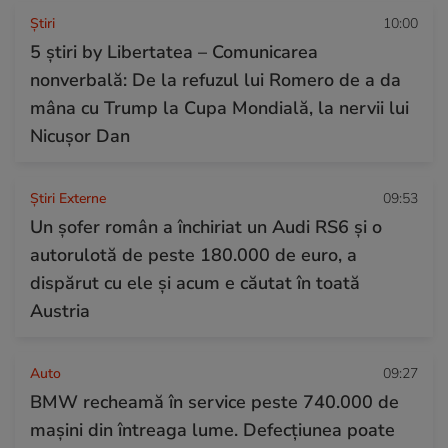
Ştiri
10:00
5 știri by Libertatea – Comunicarea
nonverbală: De la refuzul lui Romero de a da
mâna cu Trump la Cupa Mondială, la nervii lui
Nicușor Dan
Știri Externe
09:53
Un șofer român a închiriat un Audi RS6 și o
autorulotă de peste 180.000 de euro, a
dispărut cu ele și acum e căutat în toată
Austria
Auto
09:27
BMW recheamă în service peste 740.000 de
mașini din întreaga lume. Defecțiunea poate