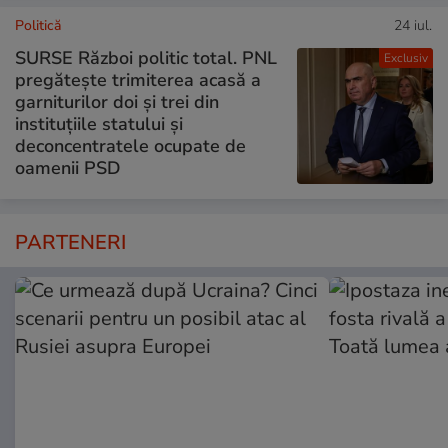
Politică
24 iul.
SURSE Război politic total. PNL
Exclusiv
pregătește trimiterea acasă a
garniturilor doi și trei din
instituțiile statului și
deconcentratele ocupate de
oamenii PSD
PARTENERI