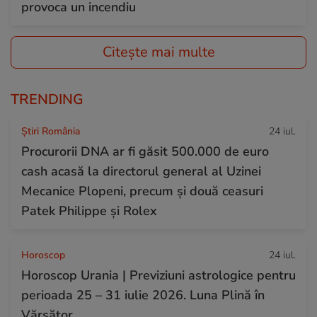
provoca un incendiu
Citește mai multe
TRENDING
Știri România
24 iul.
Procurorii DNA ar fi găsit 500.000 de euro
cash acasă la directorul general al Uzinei
Mecanice Plopeni, precum și două ceasuri
Patek Philippe și Rolex
Horoscop
24 iul.
Horoscop Urania | Previziuni astrologice pentru
perioada 25 – 31 iulie 2026. Luna Plină în
Vărsător