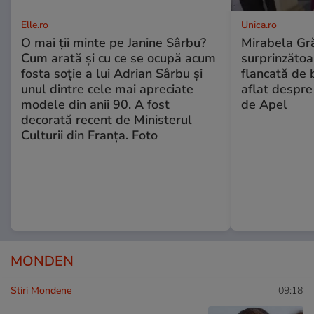
Elle.ro
Unica.ro
O mai ții minte pe Janine Sârbu?
Mirabela Gră
Cum arată și cu ce se ocupă acum
surprinzătoar
fosta soție a lui Adrian Sârbu și
flancată de 
unul dintre cele mai apreciate
aflat despre
modele din anii 90. A fost
de Apel
decorată recent de Ministerul
Culturii din Franța. Foto
MONDEN
Stiri Mondene
09:18