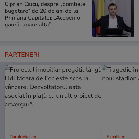
Ciprian Ciucu, despre „bombele
bugetare” de 20 de ani de la
Primăria Capitalei: „Acoperi o
gaură, apare alta”
PARTENERI
ZiaruldeIasi.ro
Fanatik.ro