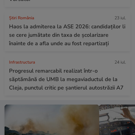
Știri România
23 iul.
Haos la admiterea la ASE 2026: candidaților li
se cere jumătate din taxa de școlarizare
înainte de a afla unde au fost repartizați
Infrastructura
24 iul.
Progresul remarcabil realizat într-o
săptămână de UMB la megaviaductul de la
Cleja, punctul critic pe șantierul autostrăzii A7