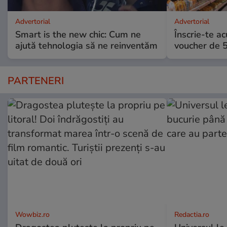
Advertorial
Advertorial
Smart is the new chic: Cum ne
Înscrie-te ac
ajută tehnologia să ne reinventăm
voucher de 5
PARTENERI
Wowbiz.ro
Redactia.ro