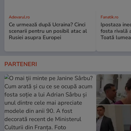
Adevarul.ro
Fanatik.ro
Ce urmează după Ucraina? Cinci
Ipostaza ined
scenarii pentru un posibil atac al
fosta rivală
Rusiei asupra Europei
Toată lumea
PARTENERI