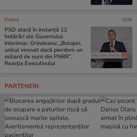
Politică
15:56
PSD atacă în instanță 12
hotărâri ale Guvernului
interimar. Grindeanu: „Bolojan,
unicul vinovat dacă pierdem un
miliard de euro din PNRR”.
Reacția Executivului
PARTENERI