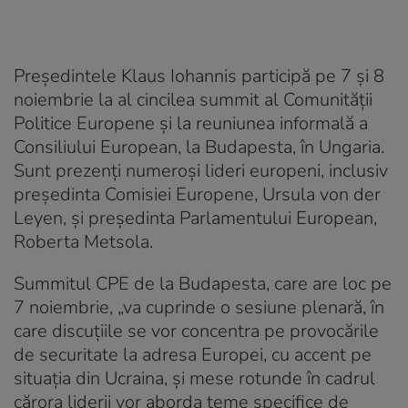
Președintele Klaus Iohannis participă pe 7 și 8
noiembrie la al cincilea summit al Comunității
Politice Europene și la reuniunea informală a
Consiliului European, la Budapesta, în Ungaria.
Sunt prezenți numeroși lideri europeni, inclusiv
președinta Comisiei Europene, Ursula von der
Leyen, și președinta Parlamentului European,
Roberta Metsola.
Summitul CPE de la Budapesta, care are loc pe
7 noiembrie, „va cuprinde o sesiune plenară, în
care discuțiile se vor concentra pe provocările
de securitate la adresa Europei, cu accent pe
situația din Ucraina, și mese rotunde în cadrul
cărora liderii vor aborda teme specifice de