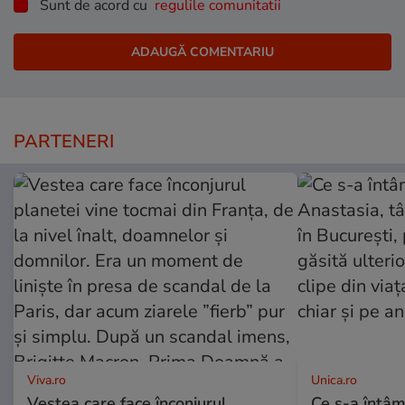
Sunt de acord cu
regulile comunitatii
PARTENERI
Viva.ro
Unica.ro
Vestea care face înconjurul
Ce s-a întâm