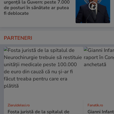
urgență la Guvern: peste 7.000
de posturi în sănătate ar putea
fi deblocate
PARTENERI
ZiaruldeIasi.ro
Fanatik.ro
Fosta juristă de la spitalul de
Gianni Infan