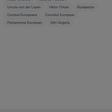
Ursula von der Leyen
Viktor Orban
Budapesta
Comisia Europeana
Consiliul European
Parlamentul European
Stiri Ungaria