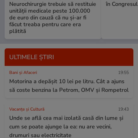
Neurochirurgie trebuie să restituie
în Congresul
unității medicale peste 100.000
de euro din cauză că nu și-ar fi
făcut treaba pentru care era
plătită
ULTIMELE ȘTIRI
Bani și Afaceri
19:55
Motorina a depășit 10 lei pe litru. Cât a ajuns
să coste benzina la Petrom, OMV și Rompetrol
Vacanțe și Cultură
19:43
Unde se află cea mai izolată casă din lume și
cum se poate ajunge la ea: nu are vecini,
drumuri sau electricitate