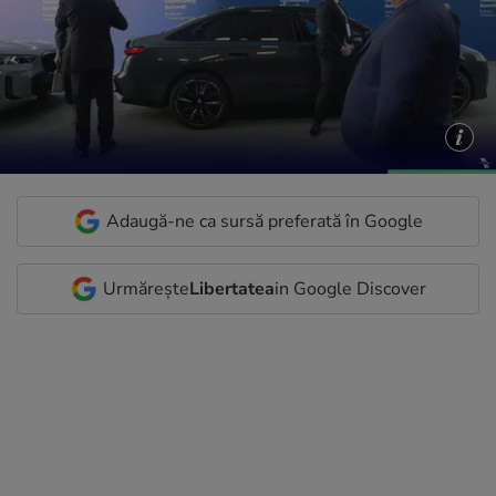
Adaugă-ne ca sursă preferată în Google
Urmărește
Libertatea
in Google Discover