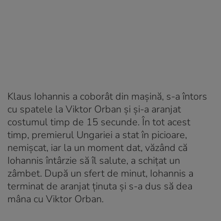
Klaus Iohannis a coborât din mașină, s-a întors
cu spatele la Viktor Orban și și-a aranjat
costumul timp de 15 secunde. În tot acest
timp, premierul Ungariei a stat în picioare,
nemișcat, iar la un moment dat, văzând că
Iohannis întârzie să îl salute, a schițat un
zâmbet. După un sfert de minut, Iohannis a
terminat de aranjat ținuta și s-a dus să dea
mâna cu Viktor Orban.