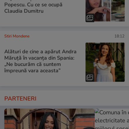
Popescu. Cu ce se ocupă
Claudia Dumitru
Stiri Mondene
18:12
Alături de cine a apărut Andra
Măruță în vacanța din Spania:
„Ne bucurăm că suntem
împreună vara aceasta”
PARTENERI