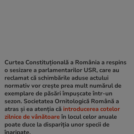
Curtea Constituțională a România a respins
o sesizare a parlamentarilor USR, care au
reclamat că schimbările aduse actului
normativ vor crește prea mult numărul de
exemplare de păsări împușcate într-un
sezon. Societatea Ornitologică Română a
atras și ea atenția că
introducerea cotelor
zilnice de vânătoare
în locul celor anuale
poate duce la dispariția unor specii de
înaripate.