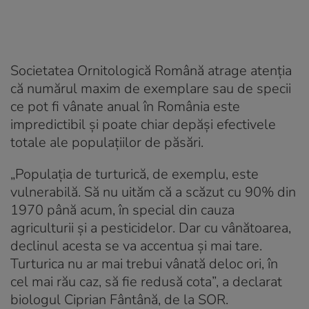
Societatea Ornitologică Română atrage atenția
că numărul maxim de exemplare sau de specii
ce pot fi vânate anual în România este
impredictibil și poate chiar depăși efectivele
totale ale populațiilor de păsări.
„Populația de turturică, de exemplu, este
vulnerabilă. Să nu uităm că a scăzut cu 90% din
1970 până acum, în special din cauza
agriculturii și a pesticidelor. Dar cu vânătoarea,
declinul acesta se va accentua și mai tare.
Turturica nu ar mai trebui vânată deloc ori, în
cel mai rău caz, să fie redusă cota”, a declarat
biologul Ciprian Fântână, de la SOR.