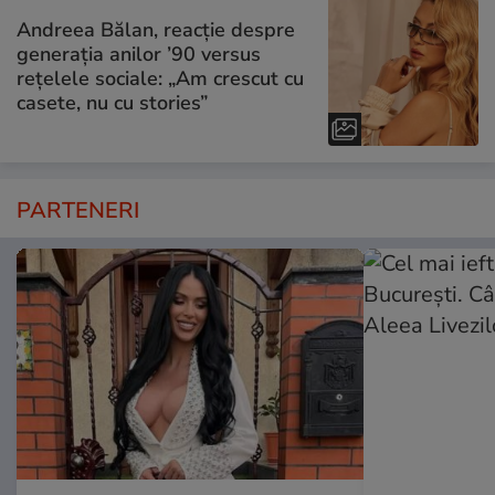
Andreea Bălan, reacție despre
generația anilor ’90 versus
rețelele sociale: „Am crescut cu
casete, nu cu stories”
PARTENERI