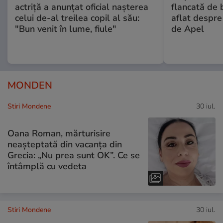
actriță a anunțat oficial nașterea
flancată de 
celui de-al treilea copil al său:
aflat despre
"Bun venit în lume, fiule"
de Apel
MONDEN
Stiri Mondene
30 iul.
Oana Roman, mărturisire
neașteptată din vacanța din
Grecia: „Nu prea sunt OK”. Ce se
întâmplă cu vedeta
Stiri Mondene
30 iul.