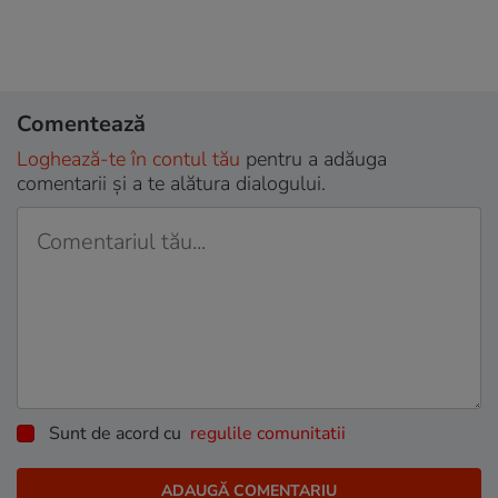
Comentează
Loghează-te în contul tău
pentru a adăuga
comentarii și a te alătura dialogului.
Sunt de acord cu
regulile comunitatii