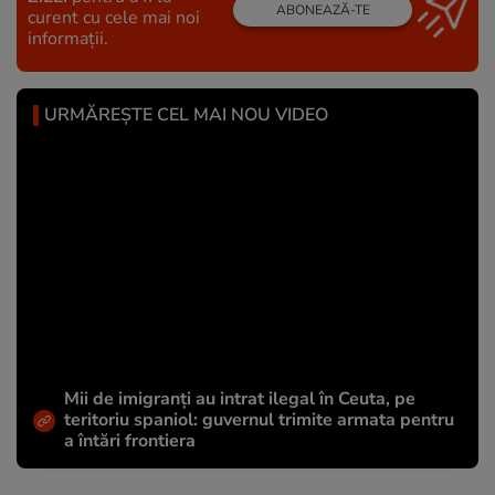
ABONEAZĂ-TE
curent cu cele mai noi
informații.
URMĂREȘTE CEL MAI NOU VIDEO
Mii de imigranți au intrat ilegal în Ceuta, pe
teritoriu spaniol: guvernul trimite armata pentru
a întări frontiera