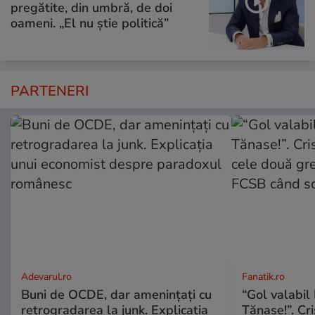
pregătite, din umbră, de doi
oameni. „El nu știe politică”
PARTENERI
Adevarul.ro
Fanatik.ro
Buni de OCDE, dar amenințați cu
“Gol valabil 
retrogradarea la junk. Explicația
Tănase!”. Cri