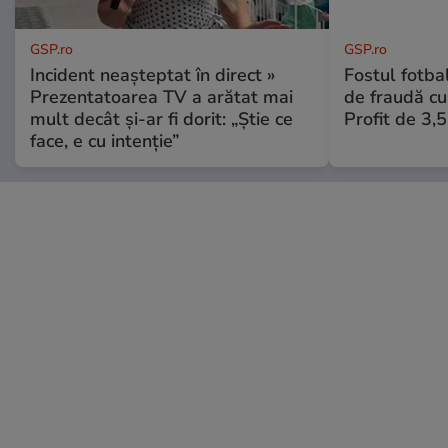
GSP.ro
GSP.ro
Incident neașteptat în direct »
Fostul fotba
Prezentatoarea TV a arătat mai
de fraudă cu 
mult decât și-ar fi dorit: „Știe ce
Profit de 3,
face, e cu intenție”