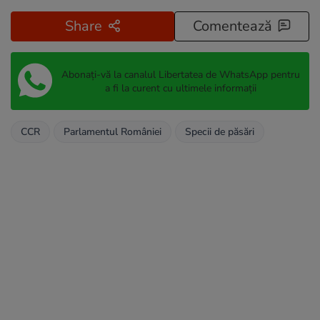
Share
Comentează
Abonați-vă la canalul Libertatea de WhatsApp pentru
a fi la curent cu ultimele informații
CCR
Parlamentul României
Specii de păsări