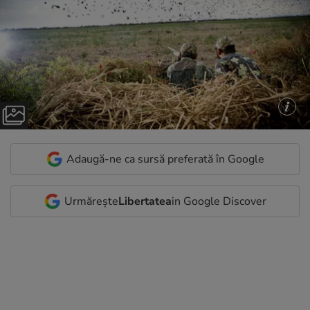
Adaugă-ne ca sursă preferată în Google
Urmărește
Libertatea
in Google Discover