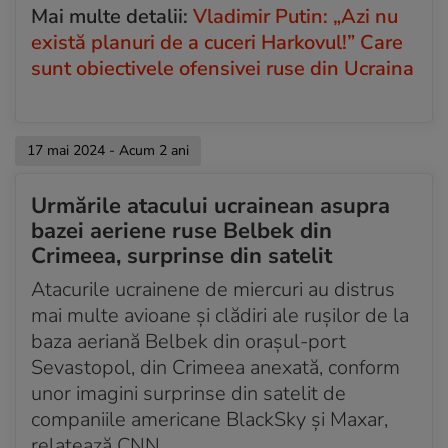
Mai multe detalii:
Vladimir Putin: „Azi nu
există planuri de a cuceri Harkovul!” Care
sunt obiectivele ofensivei ruse din Ucraina
17 mai 2024 - Acum 2 ani
Urmările atacului ucrainean asupra
bazei aeriene ruse Belbek din
Crimeea, surprinse din satelit
Atacurile ucrainene de miercuri au distrus
mai multe avioane și clădiri ale rușilor de la
baza aeriană Belbek din orașul-port
Sevastopol, din Crimeea anexată, conform
unor imagini surprinse din satelit de
companiile americane BlackSky și Maxar,
relatează CNN.