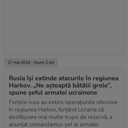
17 mai 2024 - Acum 2 ani
Rusia își extinde atacurile în regiunea
Harkov. „Ne așteaptă bătălii grele”,
spune șeful armatei ucrainene
Forțele ruse au extins operațiunile ofensive
în regiunea Harkov, forțând Ucraina să
desfășoare mai multe trupe de rezervă, a
anunțat comandantul-șef al armatei