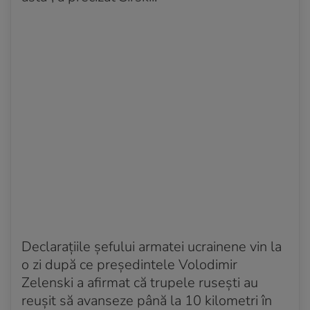
Declarațiile șefului armatei ucrainene vin la
o zi după ce președintele Volodimir
Zelenski a afirmat că trupele rusești au
reușit să avanseze până la 10 kilometri în