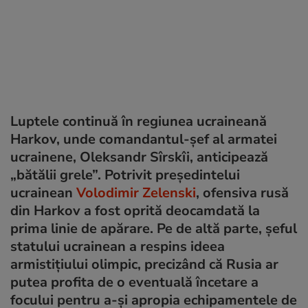
Luptele continuă în regiunea ucraineană
Harkov, unde comandantul-șef al armatei
ucrainene, Oleksandr Sîrskîi, anticipează
„bătălii grele”. Potrivit președintelui
ucrainean
Volodimir Zelenski
, ofensiva rusă
din Harkov a fost oprită deocamdată la
prima linie de apărare. Pe de altă parte, șeful
statului ucrainean a respins ideea
armistițiului olimpic, precizând că Rusia ar
putea profita de o eventuală încetare a
focului pentru a-și apropia echipamentele de