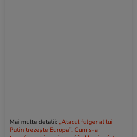
Mai multe detalii:
„Atacul fulger al lui
Putin trezește Europa”. Cum s-a