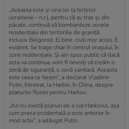
„Aceasta este și vina lor (a forțelor
ucrainene – n.r.), pentru că au tras și, din
păcate, continuă să bombardeze zonele
rezidențiale din teritoriile de graniță,
inclusiv Belgorod. Ei bine, civili mor acolo. E
evident. Se trage chiar în centrul orașului, în
zone rezidențiale. Și am spus public că dacă
asta va continua, vom fi nevoiți să creăm o
zonă de siguranță, o zonă sanitară. Aceasta
este ceea ce facem”, a declarat Vladimir
Putin, întrebat, la Harbin, în China, despre
planurile Rusiei pentru Harkov.
„Azi nu există planuri de a lua Harkovul, așa
cum presa occidentală a scris anterior în
mod activ”, a adăugat Putin.