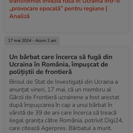
transformat invazia rusă în Ucraina într-o
„provocare epocală” pentru regiune |
Analiză
17 mai 2024 - Acum 2 ani
Un bărbat care încerca să fugă din
Ucraina în România, împușcat de
polițiștii de frontieră
Biroul de Stat de Investigaţii din Ucraina a
anunțat vineri, 17 mai, că un membru al
Gărzii de Frontieră ucrainene a fost arestat
după împuşcarea în cap a unui bărbat în
vârstă de 39 de ani care încerca să treacă
ilegal graniţa către România, potrivit Digi24,
care citează Agerpres. Bărbatul a murit.