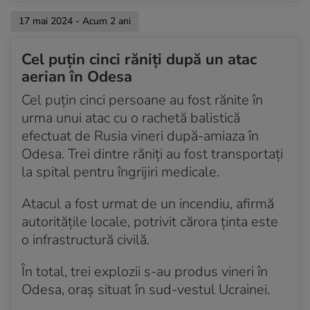
17 mai 2024 - Acum 2 ani
Cel puțin cinci răniți după un atac
aerian în Odesa
Cel puțin cinci persoane au fost rănite în
urma unui atac cu o rachetă balistică
efectuat de Rusia vineri după-amiaza în
Odesa. Trei dintre răniți au fost transportați
la spital pentru îngrijiri medicale.
Atacul a fost urmat de un incendiu, afirmă
autoritățile locale, potrivit cărora ținta este
o infrastructură civilă.
În total, trei explozii s-au produs vineri în
Odesa, oraș situat în sud-vestul Ucrainei.