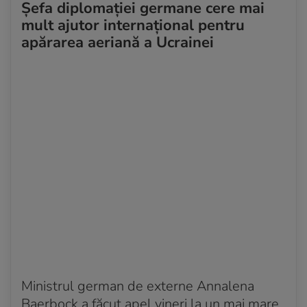
Șefa diplomației germane cere mai
mult ajutor internațional pentru
apărarea aeriană a Ucrainei
Ministrul german de externe Annalena
Baerbock a făcut apel vineri la un mai mare