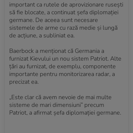
important ca rutele de aprovizionare ruseşti
să fie blocate, a continuat șefa diplomației
germane. De aceea sunt necesare
sistemele de arme cu rază medie şi lungă
de acţiune, a subliniat ea.
Baerbock a menţionat că Germania a
furnizat Kievului un nou sistem Patriot. Alte
ţări au furnizat, de exemplu, componente
importante pentru monitorizarea radar, a
precizat ea.
„Este clar că avem nevoie de mai multe
sisteme de mari dimensiuni” precum
Patriot, a afirmat şefa diplomaţiei germane.