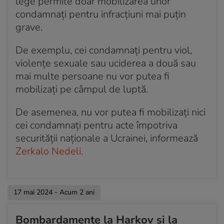
lege permite doar mobilizarea unor
condamnați pentru infracțiuni mai puțin
grave.
De exemplu, cei condamnați pentru viol,
violențe sexuale sau uciderea a două sau
mai multe persoane nu vor putea fi
mobilizați pe câmpul de luptă.
De asemenea, nu vor putea fi mobilizați nici
cei condamnați pentru acte împotriva
securității naționale a Ucrainei, informează
Zerkalo Nedeli
.
17 mai 2024 - Acum 2 ani
Bombardamente la Harkov și la