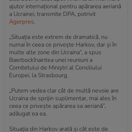
ajutor internaţional pentru apărarea aeriană
a Ucrainei, transmite DPA, potrivit
Agerpres
.
„Situaţia este extrem de dramatică, nu
numai în ceea ce priveşte Harkov, dar şi în
multe alte zone din Ucraina”, a spus
Baerbockînaintea unei reuniuni a
Comitetului de Miniştri al Consiliului
Europei, la Strasbourg.
„Putem vedea clar cât de multă nevoie are
Ucraina de sprijin suplimentar, mai ales în
ceea ce priveşte apărarea sa aeriană”,
adăugat ea ea.
Situaţia din Harkov arată şi cât este de