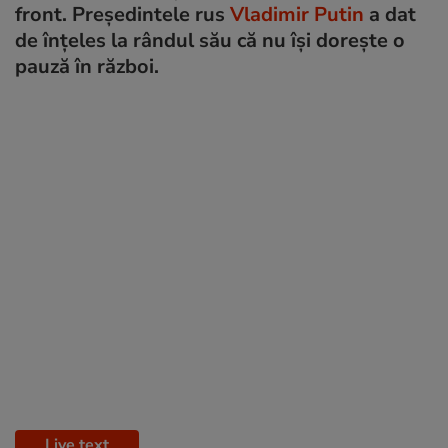
front. Președintele rus
Vladimir Putin
a dat
de înțeles la rândul său că nu își dorește o
pauză în război.
Live text