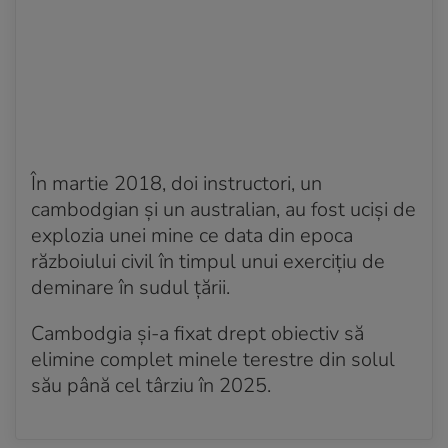
În martie 2018, doi instructori, un
cambodgian şi un australian, au fost ucişi de
explozia unei mine ce data din epoca
războiului civil în timpul unui exerciţiu de
deminare în sudul ţării.
Cambodgia şi-a fixat drept obiectiv să
elimine complet minele terestre din solul
său până cel târziu în 2025.