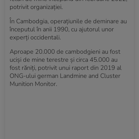
potrivit organizaţiei.
În Cambodgia, operaţiunile de deminare au
începutul în anii 1990, cu ajutorul unor
experţi occidentali.
Aproape 20.000 de cambodgieni au fost
ucişi de mine terestre şi circa 45.000 au
fost răniţi, potrivit unui raport din 2019 al
ONG-ului german Landmine and Cluster
Munition Monitor.