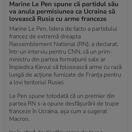
Marine Le Pen spune că partidul său
va anula permisiunea ca Ucraina să
lovească Rusia cu arme franceze
Marine Le Pen, lidera de facto a partidului
francez de extremă dreapta
Rassemblement National (RN), a declarat,
într-un interviu pentru CNN, că un prim-
ministru din partea formațiunii sale ar
împiedica Kievul să folosească arme cu rază
lungă de acțiune furnizate de Franța pentru
a lovi teritoriul Rusiei.
Le Pen spune totodată că un premier din
partea RN s-a opune desfășurării de trupe
franceze în Ucraina, așa cum a sugerat
Macron.