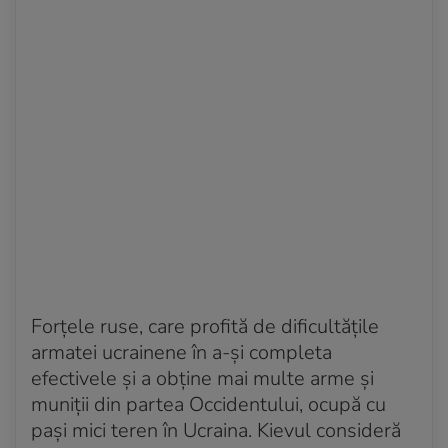
Forţele ruse, care profită de dificultăţile
armatei ucrainene în a-şi completa
efectivele şi a obţine mai multe arme şi
muniţii din partea Occidentului, ocupă cu
paşi mici teren în Ucraina. Kievul consideră