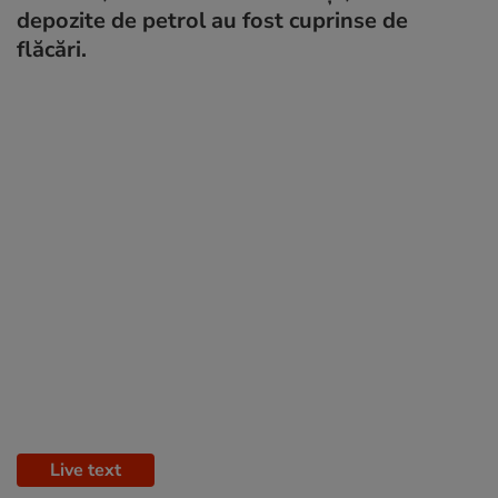
depozite de petrol au fost cuprinse de
flăcări.
Live text