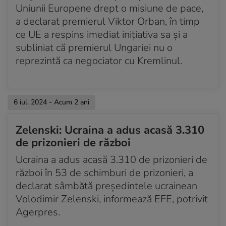
Uniunii Europene drept o misiune de pace,
a declarat premierul Viktor Orban, în timp
ce UE a respins imediat iniţiativa sa şi a
subliniat că premierul Ungariei nu o
reprezintă ca negociator cu Kremlinul.
6 iul. 2024 - Acum 2 ani
Zelenski: Ucraina a adus acasă 3.310
de prizonieri de război
Ucraina a adus acasă 3.310 de prizonieri de
război în 53 de schimburi de prizonieri, a
declarat sâmbătă preşedintele ucrainean
Volodimir Zelenski, informează EFE, potrivit
Agerpres.