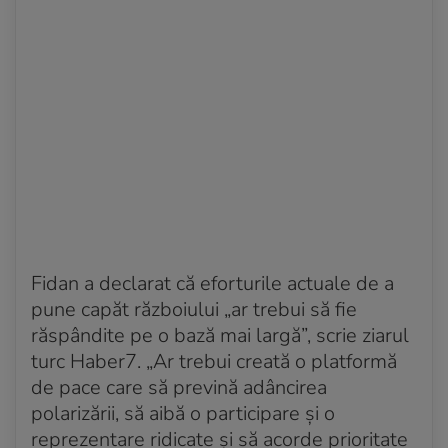
Fidan a declarat că eforturile actuale de a
pune capăt războiului „ar trebui să fie
răspândite pe o bază mai largă”, scrie ziarul
turc Haber7. „Ar trebui creată o platformă
de pace care să prevină adâncirea
polarizării, să aibă o participare și o
reprezentare ridicate și să acorde prioritate