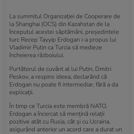
La summitul Organizației de Cooperare de
la Shanghai (OCS) din Kazahstan de la
începutul acestei săptămâni, președintele
turc Recep Tayyip Erdogan i-a propus lui
Vladimir Putin ca Turcia să medieze
încheierea războiului.
Purtătorul de cuvânt al lui Putin, Dmitri
Peskov, a respins ideea, declarând că
Erdogan nu poate fi intermediar, fără a da
explicaţii.
În timp ce Turcia este membră NATO,
Erdogan a încercat să mențină relații
pozitive atât cu Rusia, cât și cu Ucraina,
asigurând anterior un acord care a durat un