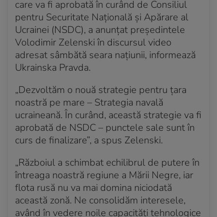
care va fi aprobată în curând de Consiliul
lansate de Rusia în regiunea Doneţk
pentru Securitate Națională și Apărare al
Ucrainei (NSDC), a anunţat președintele
Volodimir Zelenski în discursul video
adresat sâmbătă seara naţiunii, informează
Ukrainska Pravda.
„Dezvoltăm o nouă strategie pentru țara
noastră pe mare – Strategia navală
ucraineană. În curând, această strategie va fi
aprobată de NSDC – punctele sale sunt în
curs de finalizare”, a spus Zelenski.
„Războiul a schimbat echilibrul de putere în
întreaga noastră regiune a Mării Negre, iar
flota rusă nu va mai domina niciodată
această zonă. Ne consolidăm interesele,
având în vedere noile capacități tehnologice