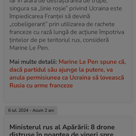
Iar în afară de desfășurarea de trupe,
singura sa „linie roșie” privind Ucraina este
împiedicarea Franței să devină
„cobeligerant” prin utilizarea de rachete
franceze cu rază lungă de acțiune împotriva
țintelor de pe teritoriul rus, consideră
Marine Le Pen.
Mai multe detalii:
Marine Le Pen spune că,
dacă partidul său ajunge la putere, va
anula permisiunea ca Ucraina să lovească
Rusia cu arme franceze
6 iul. 2024 - Acum 2 ani
Ministerul rus al Apărării: 8 drone
distruse în noaptea de vineri spre