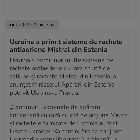
6 iul. 2024 - Acum 2 ani
Ucraina a primit sisteme de rachete
antiaeriene Mistral din Estonia
Ucraina a primit mai multe sisteme de
rachete antiaeriene cu rază scurtă de
acțiune şi rachete Mistral din Estonia, a
anunţat ministerul Apărării din Estonia,
potrivit Ukrainska Pravda.
„Confirmat! Sistemele de apărare
antiaeriană cu rază scurtă de acțiune Mistral
și rachetele furnizate de Estonia au fost
livrate Ucrainei. Să continuăm să sprijinim
luptătorii pentru libertate [ucraineni]”, a