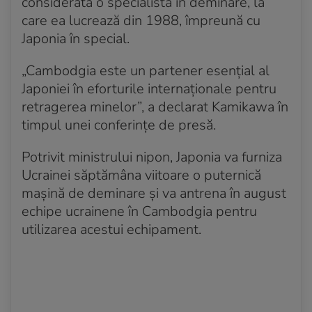
considerată o specialistă în deminare, la
care ea lucrează din 1988, împreună cu
Japonia în special.
„Cambodgia este un partener esenţial al
Japoniei în eforturile internaţionale pentru
retragerea minelor”, a declarat Kamikawa în
timpul unei conferinţe de presă.
Potrivit ministrului nipon, Japonia va furniza
Ucrainei săptămâna viitoare o puternică
maşină de deminare şi va antrena în august
echipe ucrainene în Cambodgia pentru
utilizarea acestui echipament.