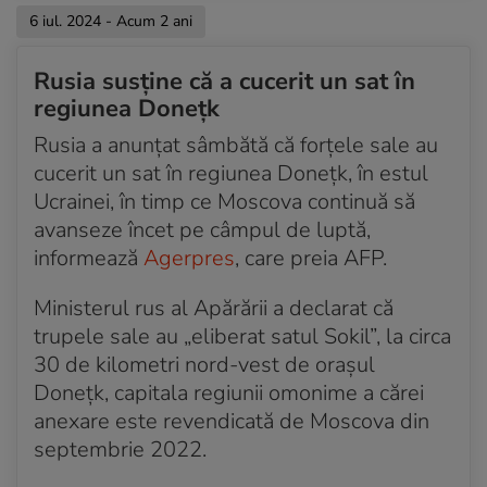
6 iul. 2024 - Acum 2 ani
Rusia susţine că a cucerit un sat în
regiunea Doneţk
Rusia a anunţat sâmbătă că forţele sale au
cucerit un sat în regiunea Doneţk, în estul
Ucrainei, în timp ce Moscova continuă să
avanseze încet pe câmpul de luptă,
informează
Agerpres
, care preia AFP.
Ministerul rus al Apărării a declarat că
trupele sale au „eliberat satul Sokil”, la circa
30 de kilometri nord-vest de oraşul
Doneţk, capitala regiunii omonime a cărei
anexare este revendicată de Moscova din
septembrie 2022.