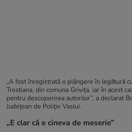
„A fost înregistrată o plângere în legătură cu
Trestiana, din comuna Grivița, iar în acest ca
pentru descoperirea autorilor”, a declarat B
Județean de Poliție Vaslui.
„E clar că e cineva de meserie”