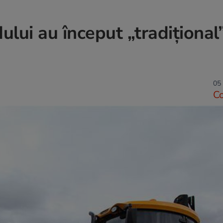
ului au început „tradițional
05 
C