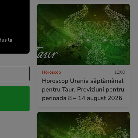
dus la
Horoscop
12:00
Horoscop Urania săptămânal
pentru Taur. Previziuni pentru
perioada 8 – 14 august 2026
i