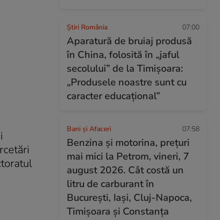
Știri România
07:00
Aparatură de bruiaj produsă
în China, folosită în „jaful
secolului” de la Timișoara:
„Produsele noastre sunt cu
caracter educațional”
Bani și Afaceri
07:58
i
Benzina și motorina, prețuri
rcetări
mai mici la Petrom, vineri, 7
toratul
august 2026. Cât costă un
litru de carburant în
București, Iași, Cluj-Napoca,
Timișoara și Constanța