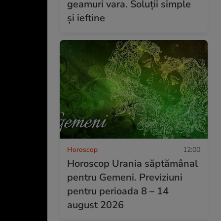
geamuri vara. Soluții simple
și ieftine
Horoscop
12:00
Horoscop Urania săptămânal
pentru Gemeni. Previziuni
pentru perioada 8 – 14
august 2026