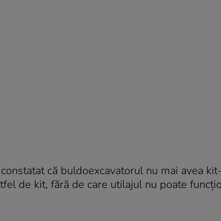
u constatat că buldoexcavatorul nu mai avea kit
tfel de kit, fără de care utilajul nu poate funcți