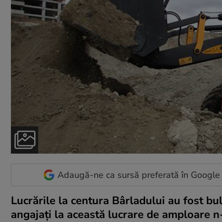
Adaugă-ne ca sursă preferată în Google
Lucrările la centura Bârladului au fost bu
angajați la această lucrare de amploare n