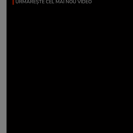
URMĂREȘTE CEL MAI NOU VIDEO