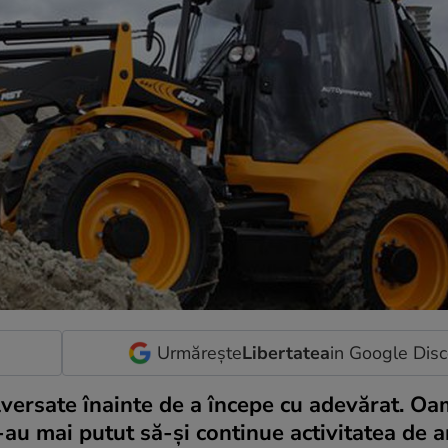
Urmărește
Libertatea
in Google Dis
lversate înainte de a începe cu adevărat. Oa
-au mai putut să-și continue activitatea de 