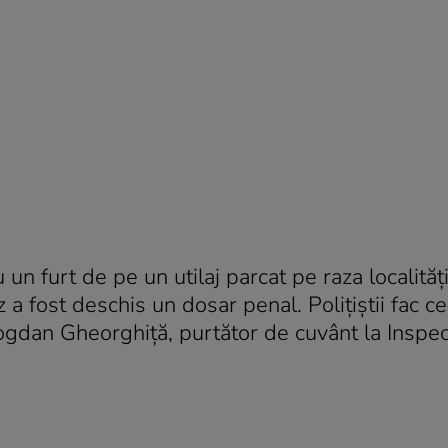
 un furt de pe un utilaj parcat pe raza localități
z a fost deschis un dosar penal. Polițiștii fac ce
ogdan Gheorghiță, purtător de cuvânt la Inspec