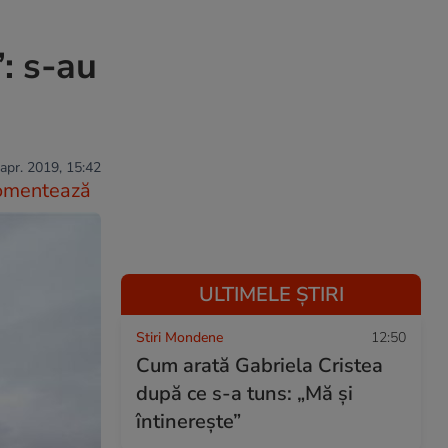
”: s-au
apr. 2019, 15:42
omentează
ULTIMELE ȘTIRI
Stiri Mondene
12:50
Cum arată Gabriela Cristea
după ce s-a tuns: „Mă și
întinerește”