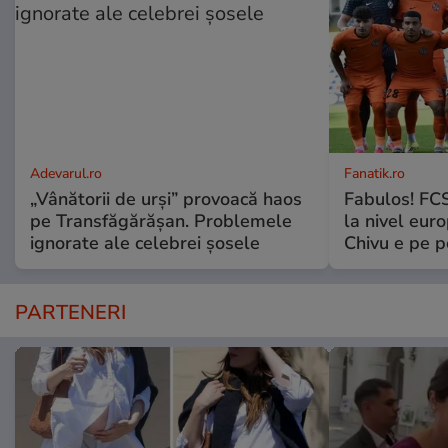
Adevarul.ro
Fanatik.ro
„Vânătorii de urși” provoacă haos
Fabulos! FCS
pe Transfăgărășan. Problemele
la nivel euro
ignorate ale celebrei șosele
Chivu e pe 
PARTENERI