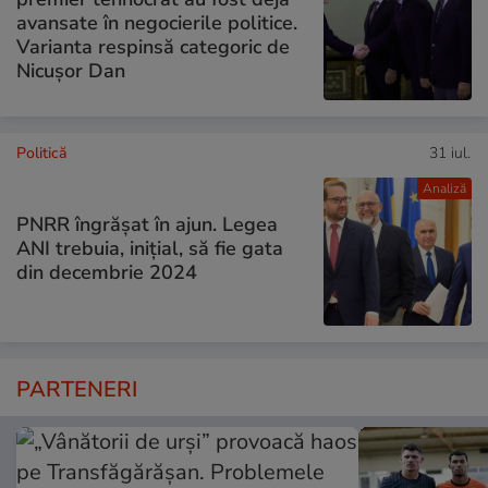
avansate în negocierile politice.
Varianta respinsă categoric de
Nicușor Dan
Politică
31 iul.
Analiză
PNRR îngrășat în ajun. Legea
ANI trebuia, inițial, să fie gata
din decembrie 2024
PARTENERI