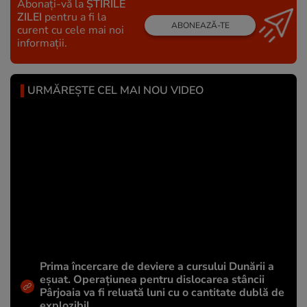
Abonați-vă la
ȘTIRILE
ZILEI
pentru a fi la
ABONEAZĂ-TE
curent cu cele mai noi
informații.
URMĂREȘTE CEL MAI NOU VIDEO
Prima încercare de deviere a cursului Dunării a
eșuat. Operațiunea pentru dislocarea stâncii
Pârjoaia va fi reluată luni cu o cantitate dublă de
explozibil