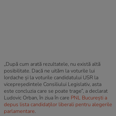
„După cum arată rezultatele, nu există altă
posibilitate. Dacă ne uităm la voturile lui
Iordache şi la voturile candidatului USR la
vicepreşedintele Consiliului Legislativ, asta
este concluzia care se poate trage”, a declarat
Ludovic Orban, în ziua în care
PNL București a
depus lista candidaților liberali pentru alegerile
parlamentare
.