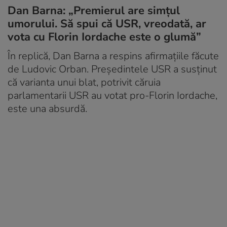
Dan Barna: „Premierul are simțul
umorului. Să spui că USR, vreodată, ar
vota cu Florin Iordache este o glumă”
În replică, Dan Barna a respins afirmațiile făcute
de Ludovic Orban. Preşedintele USR a susținut
că varianta unui blat, potrivit căruia
parlamentarii USR au votat pro-Florin Iordache,
este una absurdă.