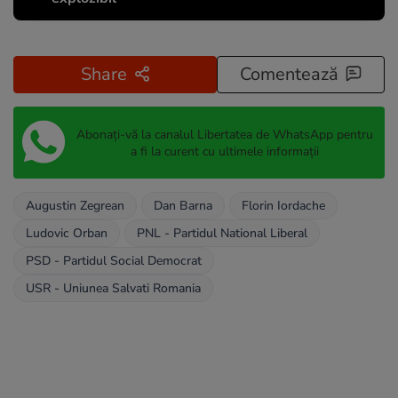
Share
Comentează
Abonați-vă la canalul Libertatea de WhatsApp pentru
a fi la curent cu ultimele informații
Augustin Zegrean
Dan Barna
Florin Iordache
Ludovic Orban
PNL - Partidul National Liberal
PSD - Partidul Social Democrat
USR - Uniunea Salvati Romania