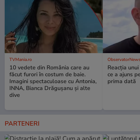
TVMania.ro
ObservatorNews
10 vedete din România care au
Reacția unui
făcut furori în costum de baie.
ce a ajuns p
Imagini spectaculoase cu Antonia,
prima dată
INNA, Bianca Drăgușanu și alte
dive
PARTENERI