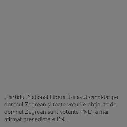
„Partidul Național Liberal l-a avut candidat pe
domnul Zegrean și toate voturile obținute de
domnul Zegrean sunt voturile PNL”, a mai
afirmat președintele PNL.