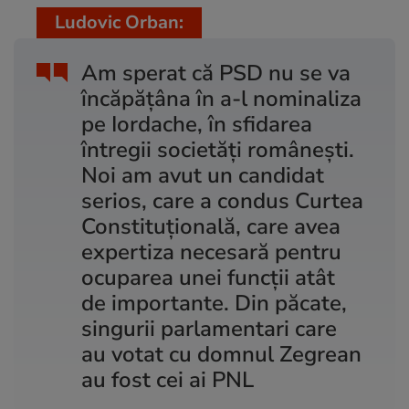
Ludovic Orban:
Am sperat că PSD nu se va
încăpățâna în a-l nominaliza
pe Iordache, în sfidarea
întregii societăți românești.
Noi am avut un candidat
serios, care a condus Curtea
Constituțională, care avea
expertiza necesară pentru
ocuparea unei funcții atât
de importante. Din păcate,
singurii parlamentari care
au votat cu domnul Zegrean
au fost cei ai PNL