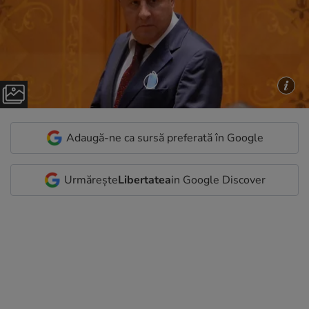
Adaugă-ne ca sursă preferată în Google
Urmărește
Libertatea
in Google Discover