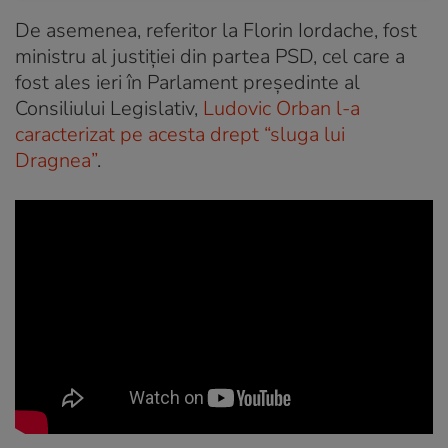
De asemenea, referitor la Florin Iordache, fost
ministru al justiției din partea PSD, cel care a
fost ales ieri în Parlament președinte al
Consiliului Legislativ,
Ludovic Orban l-a
caracterizat pe acesta drept “sluga lui
Dragnea”
.