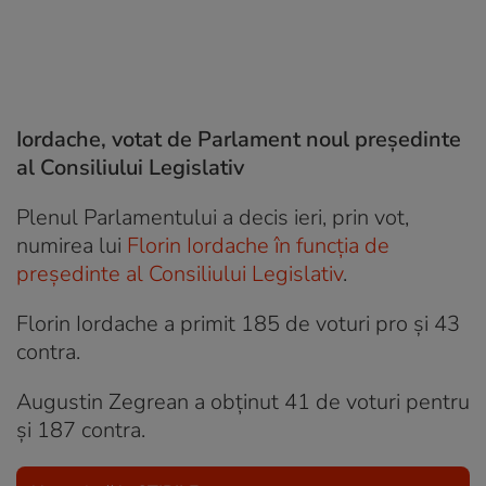
Iordache, votat de Parlament noul președinte
al Consiliului Legislativ
Plenul Parlamentului a decis ieri, prin vot,
numirea lui
Florin Iordache în funcţia de
preşedinte al Consiliului Legislativ
.
Florin Iordache a primit 185 de voturi pro şi 43
contra.
Augustin Zegrean a obţinut 41 de voturi pentru
şi 187 contra.