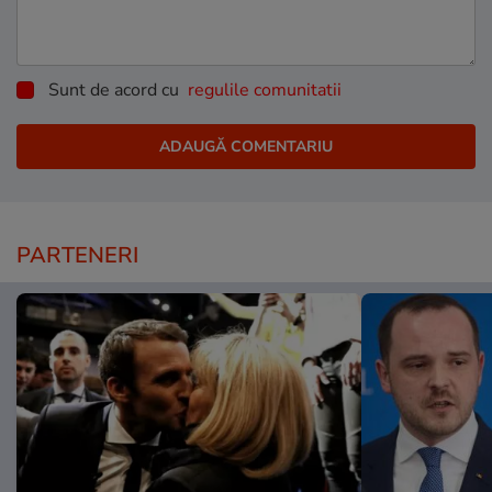
Sunt de acord cu
regulile comunitatii
PARTENERI