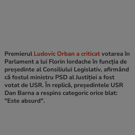
Premierul
Ludovic Orban a criticat
votarea în
Parlament a lui Florin Iordache în funcţia de
preşedinte al Consiliului Legislativ, afirmând
că fostul ministru PSD al Justiției a fost
votat de USR. În replică, președintele USR
Dan Barna a respins categoric orice blat:
"Este absurd".