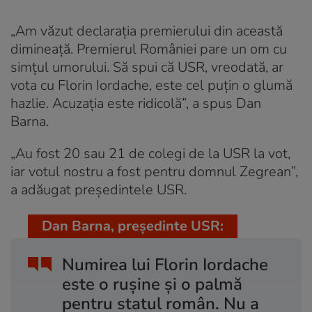
„Am văzut declarația premierului din această
dimineață. Premierul României pare un om cu
simțul umorului. Să spui că USR, vreodată, ar
vota cu Florin Iordache, este cel puțin o glumă
hazlie. Acuzația este ridicolă”, a spus Dan
Barna.
„Au fost 20 sau 21 de colegi de la USR la vot,
iar votul nostru a fost pentru domnul Zegrean”,
a adăugat președintele USR.
Dan Barna, președinte USR:
Numirea lui Florin Iordache
este o ruşine şi o palmă
pentru statul român. Nu a