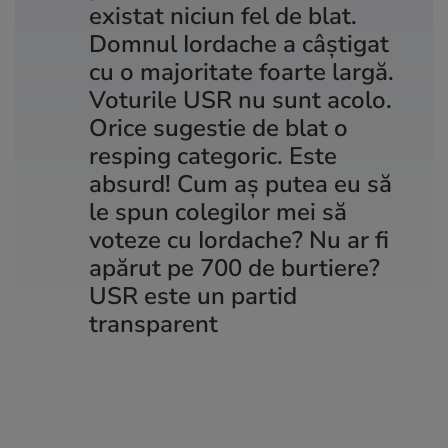
existat niciun fel de blat.
Domnul Iordache a câștigat
cu o majoritate foarte largă.
Voturile USR nu sunt acolo.
Orice sugestie de blat o
resping categoric. Este
absurd! Cum aş putea eu să
le spun colegilor mei să
voteze cu Iordache? Nu ar fi
apărut pe 700 de burtiere?
USR este un partid
transparent