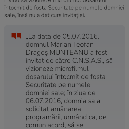
invitat să vizioneze microfilmul dosarului
întocmit de fosta Securitate pe numele domniei
sale, însă nu a dat curs invitației.
„La data de 05.07.2016,
domnul Marian Teofan
Dragoş MUNTEANU a fost
invitat de către C.N.S.A.S., să
vizioneze microfilmul
dosarului întocmit de fosta
Securitate pe numele
domniei sale; în ziua de
06.07.2016, domnia sa a
solicitat amânarea
programării, urmând ca, de
comun acord, să se