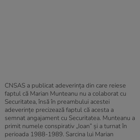
CNSAS a publicat adeverința din care reiese
faptul că Marian Munteanu nu a colaborat cu
Securitatea, însă în preambului acestei
adeverințe precizează faptul că acesta a
semnat angajament cu Securitatea. Munteanu a
primit numele conspirativ „Ioan” și a turnat în
perioada 1988-1989. Sarcina lui Marian