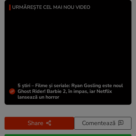
URMĂREȘTE CEL MAI NOU VIDEO
5 știri – Filme și seriale: Ryan Gosling este noul
Ghost Rider! Barbie 2, în impas, iar Netflix
lansează un horror
Share
Comentează