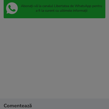
Abonați-vă la canalul Libertatea de WhatsApp pentru
a fi la curent cu ultimele informații
Comentează