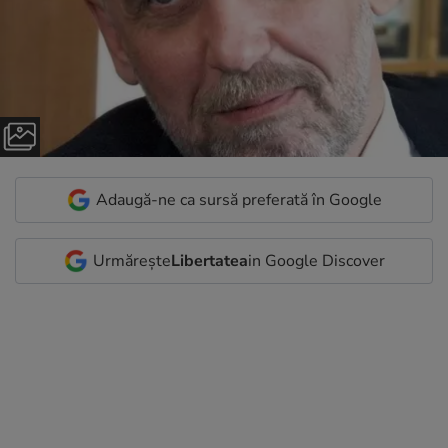
Adaugă-ne ca sursă preferată în Google
Urmărește
Libertatea
in Google Discover