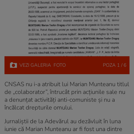
VEZI
GALERIA
FOTO
POZA
1 / 6
CNSAS nu i-a atribuit lui Marian Munteanu titlul
de „colaborator”, întrucât prin acțiunile sale nu
a denunțat activități anti-comuniste și nu a
încălcat drepturile omului.
Jurnaliștii de la Adevărul au dezăvluit în luna
iunie că Marian Munteanu ar fi fost una dintre