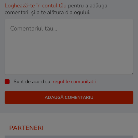
Loghează-te în contul tău
pentru a adăuga
comentarii și a te alătura dialogului.
Sunt de acord cu
regulile comunitatii
PARTENERI