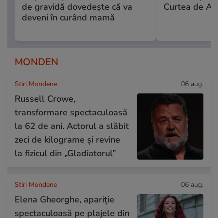
de gravidă dovedește că va
Curtea de Ap
deveni în curând mamă
MONDEN
Stiri Mondene
06 aug.
Russell Crowe,
transformare spectaculoasă
la 62 de ani. Actorul a slăbit
zeci de kilograme și revine
la fizicul din „Gladiatorul”
Stiri Mondene
06 aug.
Elena Gheorghe, apariție
spectaculoasă pe plajele din