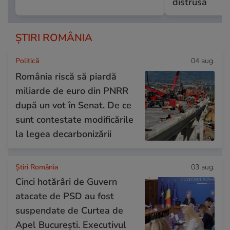
distrusă
ȘTIRI ROMÂNIA
Politică
04 aug.
România riscă să piardă
miliarde de euro din PNRR
după un vot în Senat. De ce
sunt contestate modificările
la legea decarbonizării
Știri România
03 aug.
Cinci hotărâri de Guvern
atacate de PSD au fost
suspendate de Curtea de
Apel București. Executivul