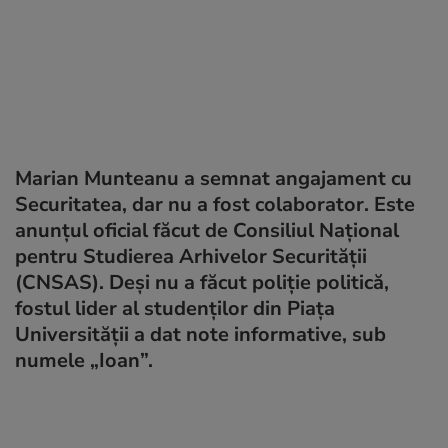
Marian Munteanu a semnat angajament cu
Securitatea, dar nu a fost colaborator. Este
anunțul oficial făcut de Consiliul Național
pentru Studierea Arhivelor Securității
(CNSAS). Deși nu a făcut poliție politică,
fostul lider al studenților din Piața
Universității a dat note informative, sub
numele „Ioan”.