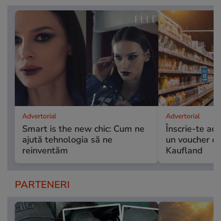
Advertorial
Advertorial
Smart is the new chic: Cum ne
Înscrie-te acu
ajută tehnologia să ne
un voucher de
reinventăm
Kaufland
PARTENERI