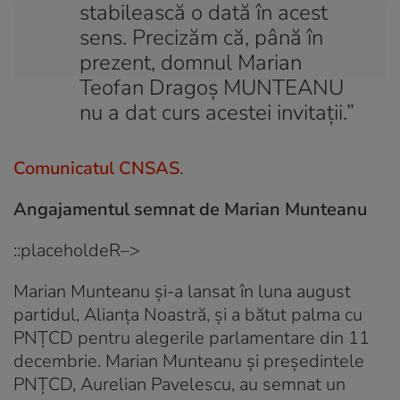
stabilească o dată în acest
sens. Precizăm că, până în
prezent, domnul Marian
Teofan Dragoş MUNTEANU
nu a dat curs acestei invitaţii.”
Comunicatul CNSAS
.
Angajamentul semnat de Marian Munteanu
::placeholdeR–>
Marian Munteanu și-a lansat în luna august
partidul, Alianța Noastră, și a bătut palma cu
PNȚCD pentru alegerile parlamentare din 11
decembrie. Marian Munteanu și președintele
PNȚCD, Aurelian Pavelescu, au semnat un