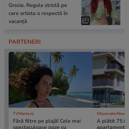
Grecia. Regula strictă pe
care artista o respectă în
vacanță
PARTENERI
TVMania.ro
ObservatorNews.
Fără filtre pe plajă! Cele mai
A plătit 75.0
spectaculoase poze cu
apartament 