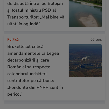
de dispută între Ilie Bolojan
și fostul ministru PSD al
Transporturilor: „Mai bine vă
uitați în oglindă”
Politică
06 aug.
Bruxellesul critică
amendamentele la Legea
decarbonizării și cere
României să respecte
calendarul închiderii
centralelor pe cărbune:
„Fondurile din PNRR sunt în
pericol”