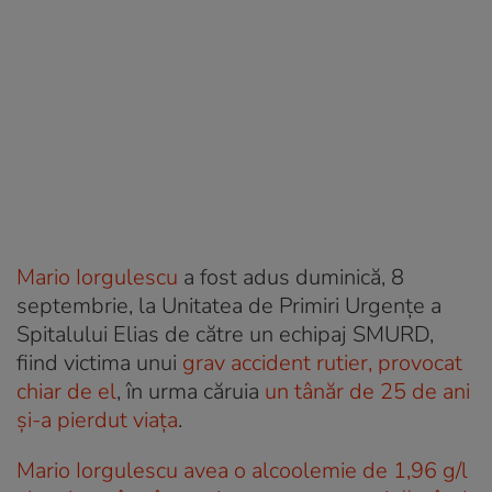
Mario Iorgulescu
a fost adus duminică, 8
septembrie, la Unitatea de Primiri Urgenţe a
Spitalului Elias de către un echipaj SMURD,
fiind victima unui
grav accident rutier, provocat
chiar de el
, în urma căruia
un tânăr de 25 de ani
și-a pierdut viața
.
Mario Iorgulescu avea o alcoolemie de 1,96 g/l