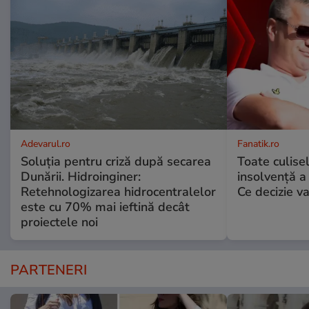
Adevarul.ro
Fanatik.ro
Soluția pentru criză după secarea
Toate culise
Dunării. Hidroinginer:
insolvență a 
Retehnologizarea hidrocentralelor
Ce decizie v
este cu 70% mai ieftină decât
proiectele noi
PARTENERI