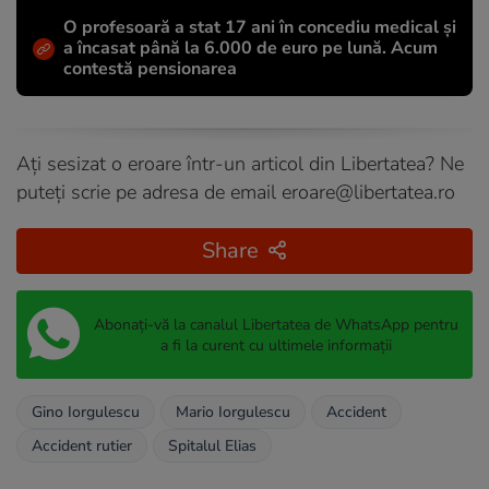
O profesoară a stat 17 ani în concediu medical și
a încasat până la 6.000 de euro pe lună. Acum
contestă pensionarea
Ați sesizat o eroare într-un articol din Libertatea? Ne
puteți scrie pe adresa de email
eroare@libertatea.ro
Share
Abonați-vă la canalul Libertatea de WhatsApp pentru
a fi la curent cu ultimele informații
Gino Iorgulescu
Mario Iorgulescu
Accident
Accident rutier
Spitalul Elias