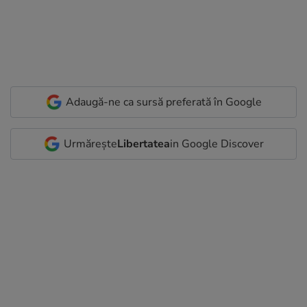
Adaugă-ne ca sursă preferată în Google
Urmărește
Libertatea
in Google Discover