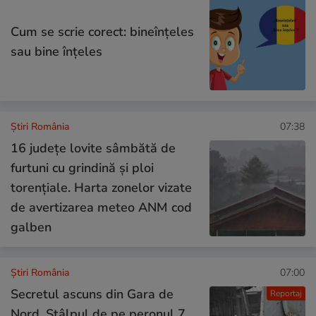
Cum se scrie corect: bineînțeles
sau bine înțeles
Știri România
07:38
16 județe lovite sâmbătă de
furtuni cu grindină și ploi
torențiale. Harta zonelor vizate
de avertizarea meteo ANM cod
galben
Știri România
07:00
Secretul ascuns din Gara de
Reportaj
Nord. Stâlpul de pe peronul 7