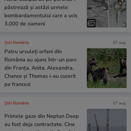
păstrează și astăzi urmele
bombardamentului care a ucis
3.000 de oameni
Știri România
07 aug.
Patru ursuleți orfani din
România au ajuns într-un parc
din Franța. Anita, Alexandra,
Chance și Thomas i-au cucerit
pe francezi
Știri România
07 aug.
Primele gaze din Neptun Deep
au fost deja contractate. Cine