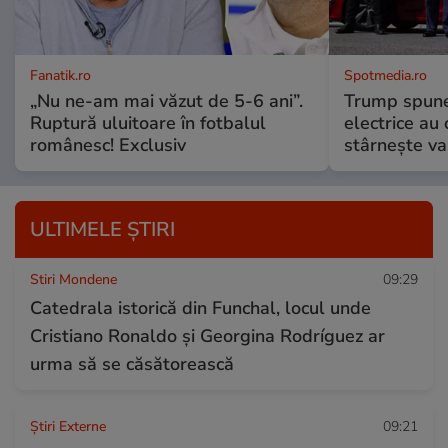
Fanatik.ro
Spotmedia.ro
„Nu ne-am mai văzut de 5-6 ani”.
Trump spune 
Ruptură uluitoare în fotbalul
electrice au 
românesc! Exclusiv
stârnește val
ULTIMELE ȘTIRI
Stiri Mondene
09:29
Catedrala istorică din Funchal, locul unde
Cristiano Ronaldo și Georgina Rodríguez ar
urma să se căsătorească
Știri Externe
09:21