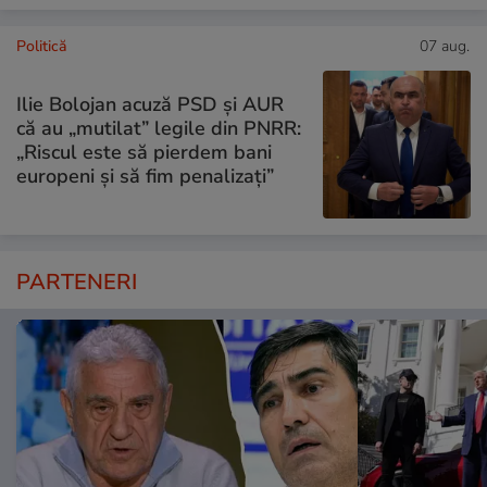
Politică
07 aug.
Ilie Bolojan acuză PSD și AUR
că au „mutilat” legile din PNRR:
„Riscul este să pierdem bani
europeni și să fim penalizați”
PARTENERI