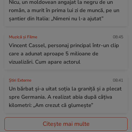
Nicu, un moldovean angajat la negru de un
român, a murit în prima lui zi de muncă, pe un
șantier din Italia: „Nimeni nu l-a ajutat”
Muzică și Filme
08:45
Vincent Cassel, personaj principal într-un clip
care a adunat aproape 5 milioane de
vizualizări. Cum apare actorul
Știri Externe
08:41
Un bărbat și-a uitat soția la graniță și a plecat
spre Germania. A realizat abia după câțiva
kilometri: „Am crezut că glumește”
Citește mai multe