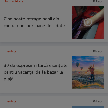
Bani și Afaceri
03 aug.
Cine poate retrage banii din
contul unei persoane decedate
Lifestyle
06 aug.
30 de expresii în turcă esențiale
pentru vacanță: de la bazar la
plajă
Lifestyle
04 aug.