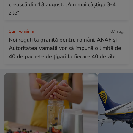
crească din 13 august: „Am mai câștiga 3-4
zile”
Știri România
07 aug.
Noi reguli la graniță pentru români. ANAF și
Autoritatea Vamală vor să impună o limită de
40 de pachete de țigări la fiecare 40 de zile