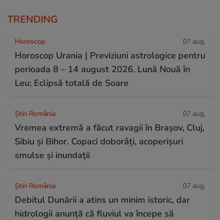
TRENDING
Horoscop
07 aug.
Horoscop Urania | Previziuni astrologice pentru
perioada 8 – 14 august 2026. Lună Nouă în
Leu; Eclipsă totală de Soare
Știri România
07 aug.
Vremea extremă a făcut ravagii în Brașov, Cluj,
Sibiu și Bihor. Copaci doborâți, acoperișuri
smulse și inundații
Știri România
07 aug.
Debitul Dunării a atins un minim istoric, dar
hidrologii anunță că fluviul va începe să