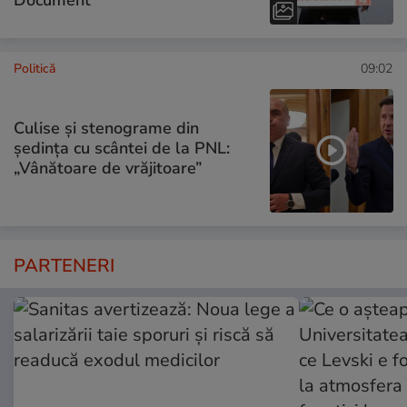
Politică
09:02
Culise și stenograme din
ședința cu scântei de la PNL:
„Vânătoare de vrăjitoare”
PARTENERI