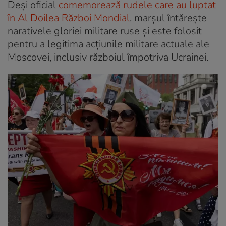
Deși oficial
comemorează rudele care au luptat
în Al Doilea Război Mondial
, marșul întărește
narativele gloriei militare ruse și este folosit
pentru a legitima acțiunile militare actuale ale
Moscovei, inclusiv războiul împotriva Ucrainei.