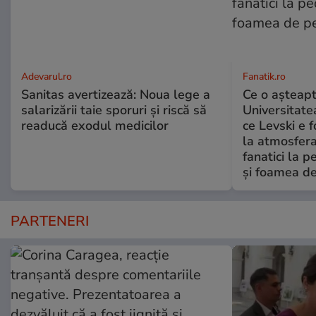
Adevarul.ro
Fanatik.ro
Sanitas avertizează: Noua lege a
Ce o așteapt
salarizării taie sporuri și riscă să
Universitate
readucă exodul medicilor
ce Levski e 
la atmosfera
fanatici la 
şi foamea d
PARTENERI