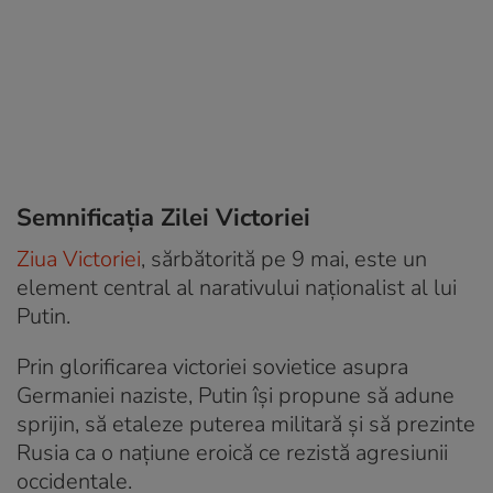
Semnificația Zilei Victoriei
Ziua Victoriei
, sărbătorită pe 9 mai, este un
element central al narativului naționalist al lui
Putin.
Prin glorificarea victoriei sovietice asupra
Germaniei naziste, Putin își propune să adune
sprijin, să etaleze puterea militară și să prezinte
Rusia ca o națiune eroică ce rezistă agresiunii
occidentale.