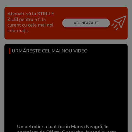
Abonați-vă la
ȘTIRILE
ZILEI
pentru a fi la
ABONEAZĂ-TE
curent cu cele mai noi
informații.
URMĂREȘTE CEL MAI NOU VIDEO
Un petrolier a luat foc în Marea Neagră, în