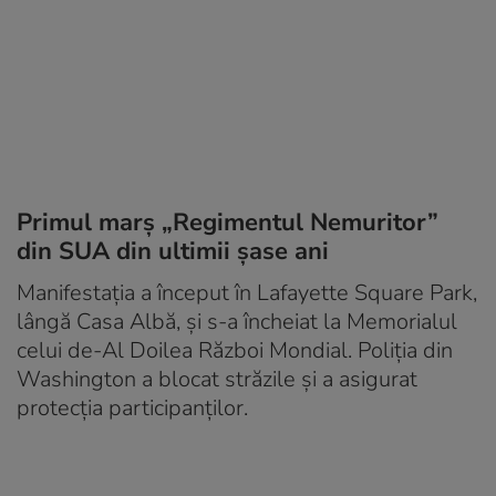
Primul marș „Regimentul Nemuritor”
din SUA din ultimii șase ani
Manifestația a început în Lafayette Square Park,
lângă Casa Albă, și s-a încheiat la Memorialul
celui de-Al Doilea Război Mondial. Poliția din
Washington a blocat străzile și a asigurat
protecția participanților.