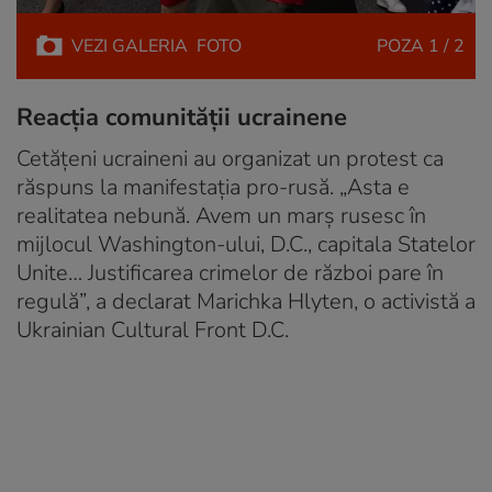
VEZI
GALERIA
FOTO
POZA
1 / 2
Reacția comunității ucrainene
Cetățeni ucraineni au organizat un protest ca
răspuns la manifestația pro-rusă. „Asta e
realitatea nebună. Avem un marș rusesc în
mijlocul Washington-ului, D.C., capitala Statelor
Unite… Justificarea crimelor de război pare în
regulă”, a declarat Marichka Hlyten, o activistă a
Ukrainian Cultural Front D.C.