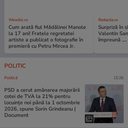
Wowbiz.ro
Redactia.ro
Cum arată fiul Mădălinei Manole
Surpriză în 
la 17 ani! Fratele regretatei
Valentin Sanf
artiste a publicat o fotografie în
împreună ....
premieră cu Petru Mircea Jr.
POLITIC
Politică
15:26
PSD a cerut amânarea majorării
cotei de TVA la 21% pentru
locuințe noi până la 1 octombrie
2026, spune Sorin Grindeanu |
Document