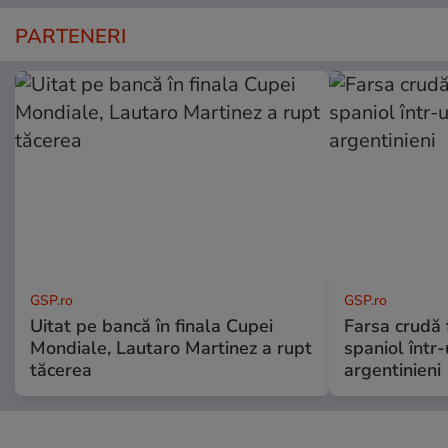
PARTENERI
GSP.ro
GSP.ro
Uitat pe bancă în finala Cupei
Farsa crudă 
Mondiale, Lautaro Martinez a rupt
spaniol într-
tăcerea
argentinieni