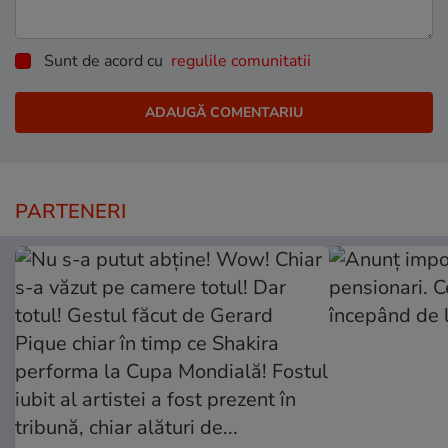
Sunt de acord cu
regulile comunitatii
PARTENERI