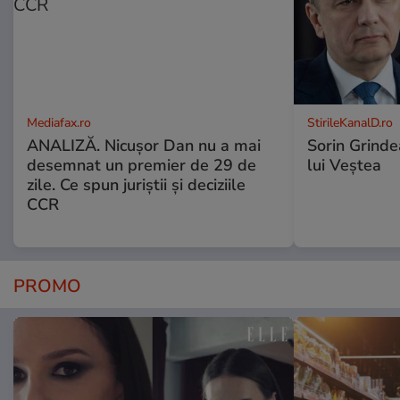
Mediafax.ro
StirileKanalD.ro
ANALIZĂ. Nicușor Dan nu a mai
Sorin Grinde
desemnat un premier de 29 de
lui Veștea
zile. Ce spun juriștii și deciziile
CCR
PROMO