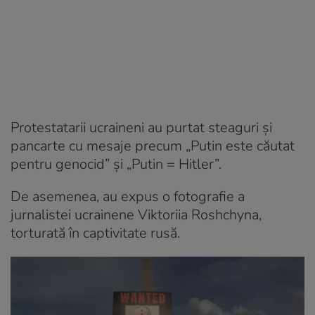
Protestatarii ucraineni au purtat steaguri și
pancarte cu mesaje precum „Putin este căutat
pentru genocid” și „Putin = Hitler”.
De asemenea, au expus o fotografie a
jurnalistei ucrainene Viktoriia Roshchyna,
torturată în captivitate rusă.