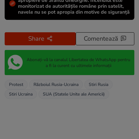
apropiere de Sfântu Gheorghe. Incendiul este
monitorizat de autoritățile române prin satelit,
navele nu se pot apropia din motive de siguranță
Share
Comentează
Abonați-vă la canalul Libertatea de WhatsApp pentru
a fi la curent cu ultimele informații
Protest
Războiul Rusia-Ucraina
Stiri Rusia
Stiri Ucraina
SUA (Statele Unite ale Americii)