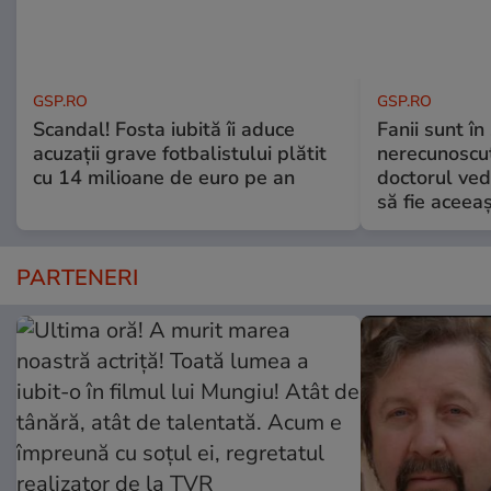
GSP.RO
GSP.RO
Scandal! Fosta iubită îi aduce
Fanii sunt în 
acuzații grave fotbalistului plătit
nerecunoscut
cu 14 milioane de euro pe an
doctorul ved
să fie aceea
PARTENERI