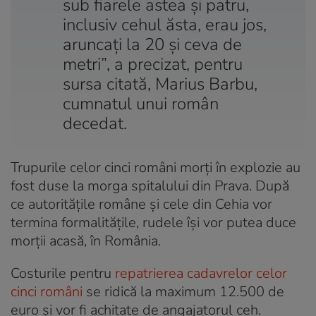
sub fiarele astea şi patru,
inclusiv cehul ăsta, erau jos,
aruncaţi la 20 şi ceva de
metri”, a precizat, pentru
sursa citată, Marius Barbu,
cumnatul unui român
decedat.
Trupurile celor cinci români morți în explozie au
fost duse la morga spitalului din Prava. După
ce autoritățile române și cele din Cehia vor
termina formalitățile, rudele își vor putea duce
morții acasă, în România.
Costurile pentru
repatrierea cadavrelor celor
cinci români
se ridică la maximum 12.500 de
euro și vor fi achitate de angajatorul ceh.