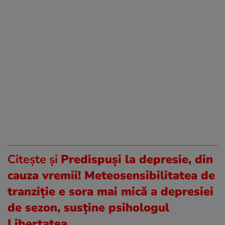
Citește și
Predispuși la depresie, din
cauza vremii! Meteosensibilitatea de
tranziție e sora mai mică a depresiei
de sezon, susține psihologul
Libertatea