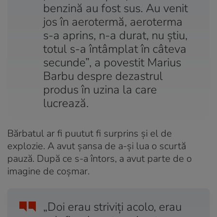
benzină au fost sus. Au venit
jos în aerotermă, aeroterma
s-a aprins, n-a durat, nu ştiu,
totul s-a întâmplat în câteva
secunde”, a povestit Marius
Barbu despre dezastrul
produs în uzina la care
lucrează.
Bărbatul ar fi puutut fi surprins și el de
explozie. A avut șansa de a-și lua o scurtă
pauză. După ce s-a întors, a avut parte de o
imagine de coșmar.
„Doi erau striviţi acolo, erau