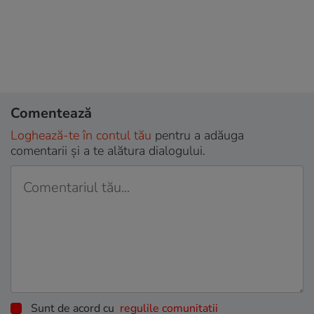
Comentează
Loghează-te în contul tău
pentru a adăuga
comentarii și a te alătura dialogului.
Sunt de acord cu
regulile comunitatii