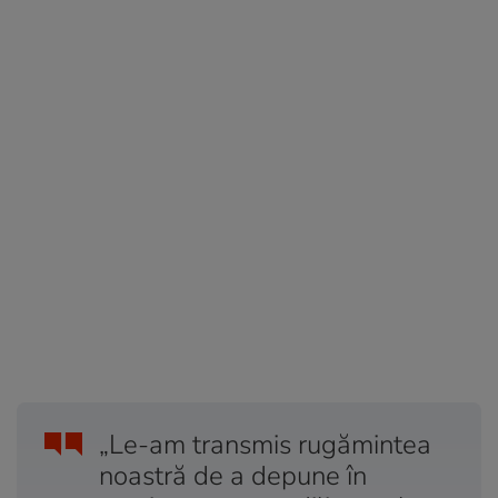
„Le-am transmis rugămintea
noastră de a depune în