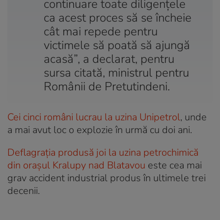
continuare toate diligențele
ca acest proces să se încheie
cât mai repede pentru
victimele să poată să ajungă
acasă”, a declarat, pentru
sursa citată, ministrul pentru
Românii de Pretutindeni.
Cei cinci români lucrau la uzina Unipetrol
, unde
a mai avut loc o explozie în urmă cu doi ani.
Deflagrația produsă joi la uzina petrochimică
din orașul Kralupy nad Blatavou
este cea mai
grav accident industrial produs în ultimele trei
decenii.