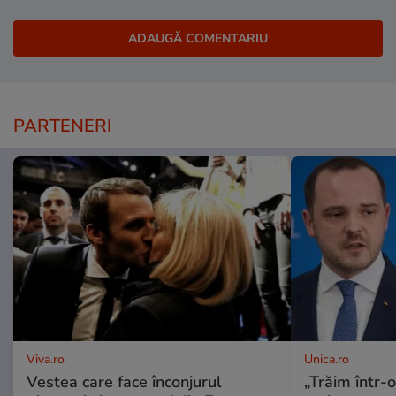
PARTENERI
Viva.ro
Unica.ro
Vestea care face înconjurul
„Trăim într-