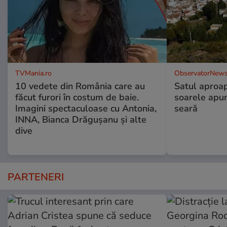
TVMania.ro
ObservatorNews
10 vedete din România care au
Satul aproa
făcut furori în costum de baie.
soarele apun
Imagini spectaculoase cu Antonia,
seară
INNA, Bianca Drăgușanu și alte
dive
PARTENERI