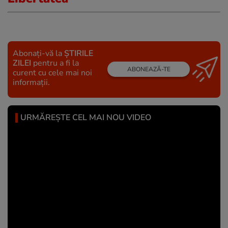
Abonați-vă la
ȘTIRILE
ZILEI
pentru a fi la
ABONEAZĂ-TE
curent cu cele mai noi
informații.
URMĂREȘTE CEL MAI NOU VIDEO