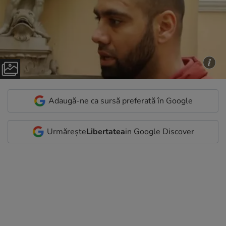
Adaugă-ne ca sursă preferată în Google
Urmărește
Libertatea
in Google Discover