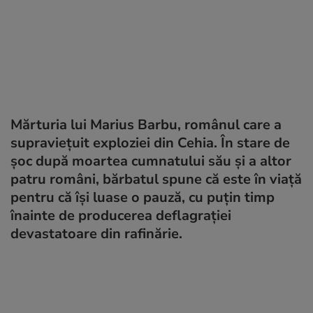
Mărturia lui Marius Barbu, românul care a
supraviețuit exploziei din Cehia. În stare de
șoc după moartea cumnatului său și a altor
patru români, bărbatul spune că este în viață
pentru că își luase o pauză, cu puțin timp
înainte de producerea deflagrației
devastatoare din rafinărie.