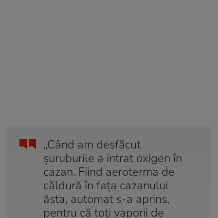
„Când am desfăcut
şuruburile a intrat oxigen în
cazan. Fiind aeroterma de
căldură în faţa cazanului
ăsta, automat s-a aprins,
pentru că toţi vaporii de