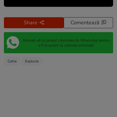
Share
Comentează
Abonați-vă la canalul Libertatea de WhatsApp pentru
a fi la curent cu ultimele informații
Cehia
Explozie