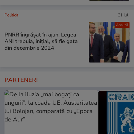
Politică
31 iul.
Analiză
PNRR îngrășat în ajun. Legea
ANI trebuia, inițial, să fie gata
din decembrie 2024
PARTENERI