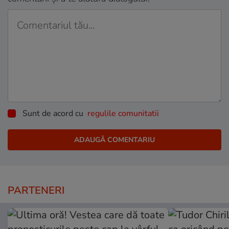
Sunt de acord cu
regulile comunitatii
PARTENERI