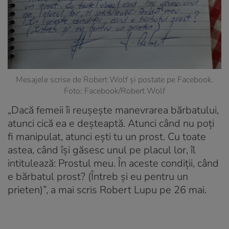
Mesajele scrise de Robert Wolf și postate pe Facebook.
Foto: Facebook/Robert Wolf
„Dacă femeii îi reușește manevrarea bărbatului,
atunci cică ea e deșteaptă. Atunci când nu poți
fi manipulat, atunci ești tu un prost. Cu toate
astea, când își găsesc unul pe placul lor, îl
intitulează: Prostul meu. În aceste condiții, când
e bărbatul prost? (Întreb și eu pentru un
prieten)”, a mai scris Robert Lupu pe 26 mai.