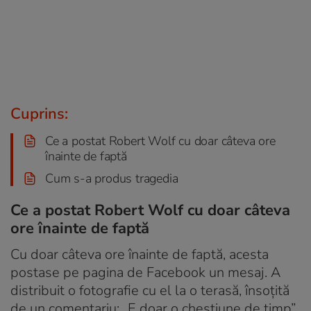
Cuprins:
Ce a postat Robert Wolf cu doar câteva ore
înainte de faptă
Cum s-a produs tragedia
Ce a postat Robert Wolf cu doar câteva
ore înainte de faptă
Cu doar câteva ore înainte de faptă, acesta
postase pe pagina de Facebook un mesaj. A
distribuit o fotografie cu el la o terasă, însoțită
de un comentariu: „E doar o chestiune de timp”.