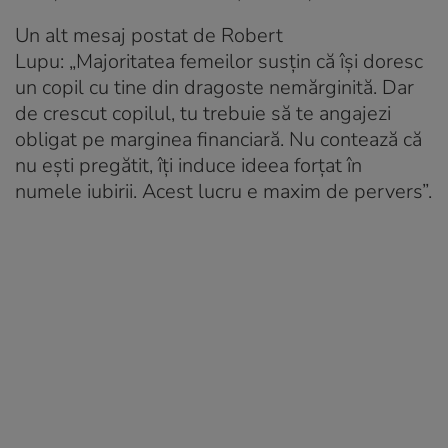
Un alt mesaj postat de Robert
Lupu: „Majoritatea femeilor susțin că își doresc
un copil cu tine din dragoste nemărginită. Dar
de crescut copilul, tu trebuie să te angajezi
obligat pe marginea financiară. Nu contează că
nu ești pregătit, îți induce ideea forțat în
numele iubirii. Acest lucru e maxim de pervers”.