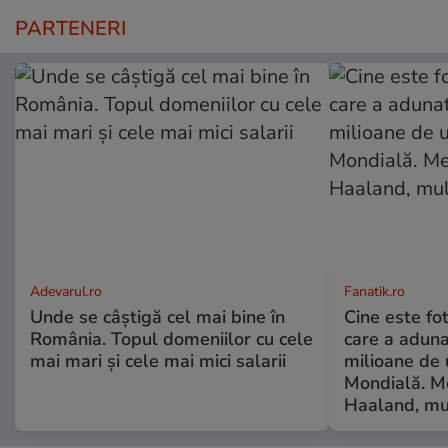
PARTENERI
Adevarul.ro
Fanatik.ro
Unde se câștigă cel mai bine în
Cine este fo
România. Topul domeniilor cu cele
care a adun
mai mari și cele mai mici salarii
milioane de 
Mondială. Me
Haaland, mu