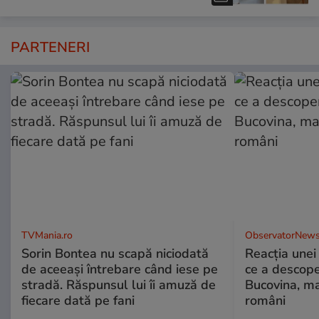
PARTENERI
TVMania.ro
ObservatorNews
Sorin Bontea nu scapă niciodată
Reacția unei
de aceeași întrebare când iese pe
ce a descope
stradă. Răspunsul lui îi amuză de
Bucovina, ma
fiecare dată pe fani
români