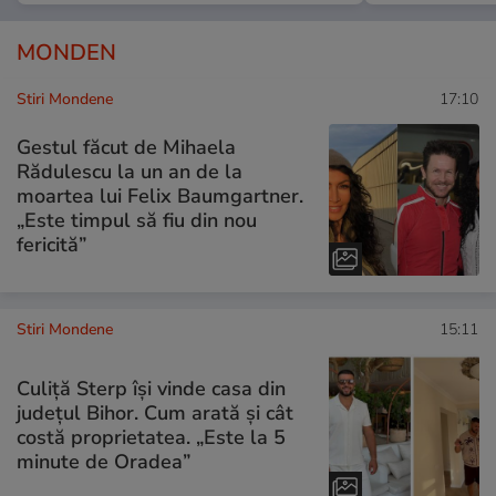
MONDEN
Stiri Mondene
17:10
Gestul făcut de Mihaela
Rădulescu la un an de la
moartea lui Felix Baumgartner.
„Este timpul să fiu din nou
fericită”
Stiri Mondene
15:11
Culiță Sterp își vinde casa din
județul Bihor. Cum arată și cât
costă proprietatea. „Este la 5
minute de Oradea”