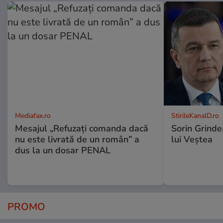
Mediafax.ro
StirileKanalD.ro
Mesajul „Refuzați comanda dacă
Sorin Grinde
nu este livrată de un român” a
lui Veștea
dus la un dosar PENAL
PROMO