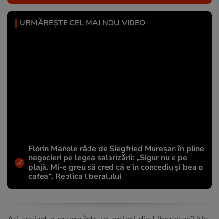
URMĂREȘTE CEL MAI NOU VIDEO
Florin Manole râde de Siegfried Mureșan în pline
negocieri pe legea salarizării: „Sigur nu e pe
plajă. Mi-e greu să cred că e în concediu și bea o
cafea”. Replica liberalului