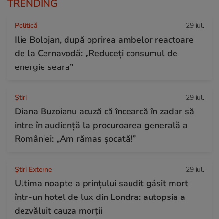
TRENDING
Politică
29 iul.
Ilie Bolojan, după oprirea ambelor reactoare
de la Cernavodă: „Reduceți consumul de
energie seara”
Ştiri
29 iul.
Diana Buzoianu acuză că încearcă în zadar să
intre în audiență la procuroarea generală a
României: „Am rămas șocată!”
Știri Externe
29 iul.
Ultima noapte a prințului saudit găsit mort
într-un hotel de lux din Londra: autopsia a
dezvăluit cauza morții