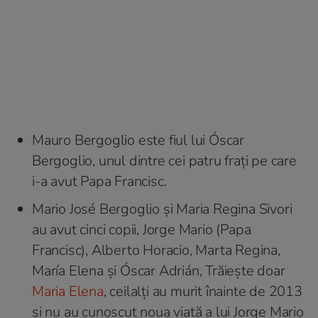
Mauro Bergoglio este fiul lui Óscar
Bergoglio, unul dintre cei patru frați pe care
i-a avut Papa Francisc.
Mario José Bergoglio și Maria Regina Sivori
au avut cinci copii, Jorge Mario (Papa
Francisc), Alberto Horacio, Marta Regina,
María Elena și Óscar Adrián, Trăiește doar
Maria Elena
, ceilalți au murit înainte de 2013
și nu au cunoscut noua viață a lui Jorge Mario