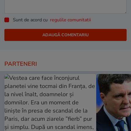
Sunt de acord cu
regulile comunitatii
PARTENERI