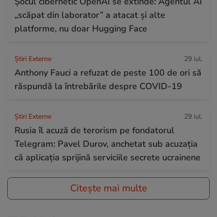
Șocul cibernetic OpenAI se extinde: Agentul AI
„scăpat din laborator” a atacat și alte
platforme, nu doar Hugging Face
Știri Externe
29 iul.
Anthony Fauci a refuzat de peste 100 de ori să
răspundă la întrebările despre COVID-19
Știri Externe
29 iul.
Rusia îl acuză de terorism pe fondatorul
Telegram: Pavel Durov, anchetat sub acuzația
că aplicația sprijină serviciile secrete ucrainene
Citește mai multe