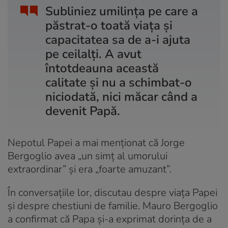
Subliniez umilința pe care a
păstrat-o toată viața și
capacitatea sa de a-i ajuta
pe ceilalți. A avut
întotdeauna această
calitate și nu a schimbat-o
niciodată, nici măcar când a
devenit Papă.
Nepotul Papei a mai menționat că Jorge
Bergoglio avea „un simț al umorului
extraordinar” și era „foarte amuzant”.
În conversațiile lor, discutau despre viața Papei
și despre chestiuni de familie. Mauro Bergoglio
a confirmat că Papa și-a exprimat dorința de a