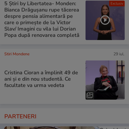
5 Știri by Libertatea- Monden:
Exclusiv
Bianca Drăgușanu rupe tăcerea
despre pensia alimentară pe
care o primește de la Victor
Slav/ Imagini cu vila lui Dorian
Popa după renovarea completă
Stiri Mondene
29 iul.
Cristina Cioran a împlinit 49 de
ani și e din nou studentă. Ce
facultate va urma vedeta
PARTENERI