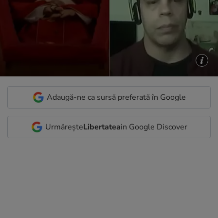
Adaugă-ne ca sursă preferată în Google
Urmărește
Libertatea
in Google Discover