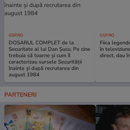
GSP.RO
GSP.RO
DOSARUL COMPLET de la
Fiica legende
Securitate al lui Dan Șucu. Pe cine
în televiziun
trebuia să toarne și cum îl
direct, dau î
caracterizau sursele Securității
înainte și după recrutarea din
august 1984
PARTENERI