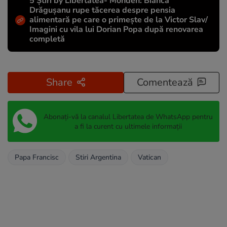
5 Știri by Libertatea- Monden: Bianca
Drăgușanu rupe tăcerea despre pensia
alimentară pe care o primește de la Victor Slav/
Imagini cu vila lui Dorian Popa după renovarea
completă
Share
Comentează
Abonați-vă la canalul Libertatea de WhatsApp pentru
a fi la curent cu ultimele informații
Papa Francisc
Stiri Argentina
Vatican