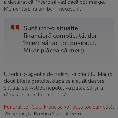
a declarat că „încerc să văd dacă pot merge…
Momentan, nu am banii necesari”.
Sunt într-o situație
financiară complicată, dar
încerc să fac tot posibilul.
Mi-ar plăcea să merg
.
Ulterior, o agenție de turism i-a oferit lui Mauro
două bilete gratuite, după ce a auzit despre
situația sa. Astfel, nepotul va putea să-și ia
rămas-bun de la unchiul său.
Funeraliile Papei Francisc vor avea loc sâmbătă
,
26 aprilie, la Bazilica Sfântul Petru.