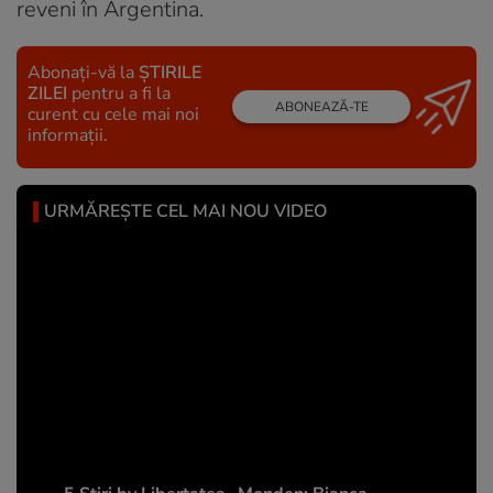
reveni în Argentina.
Abonați-vă la
ȘTIRILE
ZILEI
pentru a fi la
ABONEAZĂ-TE
curent cu cele mai noi
informații.
URMĂREȘTE CEL MAI NOU VIDEO