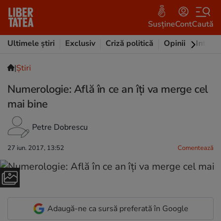
Susține
Cont
Caută
Ultimele știri
Exclusiv
Criză politică
Opinii
Intervi
|
Ştiri
Numerologie: Află în ce an îți va merge cel
mai bine
Petre Dobrescu
27 iun. 2017, 13:52
Comentează
Adaugă-ne ca sursă preferată în Google