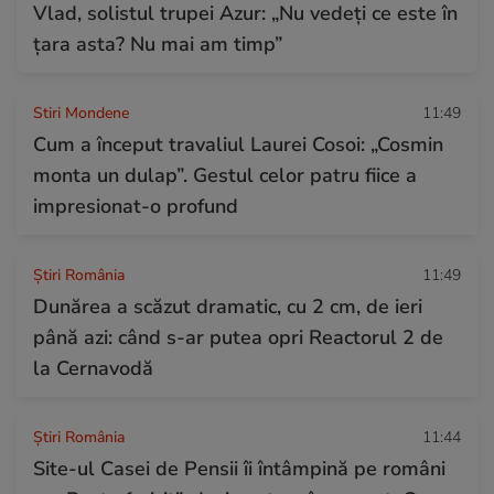
Vlad, solistul trupei Azur: „Nu vedeți ce este în
țara asta? Nu mai am timp”
Stiri Mondene
11:49
Cum a început travaliul Laurei Cosoi: „Cosmin
monta un dulap”. Gestul celor patru fiice a
impresionat-o profund
Știri România
11:49
Dunărea a scăzut dramatic, cu 2 cm, de ieri
până azi: când s-ar putea opri Reactorul 2 de
la Cernavodă
Știri România
11:44
Site-ul Casei de Pensii îi întâmpină pe români