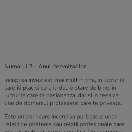
Numarul 2 – Anul dezvoltarilor
Incepi sa investesti mai mult in tine, in lucrurile
care iti plac si care iti dau o stare de bine, in
lucrurile care te pasioneaza, dar si in ceea ce
tine de domeniul profesional care te priveste.
Este un an in care incerci sa pui bazele unor
relatii de prietenie sau relatii profesionale care
mai tarziu iti vor aduce beneficii. De asemenea