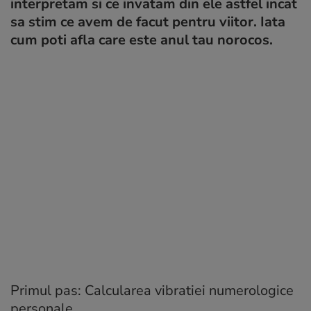
interpretam si ce invatam din ele astfel incat
sa stim ce avem de facut pentru viitor. Iata
cum poti afla care este anul tau norocos.
Primul pas: Calcularea vibratiei numerologice
personale