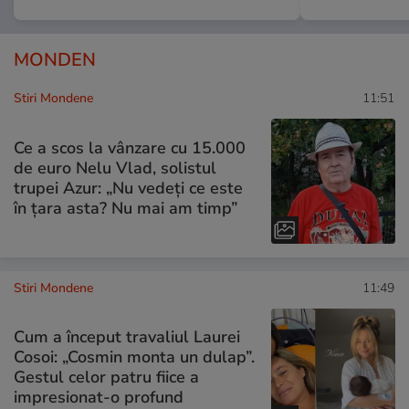
MONDEN
Stiri Mondene
11:51
Ce a scos la vânzare cu 15.000
de euro Nelu Vlad, solistul
trupei Azur: „Nu vedeți ce este
în țara asta? Nu mai am timp”
Stiri Mondene
11:49
Cum a început travaliul Laurei
Cosoi: „Cosmin monta un dulap”.
Gestul celor patru fiice a
impresionat-o profund