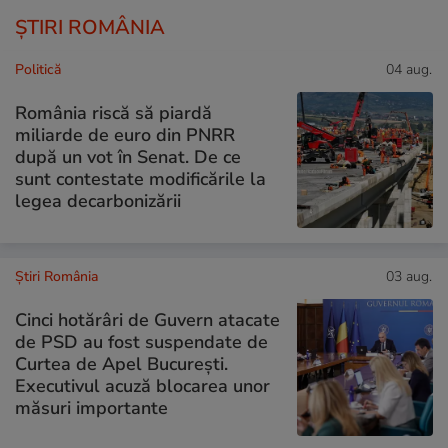
ȘTIRI ROMÂNIA
Politică
04 aug.
România riscă să piardă
miliarde de euro din PNRR
după un vot în Senat. De ce
sunt contestate modificările la
legea decarbonizării
Știri România
03 aug.
Cinci hotărâri de Guvern atacate
de PSD au fost suspendate de
Curtea de Apel București.
Executivul acuză blocarea unor
măsuri importante