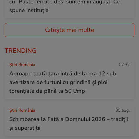
cu „Paște fericit”, deși suntem în august. Ce
spune instituția
Citește mai multe
TRENDING
Știri România
07:32
Aproape toată țara intră de la ora 12 sub
avertizare de furtuni cu grindină și ploi
torențiale de până la 50 l/mp
Știri România
05 aug.
Schimbarea la Față a Domnului 2026 – tradiții
și superstiții