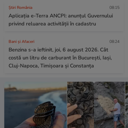
Știri România
08:15
Aplicația e-Terra ANCPI: anunțul Guvernului
privind reluarea activității în cadastru
Bani și Afaceri
08:24
Benzina s-a ieftinit, joi, 6 august 2026. Cât
costă un litru de carburant în București, Iași,
Cluj-Napoca, Timișoara și Constanța