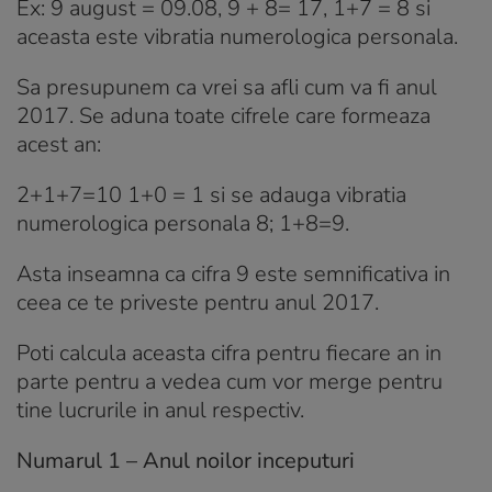
Ex: 9 august = 09.08, 9 + 8= 17, 1+7 = 8 si
aceasta este vibratia numerologica personala.
Sa presupunem ca vrei sa afli cum va fi anul
2017. Se aduna toate cifrele care formeaza
acest an:
2+1+7=10 1+0 = 1 si se adauga vibratia
numerologica personala 8; 1+8=9.
Asta inseamna ca cifra 9 este semnificativa in
ceea ce te priveste pentru anul 2017.
Poti calcula aceasta cifra pentru fiecare an in
parte pentru a vedea cum vor merge pentru
tine lucrurile in anul respectiv.
Numarul 1 – Anul noilor inceputuri