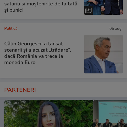
salariu și moștenirile de la tată
și bunici
Politică
05 aug.
Călin Georgescu a lansat
scenarii și a acuzat „trădare”,
dacă România va trece la
moneda Euro
PARTENERI