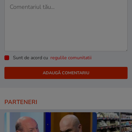
Sunt de acord cu
regulile comunitatii
PARTENERI