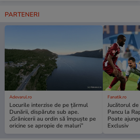
PARTENERI
Adevarul.ro
Fanatik.ro
Locurile interzise de pe țărmul
Jucătorul de
Dunării, dispărute sub ape.
Pancu la Rapi
„Grănicerii au ordin să împuște pe
Poate ajunge 
oricine se apropie de maluri”
Exclusiv