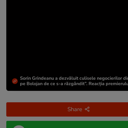
Sorin Grindeanu a dezvăluit culisele negocierilor din
pe Bolojan de ce s-a răzgândit”. Reacția premierulu
Share