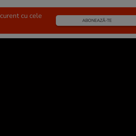
 curent cu cele
ABONEAZĂ-TE