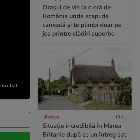
Orașul de vis la o oră de
România unde scapi de
caniculă și te plimbi doar pe
jos printre clădiri superbe
întrebat
Lifestyle
19 iul.
Situație incredibilă în Marea
Britanie după ce un întreg sat