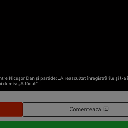
tre Nicușor Dan și partide: „A reascultat înregistrările și l-a 
i demis: „A tăcut”
Comentează