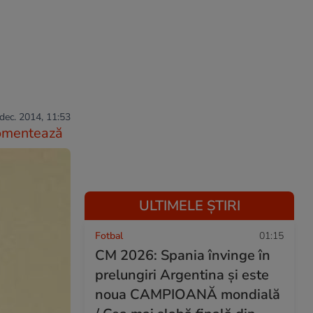
dec. 2014, 11:53
omentează
ULTIMELE ȘTIRI
Fotbal
01:15
CM 2026: Spania învinge în
prelungiri Argentina și este
noua CAMPIOANĂ mondială