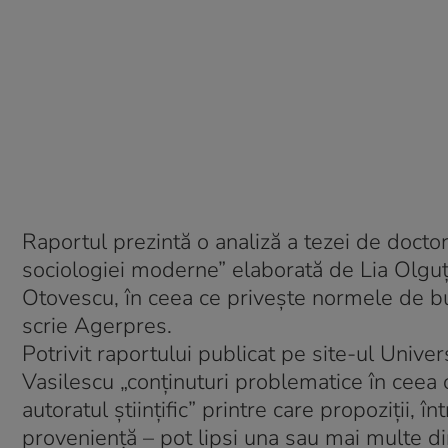
Raportul prezintă o analiză a tezei de doctor
sociologiei moderne” elaborată de Lia Olguț
Otovescu, în ceea ce privește normele de bună
scrie Agerpres.
Potrivit raportului publicat pe site-ul Univer
Vasilescu „conținuturi problematice în ceea 
autoratul științific” printre care propoziții, 
proveniență – pot lipsi una sau mai multe din