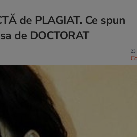
CTĂ de PLAGIAT. Ce spun
a sa de DOCTORAT
23 
C