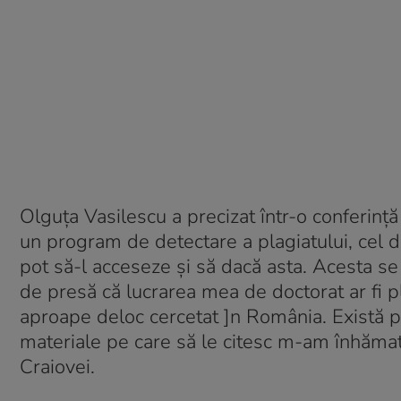
Olguţa Vasilescu a precizat într-o conferinţă
un program de detectare a plagiatului, cel dup
pot să-l acceseze şi să dacă asta. Acesta s
de presă că lucrarea mea de doctorat ar fi pl
aproape deloc cercetat ]n România. Există p
materiale pe care să le citesc m-am înhămat 
Craiovei.