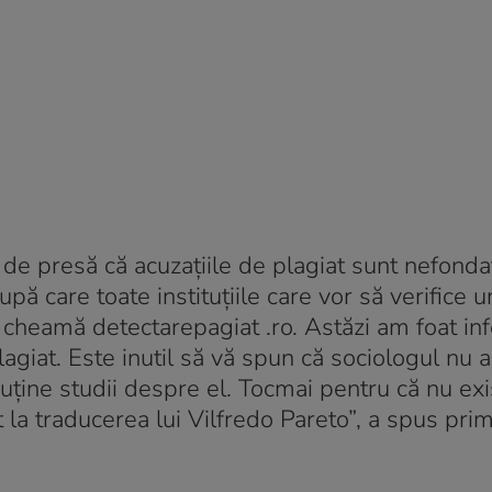
 de presă că acuzaţiile de plagiat sunt nefonda
ă care toate instituţiile care vor să verifice u
e cheamă detectarepagiat .ro. Astăzi am foat in
agiat. Este inutil să vă spun că sociologul nu a
uţine studii despre el. Tocmai pentru că nu exi
la traducerea lui Vilfredo Pareto”, a spus pri