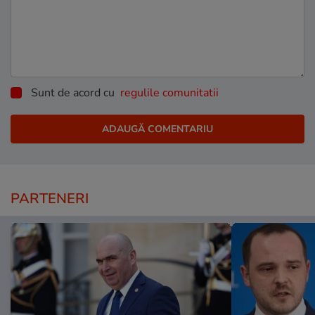
Sunt de acord cu
regulile comunitatii
PARTENERI