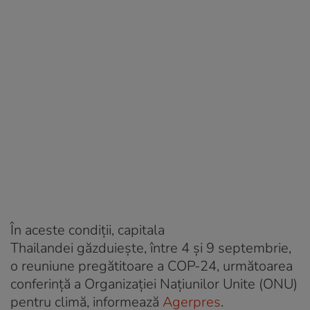
În aceste condiții, capitala
Thailandei găzduieşte, între 4 şi 9 septembrie,
o reuniune pregătitoare a COP-24, următoarea
conferinţă a Organizației Națiunilor Unite (ONU)
pentru climă, informează
Agerpres
.