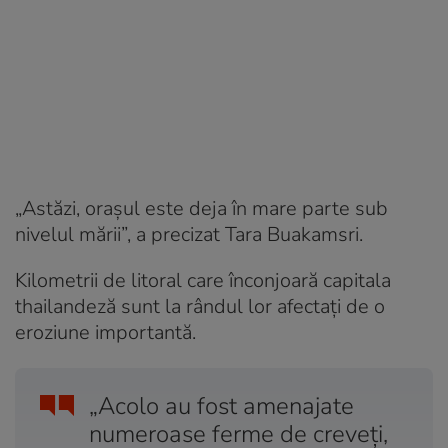
„Astăzi, oraşul este deja în mare parte sub
nivelul mării”, a precizat Tara Buakamsri.
Kilometrii de litoral care înconjoară capitala
thailandeză sunt la rândul lor afectaţi de o
eroziune importantă.
„Acolo au fost amenajate
numeroase ferme de creveţi,