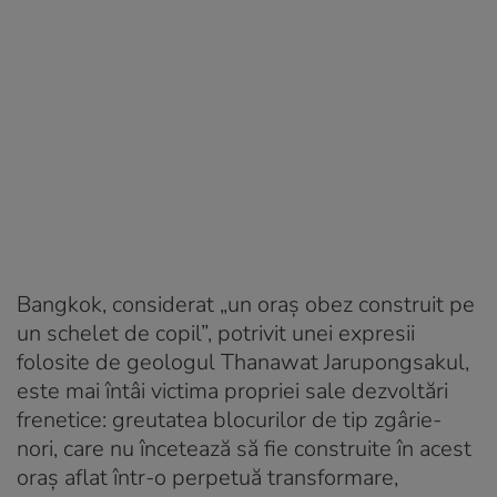
Bangkok, considerat „un oraş obez construit pe
un schelet de copil”, potrivit unei expresii
folosite de geologul Thanawat Jarupongsakul,
este mai întâi victima propriei sale dezvoltări
frenetice: greutatea blocurilor de tip zgârie-
nori, care nu încetează să fie construite în acest
oraş aflat într-o perpetuă transformare,