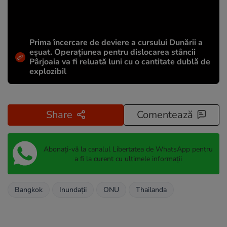
Prima încercare de deviere a cursului Dunării a
eșuat. Operațiunea pentru dislocarea stâncii
Pârjoaia va fi reluată luni cu o cantitate dublă de
explozibil
Share
Comentează
Abonați-vă la canalul Libertatea de WhatsApp pentru
a fi la curent cu ultimele informații
Bangkok
Inundații
ONU
Thailanda