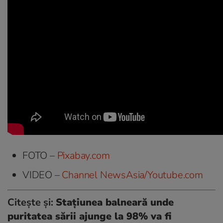
FOTO –
Pixabay.com
VIDEO –
Channel NewsAsia/Youtube.com
Citește și:
Stațiunea balneară unde
puritatea sării ajunge la 98% va fi