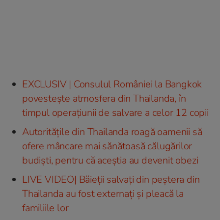
EXCLUSIV | Consulul României la Bangkok
povestește atmosfera din Thailanda, în
timpul operațiunii de salvare a celor 12 copii
Autoritățile din Thailanda roagă oamenii să
ofere mâncare mai sănătoasă călugărilor
budiști, pentru că aceștia au devenit obezi
LIVE VIDEO| Băieții salvați din peștera din
Thailanda au fost externați și pleacă la
familiile lor