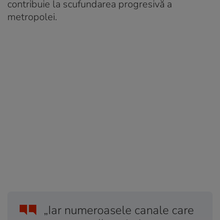
contribuie la scufundarea progresivă a
metropolei.
„Iar numeroasele canale care