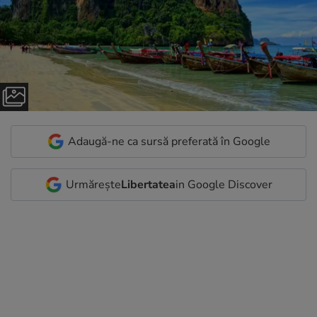
Adaugă-ne ca sursă preferată în Google
Urmărește
Libertatea
in Google Discover