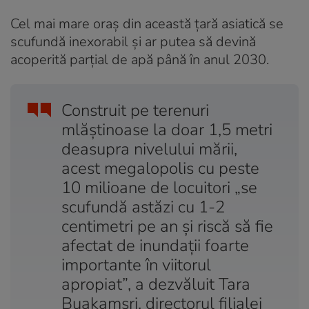
Cel mai mare oraș din această țară asiatică se
scufundă inexorabil şi ar putea să devină
acoperită parţial de apă până în anul 2030.
Construit pe terenuri
mlăştinoase la doar 1,5 metri
deasupra nivelului mării,
acest megalopolis cu peste
10 milioane de locuitori „se
scufundă astăzi cu 1-2
centimetri pe an şi riscă să fie
afectat de inundaţii foarte
importante în viitorul
apropiat”, a dezvăluit Tara
Buakamsri, directorul filialei