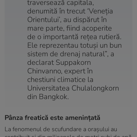
traversează capitala,
denumită în trecut ‘Veneţia
Orientului’, au dispărut în
mare parte, fiind acoperite
de o importantă reţea rutieră.
Ele reprezentau totuşi un bun
sistem de drenaj natural”, a
declarat Suppakorn
Chinvanno, expert în
chestiuni climatice la
Universitatea Chulalongkorn
din Bangkok.
Pânza freatică este ameninţată
La fenomenul de scufundare a oraşului au