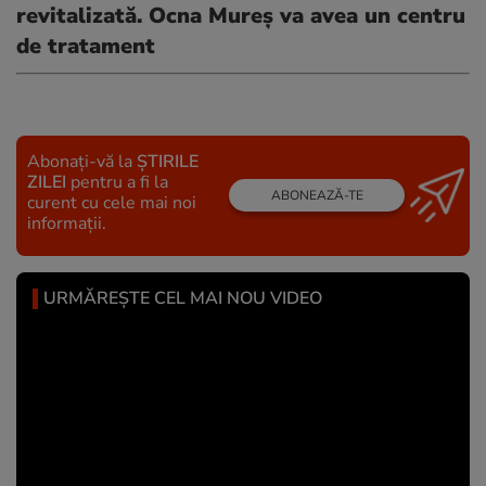
revitalizată. Ocna Mureș va avea un centru
de tratament
Abonați-vă la
ȘTIRILE
ZILEI
pentru a fi la
ABONEAZĂ-TE
curent cu cele mai noi
informații.
URMĂREȘTE CEL MAI NOU VIDEO