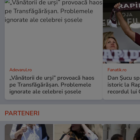
Adevarul.ro
Fanatik.ro
„Vânătorii de urși” provoacă haos
Dan Șucu sp
pe Transfăgărășan. Problemele
istoric la Ra
ignorate ale celebrei șosele
recordul lui
PARTENERI