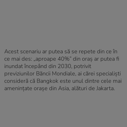
Acest scenariu ar putea să se repete din ce în
ce mai des: „aproape 40%” din oraş ar putea fi
inundat începând din 2030, potrivit
previziunilor Băncii Mondiale, ai cărei specialişti
consideră că Bangkok este unul dintre cele mai
ameninţate oraşe din Asia, alături de Jakarta.