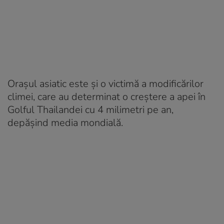
Oraşul asiatic este şi o victimă a modificărilor
climei, care au determinat o creştere a apei în
Golful Thailandei cu 4 milimetri pe an,
depăşind media mondială.