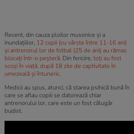
Recent, din cauza ploilor musonice și a
inundațiilor,
12 copii (cu vârste între 11-16 ani)
și antrenorul lor de fotbal (25 de ani) au rămas
blocați într-o peșteră
. Din fericire,
toți au fost
scoși în viață, după 18 zile de captivitate în
umezeală și întuneric
.
Medicii au spus, atunci, că starea psihică bună în
care se aflau copiii se datorează chiar
antrenorului lor, care este un fost călugăr
budist.