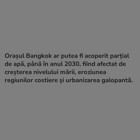
Orașul Bangkok ar putea fi acoperit parţial
de apă, până în anul 2030, fiind afectat de
creşterea nivelului mării, eroziunea
regiunilor costiere şi urbanizarea galopantă.