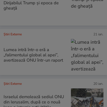
Dirijabilul Trump și epoca de
gheață
Știri Externe
21 ian.
Lumea intră într-o eră a
„falimentului global al apei”,
avertizează ONU într-un raport
Știri Externe
20 ian.
Israelul demolează sediul ONU
din Ierusalim, după ce o nouă