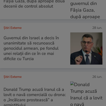
Fâșia Gaza, după aproape două
decenii de control absolut
Știri Externe
28 iun.
Guvernul din Israel a decis în
unanimitate să recunoască
genocidul armean, pe fondul
unei relații din ce în ce mai
dificile cu Turcia
Știri Externe
26 iun.
Donald Trump acuză Iranul că a
lovit o navă comercială cu drona:
o „încălcare prostească” a
armistițiului