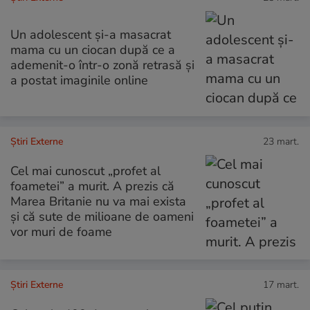
Un adolescent și-a masacrat
mama cu un ciocan după ce a
ademenit-o într-o zonă retrasă și
a postat imaginile online
Știri Externe
23 mart.
Cel mai cunoscut „profet al
foametei” a murit. A prezis că
Marea Britanie nu va mai exista
și că sute de milioane de oameni
vor muri de foame
Știri Externe
17 mart.