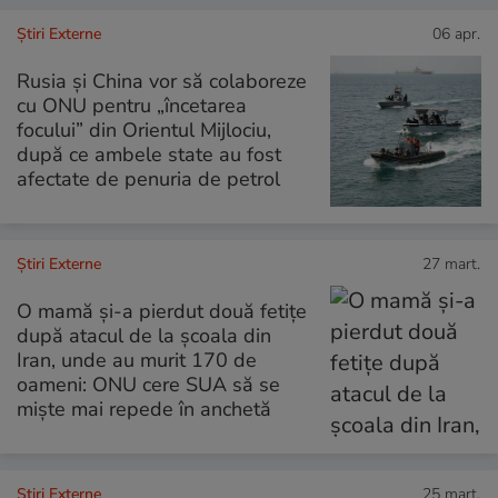
Știri Externe
06 apr.
Rusia și China vor să colaboreze
cu ONU pentru „încetarea
focului” din Orientul Mijlociu,
după ce ambele state au fost
afectate de penuria de petrol
Știri Externe
27 mart.
O mamă și-a pierdut două fetițe
după atacul de la școala din
Iran, unde au murit 170 de
oameni: ONU cere SUA să se
miște mai repede în anchetă
Știri Externe
25 mart.