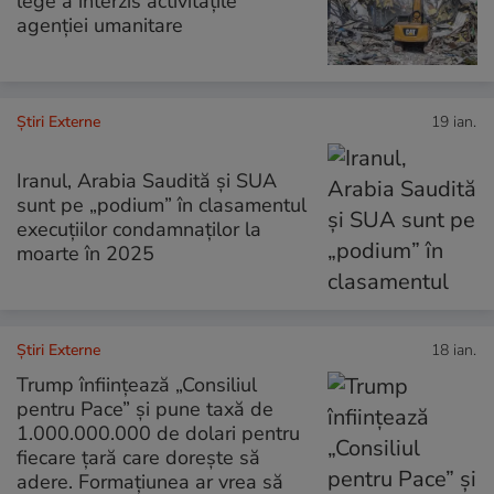
lege a interzis activitățile
agenției umanitare
Știri Externe
19 ian.
Iranul, Arabia Saudită și SUA
sunt pe „podium” în clasamentul
execuțiilor condamnaților la
moarte în 2025
Știri Externe
18 ian.
Trump înființează „Consiliul
pentru Pace” și pune taxă de
1.000.000.000 de dolari pentru
fiecare țară care dorește să
adere. Formațiunea ar vrea să