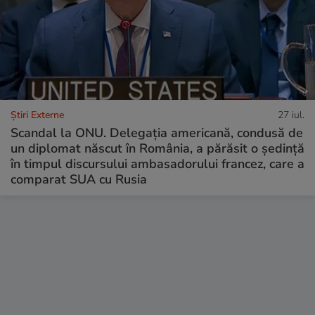
Știri Externe
27 iul.
Scandal la ONU. Delegația americană, condusă de
un diplomat născut în România, a părăsit o ședință
în timpul discursului ambasadorului francez, care a
comparat SUA cu Rusia