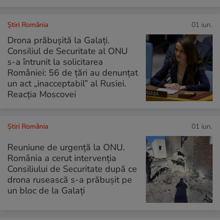
Știri România
01 iun.
Drona prăbușită la Galați.
Consiliul de Securitate al ONU
s-a întrunit la solicitarea
României: 56 de țări au denunțat
un act „inacceptabil” al Rusiei.
Reacția Moscovei
Știri România
01 iun.
Reuniune de urgență la ONU.
România a cerut intervenția
Consiliului de Securitate după ce
drona rusească s-a prăbușit pe
un bloc de la Galați