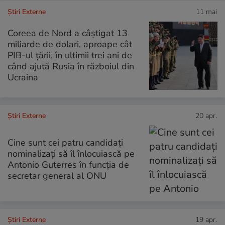
Știri Externe
11 mai
Coreea de Nord a câștigat 13
miliarde de dolari, aproape cât
PIB-ul țării, în ultimii trei ani de
când ajută Rusia în războiul din
Ucraina
Știri Externe
20 apr.
Cine sunt cei patru candidați
nominalizați să îl înlocuiască pe
Antonio Guterres în funcția de
secretar general al ONU
Știri Externe
19 apr.