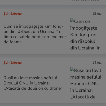
Știri Externe
18 mai
Cum se îmbogățește Kim Jong-
un din războiul din Ucraina, în
timp ce satele nord-coreene mor
de foame
Știri Externe
14 mai
Rușii au lovit mașina șefului
Biroului ONU în Ucraina:
„Atacată de două ori cu drone”