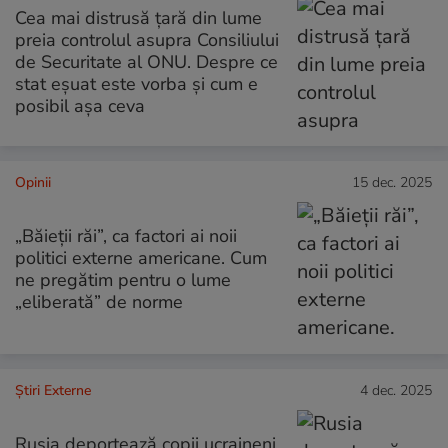
Cea mai distrusă țară din lume
preia controlul asupra Consiliului
de Securitate al ONU. Despre ce
stat eșuat este vorba și cum e
posibil așa ceva
Opinii
15 dec. 2025
„Băieții răi”, ca factori ai noii
politici externe americane. Cum
ne pregătim pentru o lume
„eliberată” de norme
Știri Externe
4 dec. 2025
Rusia deportează copii ucraineni