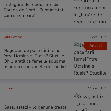
în „lagăre de reeducare” din
Coreea de Nord: „Sunt învățați
cum să omoare”
Știri Externe
3 dec. 2025
Analiză
Negocieri de pace fără femei
între Ucraina și Rusia? Studiile
ONU arată că femeile aduc mai
ușor pacea în zonele de conflict
Opinii
27 nov. 2025
Gaza, astăzi – „o genune creată