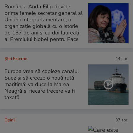
Românca Anda Filip devine
prima femeie secretar general al
Uniunii Interparlamentare, o
organizație globală cu o istorie
de 137 de ani și cu doi laureați
ai Premiului Nobel pentru Pace
Știri Externe
14 apr.
Europa vrea să copieze canalul
Suez și să creeze o nouă rută
maritimă: va duce la Marea
Neagră și fiecare trecere va fi
taxată
Opinii
07 apr.