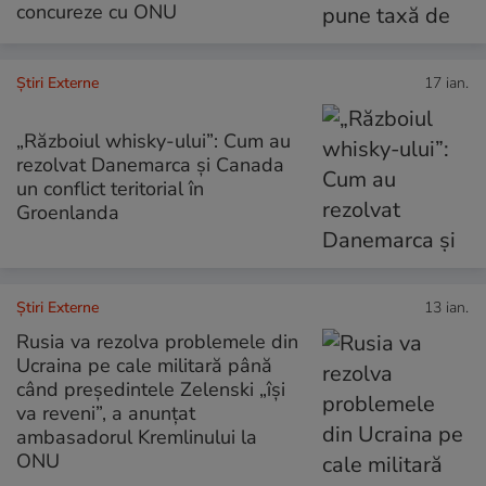
concureze cu ONU
Știri Externe
17 ian.
„Războiul whisky-ului”: Cum au
rezolvat Danemarca și Canada
un conflict teritorial în
Groenlanda
Știri Externe
13 ian.
Rusia va rezolva problemele din
Ucraina pe cale militară până
când președintele Zelenski „își
va reveni”, a anunțat
ambasadorul Kremlinului la
ONU