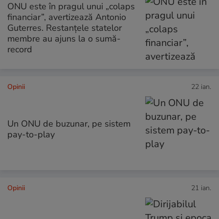
ONU este în pragul unui „colaps
financiar”, avertizează Antonio
Guterres. Restanțele statelor
membre au ajuns la o sumă-
record
Opinii
22 ian.
Un ONU de buzunar, pe sistem
pay-to-play
Opinii
21 ian.