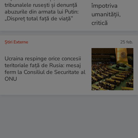
tribunalele rusești și denunță
abuzurile din armata lui Putin:
„Dispreț total față de viață”
Știri Externe
25 feb.
Ucraina respinge orice concesii
teritoriale față de Rusia: mesaj
ferm la Consiliul de Securitate al
ONU