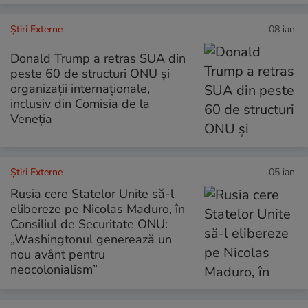
Știri Externe
08 ian.
Donald Trump a retras SUA din
peste 60 de structuri ONU și
organizații internaționale,
inclusiv din Comisia de la
Veneția
Știri Externe
05 ian.
Rusia cere Statelor Unite să-l
elibereze pe Nicolas Maduro, în
Consiliul de Securitate ONU:
„Washingtonul generează un
nou avânt pentru
neocolonialism”