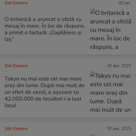
Știri Externe
02 ian.
O britanică a aruncat o sticlă cu
mesaj în mare. În loc de răspuns,
a primit o factură: „Copilăresc și
laș”
Știri Externe
30 dec. 2025
Tokyo nu mai este cel mai mare
oraș din lume. După mai mult de
un sfert de secol, o așezare cu
42.000.000 de locuitori i-a luat
locul
Știri Externe
30 dec. 2025