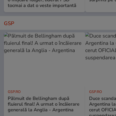
tocmai a dat o veste importantă
GSP
GSP.RO
GSP.RO
Pălmuit de Bellingham după
Duce scandal
fluierul final! A urmat o încăierare
Argentina la
generală la Anglia - Argentina
cerut OFICIA
suspendarea