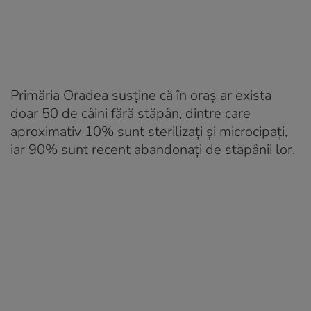
Primăria Oradea susține că în oraș ar exista
doar 50 de câini fără stăpân, dintre care
aproximativ 10% sunt sterilizați și microcipați,
iar 90% sunt recent abandonați de stăpânii lor.