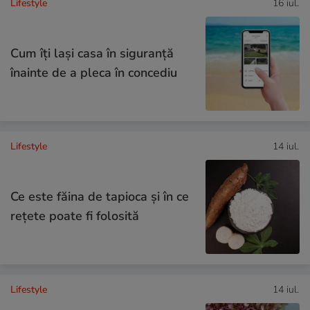
Lifestyle
16 iul.
Cum îţi laşi casa în siguranţă
înainte de a pleca în concediu
Lifestyle
14 iul.
Ce este făina de tapioca și în ce
rețete poate fi folosită
Lifestyle
14 iul.