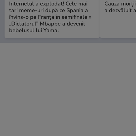
Internetul a explodat! Cele mai
Cauza morții
tari meme-uri după ce Spania a
a dezvăluit 
învins-o pe Franța în semifinale »
„Dictatorul” Mbappe a devenit
bebelușul lui Yamal