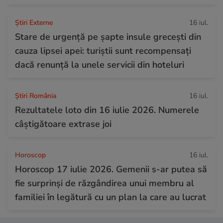
Știri Externe
16 iul.
Stare de urgență pe șapte insule grecești din
cauza lipsei apei: turiștii sunt recompensați
dacă renunță la unele servicii din hoteluri
Știri România
16 iul.
Rezultatele loto din 16 iulie 2026. Numerele
câștigătoare extrase joi
Horoscop
16 iul.
Horoscop 17 iulie 2026. Gemenii s-ar putea să
fie surprinși de răzgândirea unui membru al
familiei în legătură cu un plan la care au lucrat