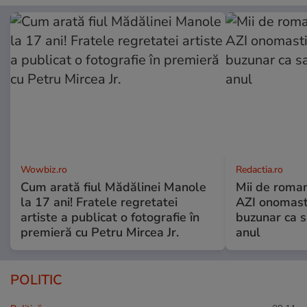
Wowbiz.ro
Redactia.ro
Cum arată fiul Mădălinei Manole
Mii de roman
la 17 ani! Fratele regretatei
AZI onomasti
artiste a publicat o fotografie în
buzunar ca s
premieră cu Petru Mircea Jr.
anul
POLITIC