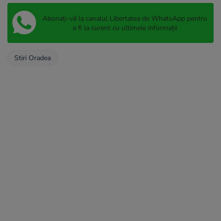
Abonați-vă la canalul Libertatea de WhatsApp pentru
a fi la curent cu ultimele informații
Stiri Oradea