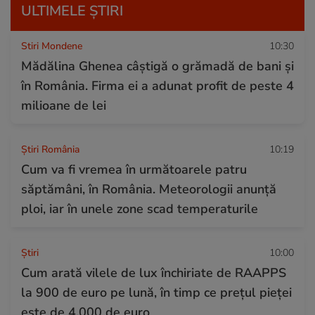
ULTIMELE ȘTIRI
Stiri Mondene
10:30
Mădălina Ghenea câștigă o grămadă de bani și
în România. Firma ei a adunat profit de peste 4
milioane de lei
Știri România
10:19
Cum va fi vremea în următoarele patru
săptămâni, în România. Meteorologii anunță
ploi, iar în unele zone scad temperaturile
Ştiri
10:00
Cum arată vilele de lux închiriate de RAAPPS
la 900 de euro pe lună, în timp ce prețul pieței
este de 4.000 de euro