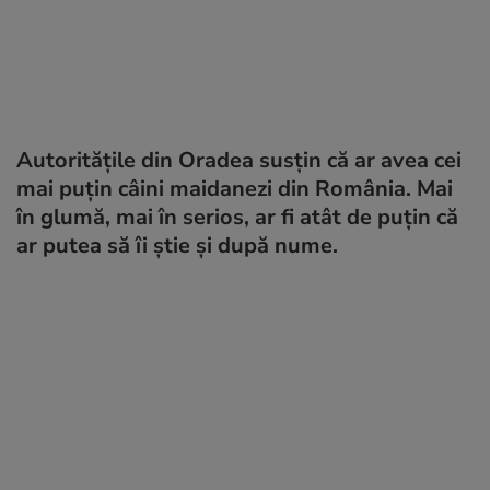
Autoritățile din Oradea susțin că ar avea cei
mai puțin câini maidanezi din România. Mai
în glumă, mai în serios, ar fi atât de puțin că
ar putea să îi știe și după nume.