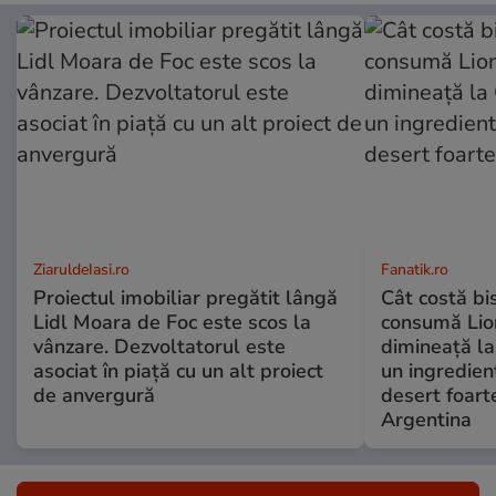
ZiaruldeIasi.ro
Fanatik.ro
Proiectul imobiliar pregătit lângă
Cât costă bisc
Lidl Moara de Foc este scos la
consumă Lion
vânzare. Dezvoltatorul este
dimineață l
asociat în piață cu un alt proiect
un ingredient
de anvergură
desert foart
Argentina