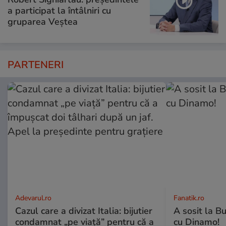
a participat la întâlniri cu
gruparea Veștea
PARTENERI
Adevarul.ro
Fanatik.ro
Cazul care a divizat Italia: bijutier
A sosit la B
condamnat „pe viață” pentru că a
cu Dinamo!