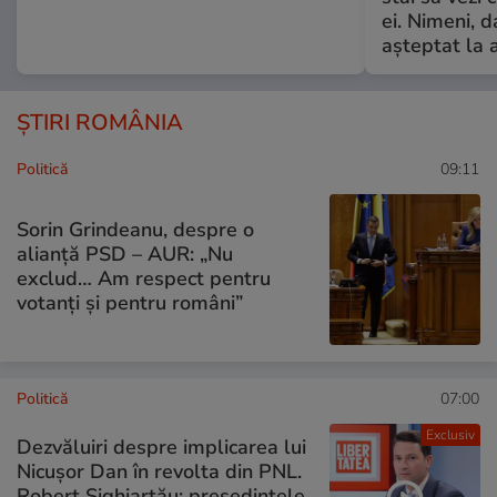
ei. Nimeni, d
așteptat la 
ȘTIRI ROMÂNIA
Politică
09:11
Sorin Grindeanu, despre o
alianță PSD – AUR: „Nu
exclud… Am respect pentru
votanți și pentru români”
Politică
07:00
Exclusiv
Dezvăluiri despre implicarea lui
Nicușor Dan în revolta din PNL.
Robert Sighiartău: președintele