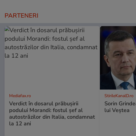
PARTENERI
Mediafax.ro
StirileKanalD.ro
Verdict în dosarul prăbușirii
Sorin Grinde
podului Morandi: fostul șef al
lui Veștea
autostrăzilor din Italia, condamnat
la 12 ani