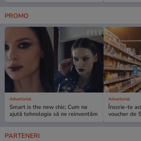
PROMO
Advertorial
Advertorial
Smart is the new chic: Cum ne
Înscrie-te ac
ajută tehnologia să ne reinventăm
voucher de 5
PARTENERI