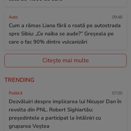
Auto
09:48
Cum a rămas Liana fără o roată pe autostrada
spre Sibiu: „Ce naiba se aude?” Greșeala pe
care o fac 90% dintre vulcanizări
Citește mai multe
TRENDING
Politică
07:00
Dezvăluiri despre implicarea lui Nicușor Dan în
revolta din PNL. Robert Sighiartău:
președintele a participat la întâlniri cu
gruparea Veștea