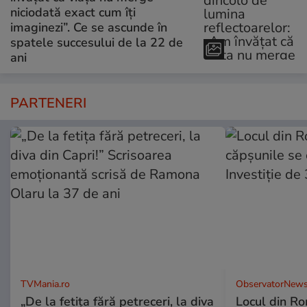
niciodată exact cum îți
imaginezi”. Ce se ascunde în
spatele succesului de la 22 de
ani
PARTENERI
TVMania.ro
ObservatorNews
„De la fetița fără petreceri, la diva
Locul din R