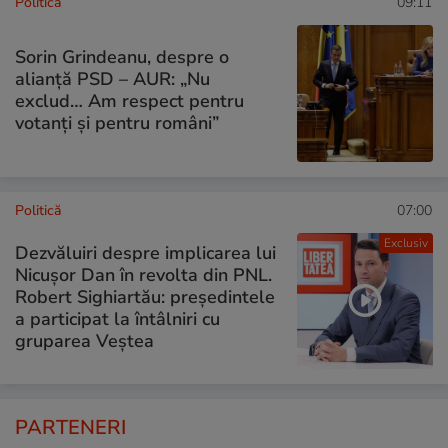
Politică
09:11
Sorin Grindeanu, despre o
alianță PSD – AUR: „Nu
exclud… Am respect pentru
votanți și pentru români”
Politică
07:00
Exclusiv
Dezvăluiri despre implicarea lui
Nicușor Dan în revolta din PNL.
Robert Sighiartău: președintele
a participat la întâlniri cu
gruparea Veștea
PARTENERI