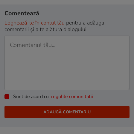
Comentează
Loghează-te în contul tău
pentru a adăuga
comentarii și a te alătura dialogului.
Sunt de acord cu
regulile comunitatii