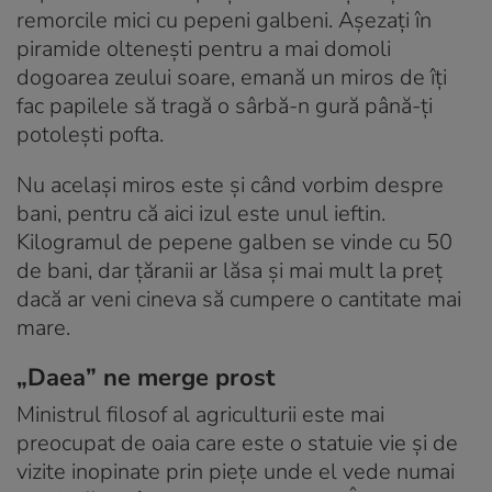
remorcile mici cu pepeni galbeni. Așezați în
piramide oltenești pentru a mai domoli
dogoarea zeului soare, emană un miros de îți
fac papilele să tragă o sârbă-n gură până-ți
potolești pofta.
Nu același miros este și când vorbim despre
bani, pentru că aici izul este unul ieftin.
Kilogramul de pepene galben se vinde cu 50
de bani, dar țăranii ar lăsa și mai mult la preț
dacă ar veni cineva să cumpere o cantitate mai
mare.
„Daea” ne merge prost
Ministrul filosof al agriculturii este mai
preocupat de oaia care este o statuie vie și de
vizite inopinate prin piețe unde el vede numai