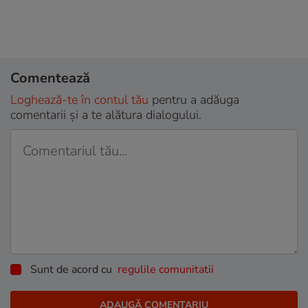
Comentează
Loghează-te în contul tău
pentru a adăuga
comentarii și a te alătura dialogului.
Sunt de acord cu
regulile comunitatii