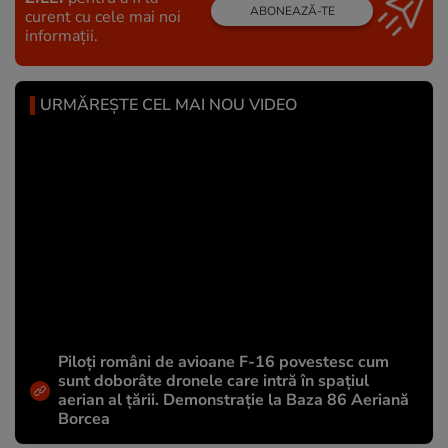
ABONEAZĂ-TE
curent cu cele mai noi
informații.
URMĂREȘTE CEL MAI NOU VIDEO
Piloți români de avioane F-16 povestesc cum
sunt doborâte dronele care intră în spațiul
aerian al țării. Demonstrație la Baza 86 Aeriană
Borcea