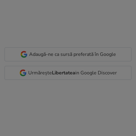
Adaugă-ne ca sursă preferată în Google
Urmărește
Libertatea
in Google Discover