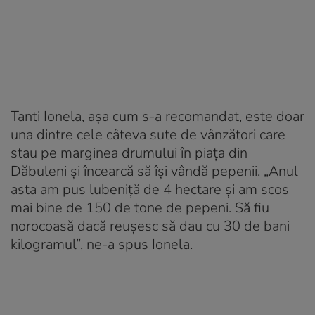
Tanti Ionela, așa cum s-a recomandat, este doar
una dintre cele câteva sute de vânzători care
stau pe marginea drumului în piața din
Dăbuleni și încearcă să își vândă pepenii. „Anul
asta am pus lubeniță de 4 hectare și am scos
mai bine de 150 de tone de pepeni. Să fiu
norocoasă dacă reușesc să dau cu 30 de bani
kilogramul”, ne-a spus Ionela.