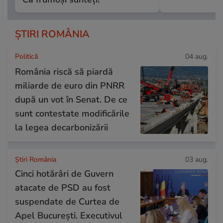
ȘTIRI ROMÂNIA
Politică
04 aug.
România riscă să piardă
miliarde de euro din PNRR
după un vot în Senat. De ce
sunt contestate modificările
la legea decarbonizării
Știri România
03 aug.
Cinci hotărâri de Guvern
atacate de PSD au fost
suspendate de Curtea de
Apel București. Executivul