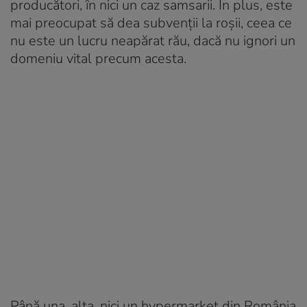
producători, în nici un caz samsarii. În plus, este
mai preocupat să dea subvenții la roșii, ceea ce
nu este un lucru neapărat rău, dacă nu ignori un
domeniu vital precum acesta.
Până una, alta, nici un hypermarket din România