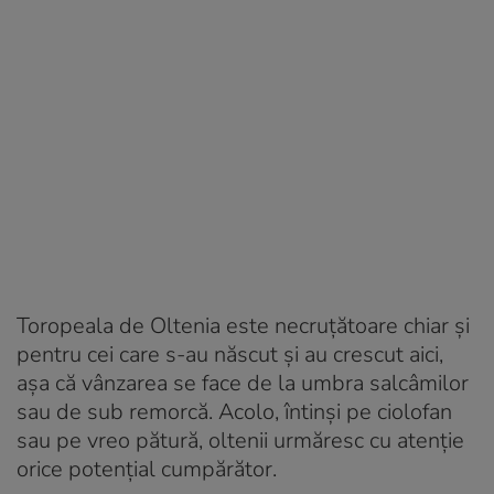
Toropeala de Oltenia este necruțătoare chiar și
pentru cei care s-au născut și au crescut aici,
așa că vânzarea se face de la umbra salcâmilor
sau de sub remorcă. Acolo, întinși pe ciolofan
sau pe vreo pătură, oltenii urmăresc cu atenție
orice potențial cumpărător.