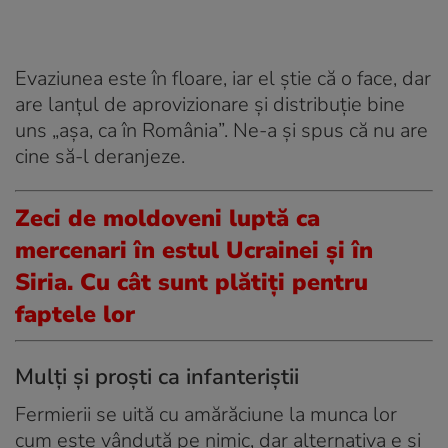
Evaziunea este în floare, iar el știe că o face, dar
are lanțul de aprovizionare și distribuție bine
uns „așa, ca în România”. Ne-a și spus că nu are
cine să-l deranjeze.
Zeci de moldoveni luptă ca
mercenari în estul Ucrainei și în
Siria. Cu cât sunt plătiți pentru
faptele lor
Mulți și proști ca infanteriștii
Fermierii se uită cu amărăciune la munca lor
cum este vândută pe nimic, dar alternativa e și