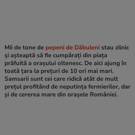
Mii de tone de
pepeni de Dăbuleni
stau zilnic
și așteaptă să fie cumpărați din piața
prăfuită a orașului oltenesc. De aici ajung în
toată țara la prețuri de 10 ori mai mari.
Samsarii sunt cei care ridică atât de mult
prețul profitând de neputința fermierilor, dar
și de cererea mare din orașele României.