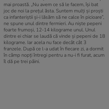
mai proastă. „Nu avem ce să le facem, își bat
joc de noi la prețul ăsta. Suntem mulți și proști
ca infanteriștii și-i lăsăm să ne calce în picioare”,
ne spune unul dintre fermieri. Au niște pepeni
foarte frumoși, 12-14 kilograme unul. Unul
dintre ei chiar se laudă că vinde și pepeni de 18
kilograme. Iar acela nu face decât cât 3
franzele. După ce l-a udat în fiecare zi, a dormit
în câmp nopți întregi pentru a nu-i fi furat, acum
îl dă pe trei pâini.