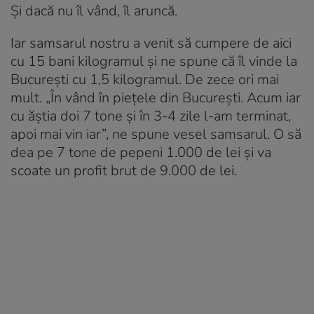
Și dacă nu îl vând, îl aruncă.
Iar samsarul nostru a venit să cumpere de aici
cu 15 bani kilogramul și ne spune că îl vinde la
București cu 1,5 kilogramul. De zece ori mai
mult. „În vând în piețele din București. Acum iar
cu ăștia doi 7 tone și în 3-4 zile l-am terminat,
apoi mai vin iar”, ne spune vesel samsarul. O să
dea pe 7 tone de pepeni 1.000 de lei și va
scoate un profit brut de 9.000 de lei.