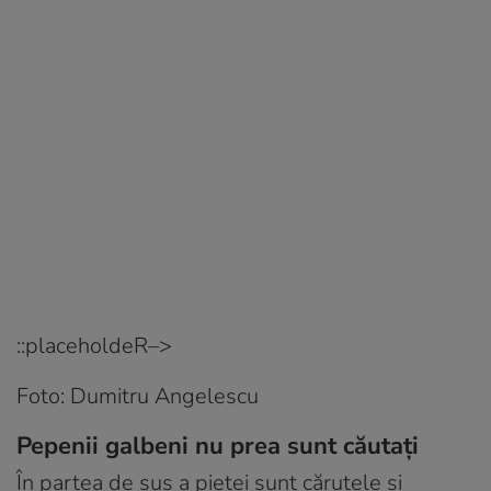
::placeholdeR–>
Foto: Dumitru Angelescu
Pepenii galbeni nu prea sunt căutați
În partea de sus a pieței sunt căruțele și