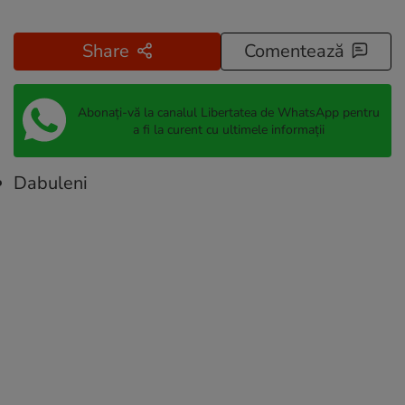
Share
Comentează
Abonați-vă la canalul Libertatea de WhatsApp pentru
a fi la curent cu ultimele informații
Dabuleni