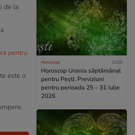
i de la
 a
ra pentru
Horoscop
12:00
Horoscop Urania săptămânal
te este o
pentru Pești. Previziuni
pentru perioada 25 – 31 iulie
2026
scumpere.