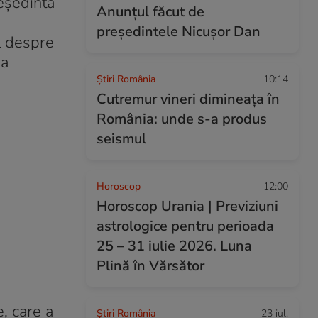
reședinta
Anunțul făcut de
președintele Nicușor Dan
ul despre
 a
Știri România
10:14
Cutremur vineri dimineața în
România: unde s-a produs
seismul
Horoscop
12:00
Horoscop Urania | Previziuni
astrologice pentru perioada
25 – 31 iulie 2026. Luna
Plină în Vărsător
, care a
Știri România
23 iul.