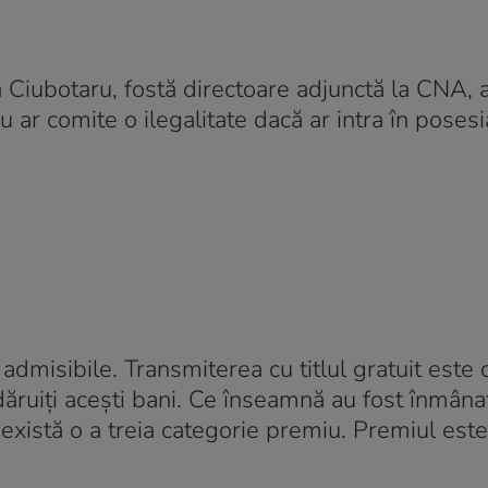
ina Ciubotaru, fostă directoare adjunctă la CNA, 
 ar comite o ilegalitate dacă ar intra în posesi
 admisibile. Transmiterea cu titlul gratuit este 
t dăruiți acești bani. Ce înseamnă au fost înmâna
există o a treia categorie premiu. Premiul est