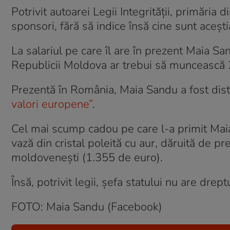
Potrivit autoarei Legii Integrității, primăria 
sponsori, fără să indice însă cine sunt aceștia
La salariul pe care îl are în prezent Maia S
Republicii Moldova ar trebui să muncească 2
Prezentă în România, Maia Sandu a fost dis
valori europene”
.
Cel mai scump cadou pe care l-a primit Maia 
vază din cristal poleită cu aur, dăruită de pr
moldovenești (1.355 de euro).
Însă, potrivit legii, șefa statului nu are dr
FOTO: Maia Sandu (Facebook)