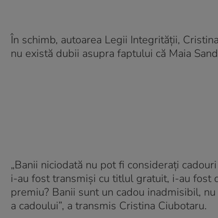
În schimb, autoarea Legii Integrității, Crist
nu există dubii asupra faptului că Maia Sandu
„Banii niciodată nu pot fi considerați cadouri
i-au fost transmiși cu titlul gratuit, i-au fos
premiu? Banii sunt un cadou inadmisibil, nu 
a cadoului”, a transmis Cristina Ciubotaru.