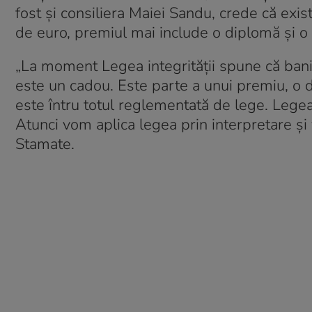
fost și consiliera Maiei Sandu, crede că exis
de euro, premiul mai include o diplomă și o
„La moment Legea integrității spune că banii
este un cadou. Este parte a unui premiu, o 
este întru totul reglementată de lege. Legea
Atunci vom aplica legea prin interpretare și
Stamate.