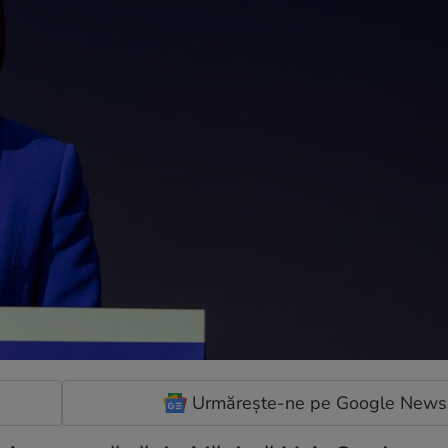
Urmărește-ne pe Google News