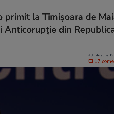
 primit la Timișoara de Mai
i Anticorupție din Republic
Actualizat pe 19
17 comen