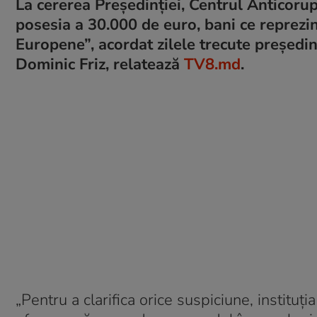
La cererea Președinției, Centrul Anticoru
posesia a 30.000 de euro, bani ce reprezi
Europene”, acordat zilele trecute președi
Dominic Friz, relatează
TV8.md
.
„Pentru a clarifica orice suspiciune, institu