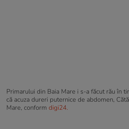
Primarului din Baia Mare i s-a făcut rău în t
că acuza dureri puternice de abdomen, Cătăli
Mare, conform
digi24.