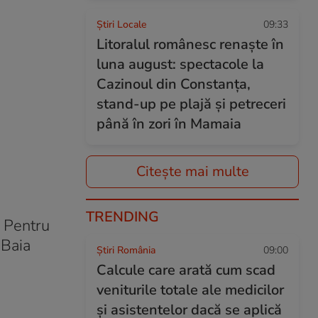
Știri Locale
09:33
Litoralul românesc renaște în
luna august: spectacole la
Cazinoul din Constanța,
stand-up pe plajă și petreceri
până în zori în Mamaia
Citește mai multe
TRENDING
. Pentru
 Baia
Știri România
09:00
Calcule care arată cum scad
veniturile totale ale medicilor
și asistentelor dacă se aplică