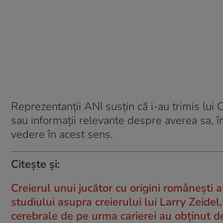
Reprezentanții ANI susțin că i-au trimis lui 
sau informații relevante despre averea sa, 
vedere în acest sens.
Citește și:
Creierul unui jucător cu origini românești 
studiului asupra creierului lui Larry Zeidel
cerebrale de pe urma carierei au obținut 