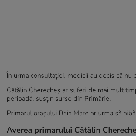
În urma consultației, medicii au decis că nu 
Cătălin Cherecheș ar suferi de mai mult timp 
perioadă, susțin surse din Primărie.
Primarul orașului Baia Mare ar urma să aibă 
Averea primarului Cătălin Cherecheș