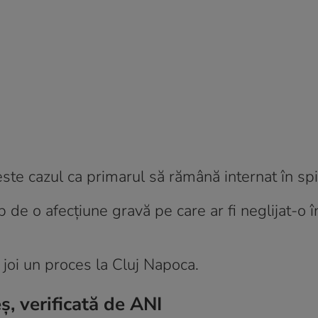
este cazul ca primarul să rămână internat în spi
de o afecțiune gravă pe care ar fi neglijat-o î
joi un proces la Cluj Napoca.
, verificată de ANI