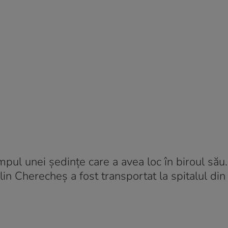
impul unei ședințe care a avea loc în biroul său
n Cherecheș a fost transportat la spitalul din