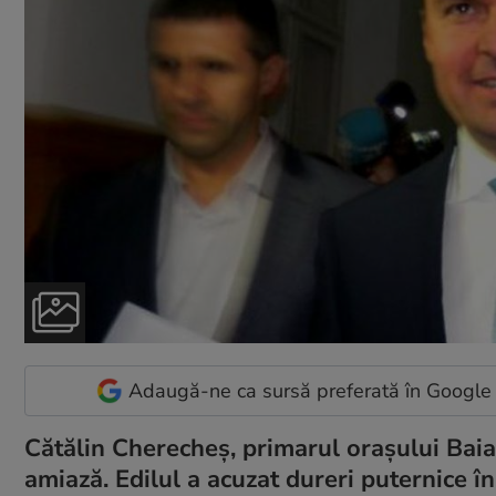
Adaugă-ne ca sursă preferată în Google
Cătălin Cherecheș, primarul orașului Baia
amiază. Edilul a acuzat dureri puternice în