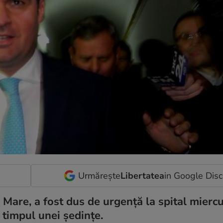
Urmărește
Libertatea
in Google Dis
 Mare, a fost dus de urgență la spital mierc
 timpul unei ședințe.