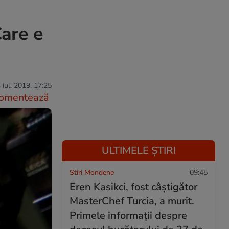
Care e
 iul. 2019, 17:25
omentează
ULTIMELE ȘTIRI
Stiri Mondene
09:45
Eren Kasikci, fost câștigător
MasterChef Turcia, a murit.
Primele informații despre