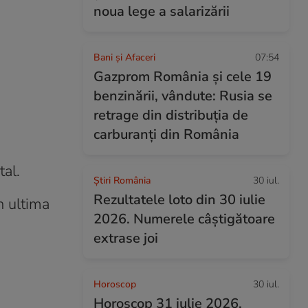
noua lege a salarizării
Bani și Afaceri
07:54
Gazprom România și cele 19
benzinării, vândute: Rusia se
retrage din distribuția de
carburanți din România
tal.
Știri România
30 iul.
Rezultatele loto din 30 iulie
n ultima
2026. Numerele câștigătoare
extrase joi
Horoscop
30 iul.
Horoscop 31 iulie 2026.