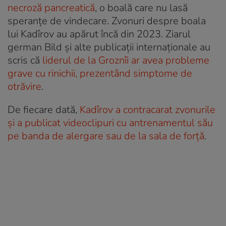
necroză pancreatică
, o boală care nu lasă
speranțe de vindecare. Zvonuri despre boala
lui Kadîrov au apărut încă din 2023. Ziarul
german Bild și alte publicații internaționale au
scris că
liderul de la Groznîi ar avea probleme
grave cu rinichii, prezentând simptome de
otrăvire
.
De fiecare dată,
Kadîrov a contracarat zvonurile
și a publicat videoclipuri cu antrenamentul său
pe banda de alergare sau de la sala de forță
.