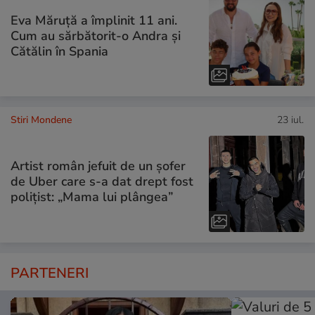
Eva Măruță a împlinit 11 ani.
Cum au sărbătorit-o Andra și
Cătălin în Spania
Stiri Mondene
23 iul.
Artist român jefuit de un șofer
de Uber care s-a dat drept fost
polițist: „Mama lui plângea”
PARTENERI