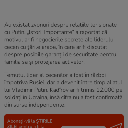
Au existat zvonuri despre relațiile tensionate
cu Putin. „Istorii Importante” a raportat că
motivul ar fi negocierile secrete ale liderului
cecen cu țările arabe, în care ar fi discutat
despre posibile garanții de securitate pentru
familia sa și protejarea activelor.
Temutul lider al cecenilor a fost în război
împotriva Rusiei, dar a devenit între timp aliatul
lui Vladimir Putin. Kadîrov ar fi trimis 12.000 pe
soldați în Ucraina, însă cifra nu a fost confirmată
din surse independente.
Abonați-vă la
ȘTIRILE
ZILEI
pentru a fi la