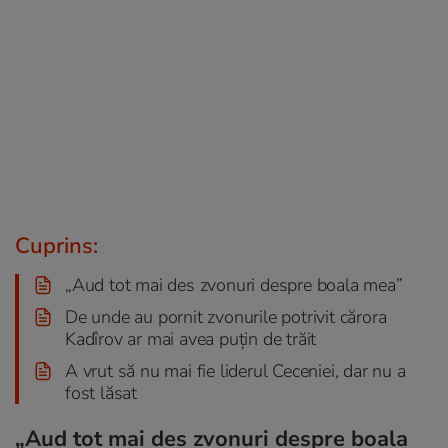
Cuprins:
„Aud tot mai des zvonuri despre boala mea”
De unde au pornit zvonurile potrivit cărora
Kadîrov ar mai avea puțin de trăit
A vrut să nu mai fie liderul Ceceniei, dar nu a
fost lăsat
„Aud tot mai des zvonuri despre boala