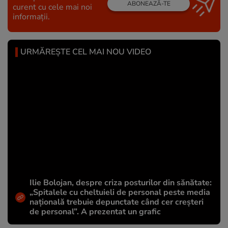
ABONEAZĂ-TE
curent cu cele mai noi
informații.
URMĂREȘTE CEL MAI NOU VIDEO
Ilie Bolojan, despre criza posturilor din sănătate:
„Spitalele cu cheltuieli de personal peste media
națională trebuie depunctate când cer creșteri
de personal”. A prezentat un grafic