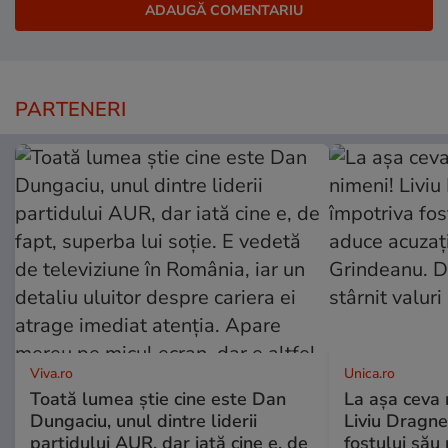
PARTENERI
Viva.ro
Unica.ro
Toată lumea știe cine este Dan
La așa ceva 
Dungaciu, unul dintre liderii
Liviu Dragne
partidului AUR, dar iată cine e, de
fostului său 