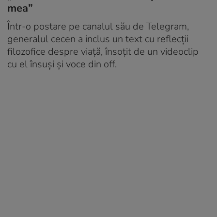
mea”
Într-o postare pe canalul său de Telegram,
generalul cecen a inclus un text cu reflecții
filozofice despre viață, însoțit de un videoclip
cu el însuși și voce din off.