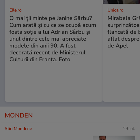
Elle.ro
Unica.ro
O mai ții minte pe Janine Sârbu?
Mirabela Gră
Cum arată și cu ce se ocupă acum
surprinzătoar
fosta soție a lui Adrian Sârbu și
flancată de 
unul dintre cele mai apreciate
aflat despre
modele din anii 90. A fost
de Apel
decorată recent de Ministerul
Culturii din Franța. Foto
MONDEN
Stiri Mondene
23 iul.