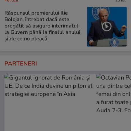
Politică
23 iul.
Răspunsul premierului Ilie
Bolojan, întrebat dacă este
pregătit să asigure interimatul
la Guvern până la finalul anului
și de ce nu pleacă
PARTENERI