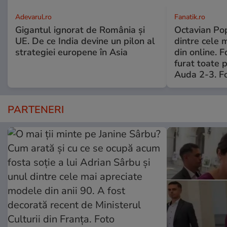
Adevarul.ro
Fanatik.ro
Gigantul ignorat de România și
Octavian Pop
UE. De ce India devine un pilon al
dintre cele 
strategiei europene în Asia
din online. 
furat toate p
Auda 2-3. Fo
PARTENERI