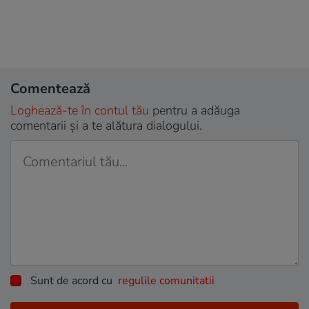
Comentează
Loghează-te în contul tău
pentru a adăuga
comentarii și a te alătura dialogului.
Sunt de acord cu
regulile comunitatii