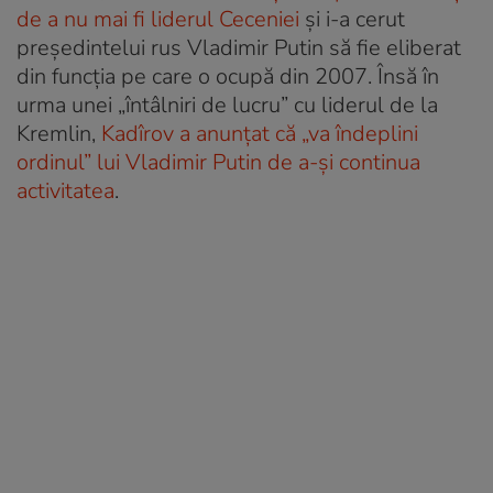
de a nu mai fi liderul Ceceniei
și i-a cerut
președintelui rus Vladimir Putin să fie eliberat
din funcția pe care o ocupă din 2007. Însă în
urma unei „întâlniri de lucru” cu liderul de la
Kremlin,
Kadîrov a anunțat că „va îndeplini
ordinul” lui Vladimir Putin de a-și continua
activitatea
.