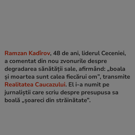
Ramzan Kadîrov
, 48 de ani, liderul Ceceniei,
a comentat din nou zvonurile despre
degradarea sănătății sale, afirmând: „boala
și moartea sunt calea fiecărui om”, transmite
Realitatea Caucazului
. El i-a numit pe
jurnaliștii care scriu despre presupusa sa
boală „șoareci din străinătate”.