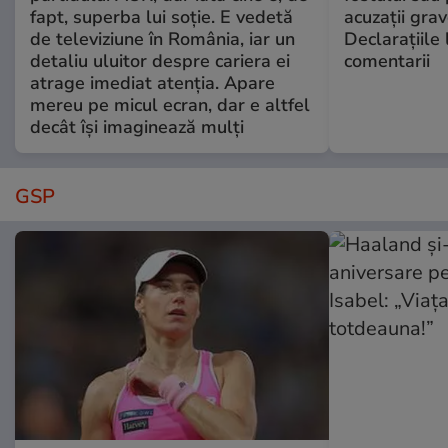
fapt, superba lui soție. E vedetă
acuzații grav
de televiziune în România, iar un
Declarațiile 
detaliu uluitor despre cariera ei
comentarii
atrage imediat atenția. Apare
mereu pe micul ecran, dar e altfel
decât își imaginează mulți
GSP