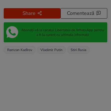
Share
Comentează
Abonați-vă la canalul Libertatea de WhatsApp pentru
a fi la curent cu ultimele informații
Ramzan Kadîrov
Vladimir Putin
Stiri Rusia