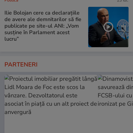
Politică
23 iul.
Ilie Bolojan cere ca declarațiile
de avere ale demnitarilor să fie
publicate pe site-ul ANI: „Vom
susține în Parlament acest
lucru”
PARTENERI