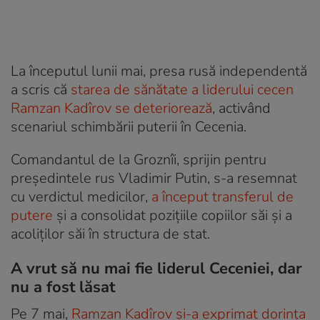
La începutul lunii mai, presa rusă independentă
a scris că
starea de sănătate a liderului cecen
Ramzan Kadîrov se deteriorează
, activând
scenariul schimbării puterii în Cecenia.
Comandantul de la Groznîi, sprijin pentru
președintele rus Vladimir Putin, s-a resemnat
cu verdictul medicilor,
a început transferul de
putere
și a consolidat pozițiile copiilor săi și a
acoliților săi în structura de stat.
A vrut să nu mai fie liderul Ceceniei, dar
nu a fost lăsat
Pe 7 mai,
Ramzan Kadîrov și-a exprimat dorința