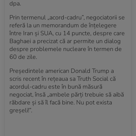
dpa.
Prin termenul „acord-cadru”, negociatorii se
referă la un memorandum de înțelegere
între Iran și SUA, cu 14 puncte, despre care
Baghaei a precizat că ar permite un dialog
despre problemele nucleare în termen de
60 de zile.
Președintele american Donald Trump a
scris recent în rețeaua sa Truth Social că
acordul-cadru este în bună măsură
negociat, însă „ambele părți trebuie să aibă
răbdare și să îl facă bine. Nu pot exista
greșeli!”.