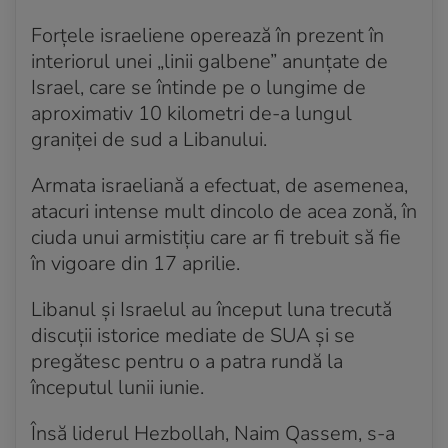
Forțele israeliene operează în prezent în
interiorul unei „linii galbene” anunțate de
Israel, care se întinde pe o lungime de
aproximativ 10 kilometri de-a lungul
graniței de sud a Libanului.
Armata israeliană a efectuat, de asemenea,
atacuri intense mult dincolo de acea zonă, în
ciuda unui armistițiu care ar fi trebuit să fie
în vigoare din 17 aprilie.
Libanul și Israelul au început luna trecută
discuții istorice mediate de SUA și se
pregătesc pentru o a patra rundă la
începutul lunii iunie.
Însă liderul Hezbollah, Naim Qassem, s-a