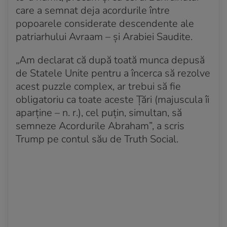
care a semnat deja acordurile între
popoarele considerate descendente ale
patriarhului Avraam – și Arabiei Saudite.
„Am declarat că după toată munca depusă
de Statele Unite pentru a încerca să rezolve
acest puzzle complex, ar trebui să fie
obligatoriu ca toate aceste Țări (majuscula îi
aparține – n. r.), cel puțin, simultan, să
semneze Acordurile Abraham”, a scris
Trump pe contul său de Truth Social.