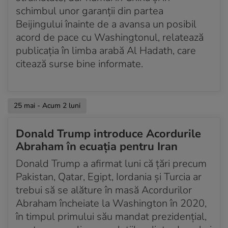
schimbul unor garanții din partea
Beijingului înainte de a avansa un posibil
acord de pace cu Washingtonul, relatează
publicația în limba arabă Al Hadath, care
citează surse bine informate.
25 mai - Acum 2 luni
Donald Trump introduce Acordurile
Abraham în ecuația pentru Iran
Donald Trump a afirmat luni că țări precum
Pakistan, Qatar, Egipt, Iordania și Turcia ar
trebui să se alăture în masă Acordurilor
Abraham încheiate la Washington în 2020,
în timpul primului său mandat prezidențial,