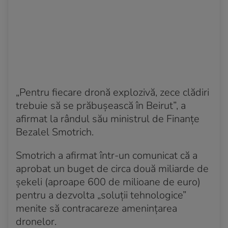
„Pentru fiecare dronă explozivă, zece clădiri
trebuie să se prăbușească în Beirut”, a
afirmat la rândul său ministrul de Finanțe
Bezalel Smotrich.
Smotrich a afirmat într-un comunicat că a
aprobat un buget de circa două miliarde de
șekeli (aproape 600 de milioane de euro)
pentru a dezvolta „soluții tehnologice”
menite să contracareze amenințarea
dronelor.