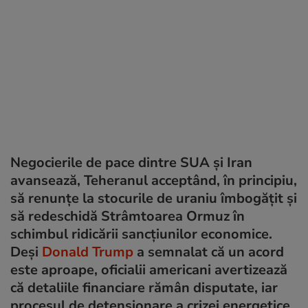
Negocierile de pace dintre SUA și Iran
avansează, Teheranul acceptând, în principiu,
să renunțe la stocurile de uraniu îmbogățit și
să redeschidă Strâmtoarea Ormuz în
schimbul ridicării sancțiunilor economice.
Deși
Donald Trump
a semnalat că un acord
este aproape, oficialii americani avertizează
că detaliile financiare rămân disputate, iar
procesul de detensionare a crizei energetice