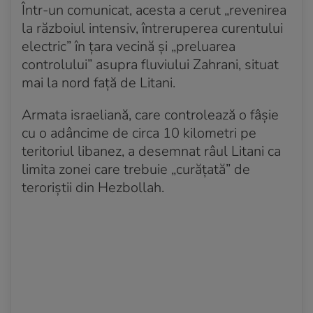
Într-un comunicat, acesta a cerut „revenirea
la războiul intensiv, întreruperea curentului
electric” în țara vecină și „preluarea
controlului” asupra fluviului Zahrani, situat
mai la nord față de Litani.
Armata israeliană, care controlează o fâșie
cu o adâncime de circa 10 kilometri pe
teritoriul libanez, a desemnat râul Litani ca
limita zonei care trebuie „curățată” de
teroriștii din Hezbollah.