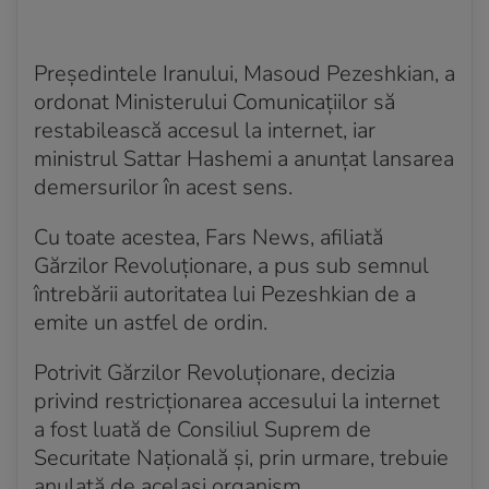
Președintele Iranului, Masoud Pezeshkian, a
ordonat Ministerului Comunicațiilor să
restabilească accesul la internet, iar
ministrul Sattar Hashemi a anunțat lansarea
demersurilor în acest sens.
Cu toate acestea, Fars News, afiliată
Gărzilor Revoluționare, a pus sub semnul
întrebării autoritatea lui Pezeshkian de a
emite un astfel de ordin.
Potrivit Gărzilor Revoluționare, decizia
privind restricționarea accesului la internet
a fost luată de Consiliul Suprem de
Securitate Națională și, prin urmare, trebuie
anulată de același organism.