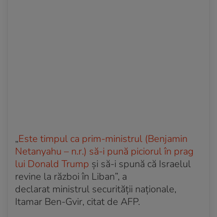
„
Este timpul ca prim-ministrul (Benjamin
Netanyahu – n.r.) să-i pună piciorul în prag
lui Donald Trump
și să-i spună că Israelul
revine la război în Liban”, a
declarat ministrul securității naționale,
Itamar Ben-Gvir, citat de AFP.