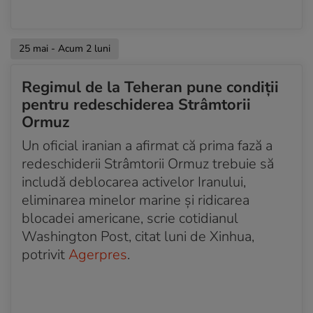
25 mai - Acum 2 luni
Regimul de la Teheran pune condiții
pentru redeschiderea Strâmtorii
Ormuz
Un oficial iranian a afirmat că prima fază a
redeschiderii Strâmtorii Ormuz trebuie să
includă deblocarea activelor Iranului,
eliminarea minelor marine și ridicarea
blocadei americane, scrie cotidianul
Washington Post, citat luni de Xinhua,
potrivit
Agerpres
.