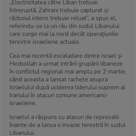
„Electricitatea către Liban trebuie
întreruptă, Zahrani trebuie capturat și
războiul intens trebuie reluat”, a spus el,
referindu-se la un râu din sudul Libanului
care curge mai la nord decât operațiunile
terestre israeliene actuale.
Cea mai recentă escaladare dintre Israel și
Hezbollah a urmat intrării grupării libaneze
în conflictul regional mai amplu pe 2 martie,
când aceasta a lansat rachete asupra
Israelului după uciderea liderului suprem al
Iranului în atacuri comune americano-
israeliene.
Israelul a răspuns cu atacuri de represalii
înainte de a lansa o invazie terestră în sudul
Libanului.