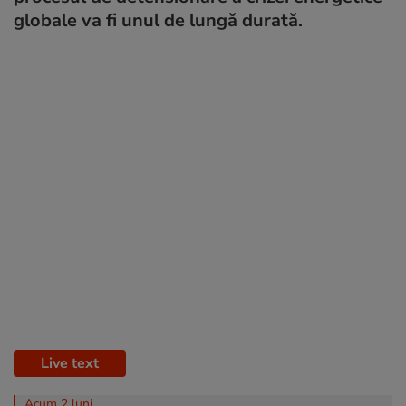
globale va fi unul de lungă durată.
Live text
Acum 2 luni