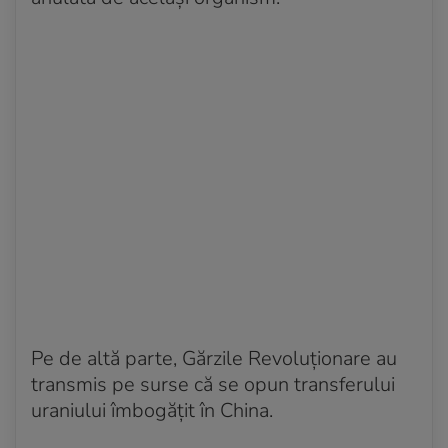
Pe de altă parte, Gărzile Revoluționare au
transmis pe surse că se opun transferului
uraniului îmbogățit în China.