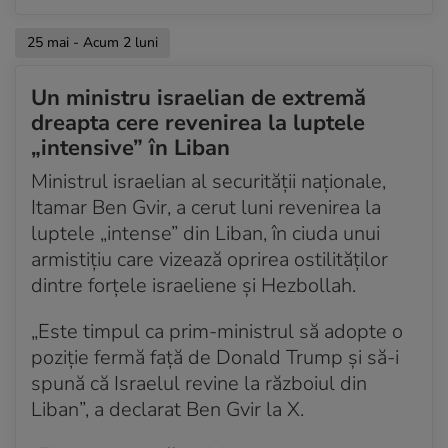
25 mai - Acum 2 luni
Un ministru israelian de extremă
dreapta cere revenirea la luptele
„intensive” în Liban
Ministrul israelian al securității naționale,
Itamar Ben Gvir, a cerut luni revenirea la
luptele „intense” din Liban, în ciuda unui
armistițiu care vizează oprirea ostilităților
dintre forțele israeliene și Hezbollah.
„Este timpul ca prim-ministrul să adopte o
poziție fermă față de Donald Trump și să-i
spună că Israelul revine la războiul din
Liban”, a declarat Ben Gvir la X.