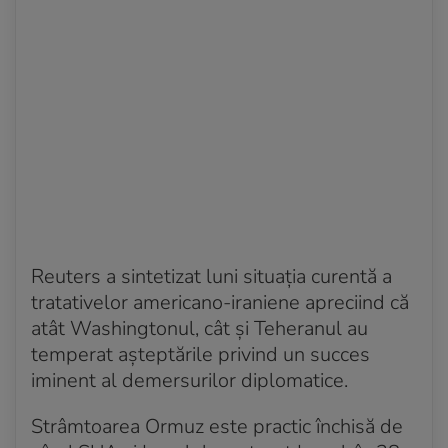
Reuters a sintetizat luni situația curentă a
tratativelor americano-iraniene apreciind că
atât Washingtonul, cât și Teheranul au
temperat așteptările privind un succes
iminent al demersurilor diplomatice.
Strâmtoarea Ormuz este practic închisă de