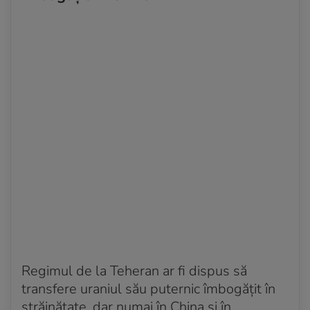
Regimul de la Teheran ar fi dispus să
transfere uraniul său puternic îmbogățit în
străinătate, dar numai în China și în