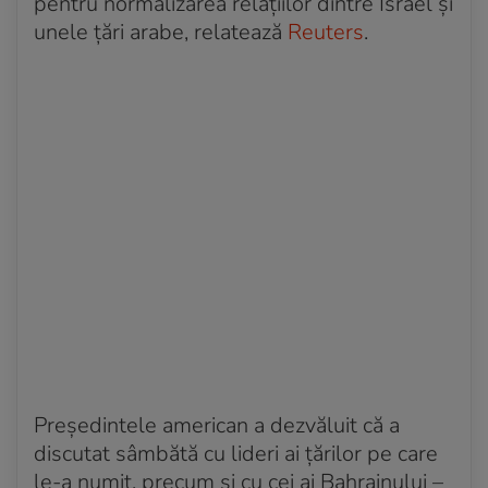
pentru normalizarea relațiilor dintre Israel și
unele țări arabe, relatează
Reuters
.
Președintele american a dezvăluit că a
discutat sâmbătă cu lideri ai țărilor pe care
le-a numit, precum și cu cei ai Bahrainului –