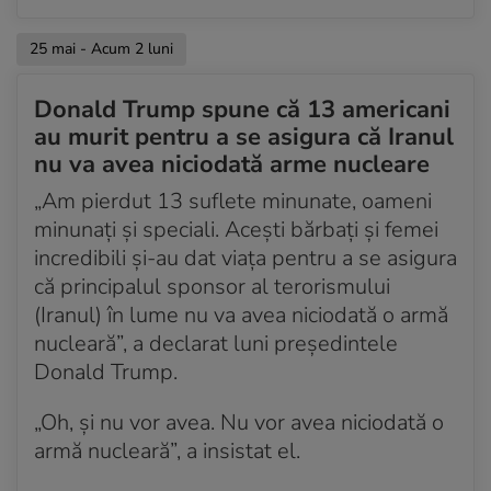
25 mai - Acum 2 luni
Donald Trump spune că 13 americani
au murit pentru a se asigura că Iranul
nu va avea niciodată arme nucleare
„Am pierdut 13 suflete minunate, oameni
minunați și speciali. Acești bărbați și femei
incredibili și-au dat viața pentru a se asigura
că principalul sponsor al terorismului
(Iranul) în lume nu va avea niciodată o armă
nucleară”, a declarat luni președintele
Donald Trump.
„Oh, și nu vor avea. Nu vor avea niciodată o
armă nucleară”, a insistat el.