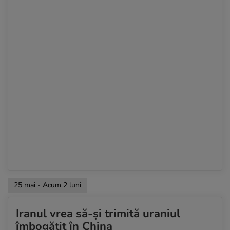
25 mai - Acum 2 luni
Iranul vrea să-și trimită uraniul
îmbogățit în China