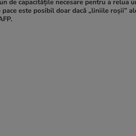
un de capacitățile necesare pentru a relua un
 pace este posibil doar dacă „liniile roșii” al
AFP.