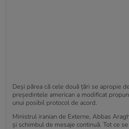
Deși părea că cele două țări se apropie 
președintele american a modificat propune
unui posibil protocol de acord.
Ministrul iranian de Externe, Abbas Araghch
și schimbul de mesaje continuă. Tot ce se 