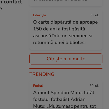
 conflict
e
Lifestyle
30 iul.
O carte dispărută de aproape
150 de ani a fost găsită
ascunsă într-un șemineu și
returnată unei biblioteci
Citește mai multe
TRENDING
Fotbal
30 iul.
A murit Spiridon Mutu, tatăl
fostului fotbalist Adrian
Mutu: „Mulțumesc pentru tot