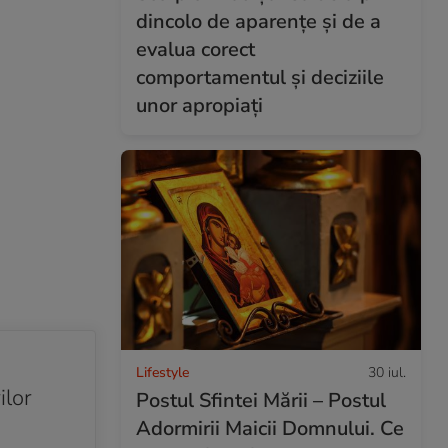
dincolo de aparențe și de a
evalua corect
comportamentul și deciziile
unor apropiați
Lifestyle
30 iul.
ilor
Postul Sfintei Mării – Postul
Adormirii Maicii Domnului. Ce