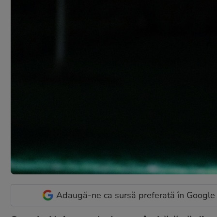
Adaugă-ne ca sursă preferată în Google