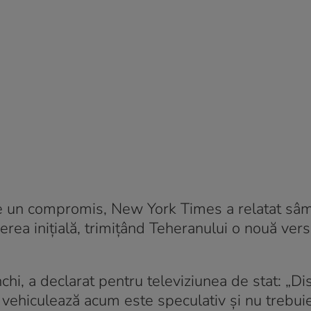
de un compromis, New York Times a relatat sâ
rea inițială, trimițând Teheranului o nouă vers
i, a declarat pentru televiziunea de stat: „Dis
vehiculează acum este speculativ și nu trebuie