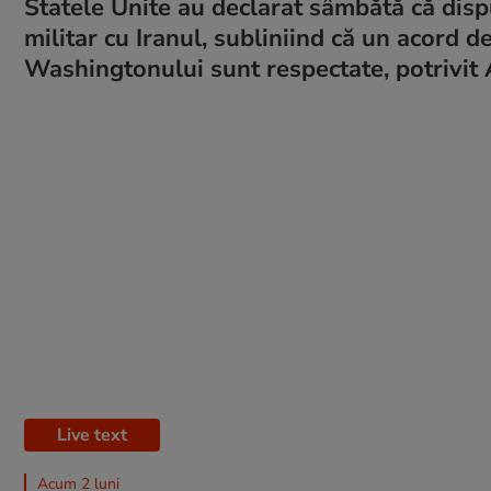
Statele Unite au declarat sâmbătă că disp
militar cu Iranul, subliniind că un acord de
Washingtonului sunt respectate, potrivit 
Live text
Acum 2 luni