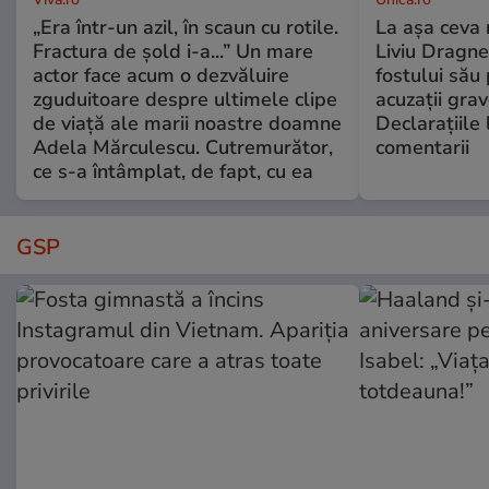
„Era într-un azil, în scaun cu rotile.
La așa ceva 
Fractura de șold i-a...” Un mare
Liviu Dragne
actor face acum o dezvăluire
fostului său 
zguduitoare despre ultimele clipe
acuzații grav
de viață ale marii noastre doamne
Declarațiile 
Adela Mărculescu. Cutremurător,
comentarii
ce s-a întâmplat, de fapt, cu ea
GSP