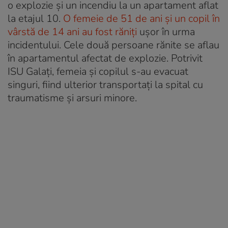
o explozie și un incendiu la un apartament aflat
la etajul 10.
O femeie de 51 de ani și un copil în
vârstă de 14 ani au fost răniți
ușor în urma
incidentului. Cele două persoane rănite se aflau
în apartamentul afectat de explozie. Potrivit
ISU Galați, femeia și copilul s-au evacuat
singuri, fiind ulterior transportați la spital cu
traumatisme și arsuri minore.