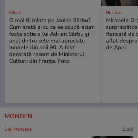
Elle.ro
Unica.ro
O mai ții minte pe Janine Sârbu?
Mirabela Gră
Cum arată și cu ce se ocupă acum
surprinzătoar
fosta soție a lui Adrian Sârbu și
flancată de 
unul dintre cele mai apreciate
aflat despre
modele din anii 90. A fost
de Apel
decorată recent de Ministerul
Culturii din Franța. Foto
MONDEN
Stiri Mondene
11:08