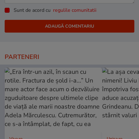
Sunt de acord cu
regulile comunitatii
PARTENERI
Viva.ro
Unica.ro