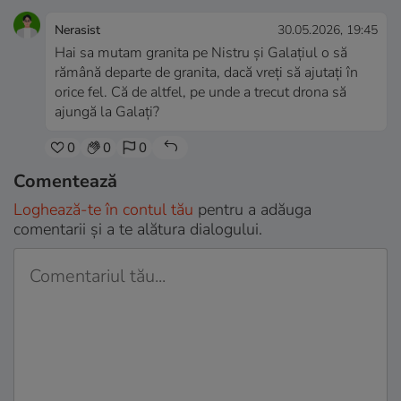
Nerasist
30.05.2026, 19:45
Hai sa mutam granita pe Nistru și Galațiul o să
rămână departe de granita, dacă vreți să ajutați în
orice fel. Că de altfel, pe unde a trecut drona să
ajungă la Galați?
0
0
0
Comentează
Loghează-te în contul tău
pentru a adăuga
comentarii și a te alătura dialogului.