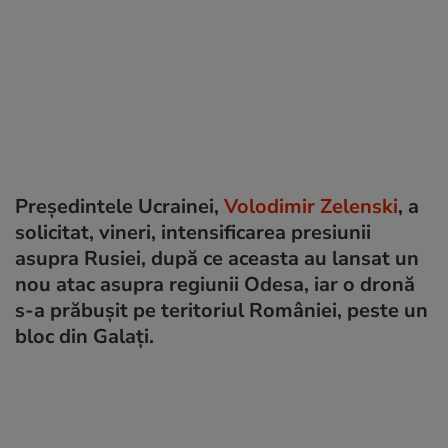
Președintele Ucrainei,
Volodimir Zelenski
, a
solicitat, vineri, intensificarea presiunii
asupra Rusiei, după ce aceasta au lansat un
nou atac asupra regiunii Odesa, iar o dronă
s-a prăbușit pe teritoriul României, peste un
bloc din Galați.