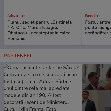
Adevarul.ro
Fanatik.ro
Planul secret pentru „Santinela
Fostul antr
NATO” la Marea Neagră.
poate ajunge
Obstacolul neașteptat în calea
nerăbdător s
României
PARTENERI