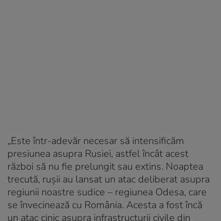
„Este într-adevăr necesar să intensificăm
presiunea asupra Rusiei, astfel încât acest
război să nu fie prelungit sau extins. Noaptea
trecută, rușii au lansat un atac deliberat asupra
regiunii noastre sudice – regiunea Odesa, care
se învecinează cu România. Acesta a fost încă
un atac cinic asupra infrastructurii civile din