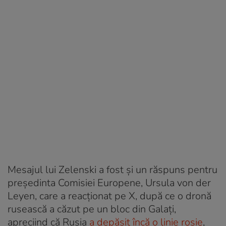
Mesajul lui Zelenski a fost și un răspuns pentru
preşedinta Comisiei Europene, Ursula von der
Leyen, care a reacţionat pe X, după ce o dronă
rusească a căzut pe un bloc din Galaţi,
apreciind că Rusia
a depăşit încă o linie roşie
,