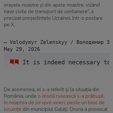
orașele noastre și din apele noastre, vizând
nave civile de transport de containere”, a
precizat președintele Ucrainei, într-o postare
pe X.
— Volodymyr Zelenskyy / Володимир Зе
May 29, 2026
It is indeed necessary to
De asemenea, el s-a referit și la situația din
România, unde
o dronă rusească s-a prăbușit,
în noaptea de joi spre vineri, peste un bloc de
locuințe
din municipiul Galați. Drona a provocat