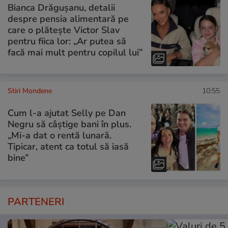
Bianca Drăgușanu, detalii
despre pensia alimentară pe
care o plătește Victor Slav
pentru fiica lor: „Ar putea să
facă mai mult pentru copilul lui”
Stiri Mondene
10:55
Cum l-a ajutat Selly pe Dan
Negru să câștige bani în plus.
„Mi-a dat o rentă lunară.
Tipicar, atent ca totul să iasă
bine”
PARTENERI