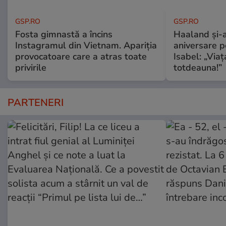
GSP.RO
GSP.RO
Fosta gimnastă a încins
Haaland și-a
Instagramul din Vietnam. Apariția
aniversare pe
provocatoare care a atras toate
Isabel: „Via
privirile
totdeauna!”
PARTENERI