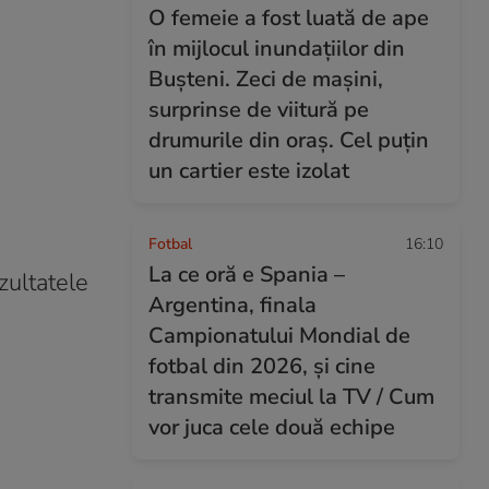
O femeie a fost luată de ape
în mijlocul inundațiilor din
Bușteni. Zeci de mașini,
surprinse de viitură pe
drumurile din oraș. Cel puțin
un cartier este izolat
Fotbal
16:10
La ce oră e Spania –
zultatele
Argentina, finala
Campionatului Mondial de
fotbal din 2026, și cine
transmite meciul la TV / Cum
vor juca cele două echipe