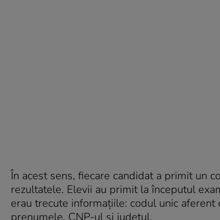
În acest sens, fiecare candidat a primit un c
rezultatele. Elevii au primit la începutul e
erau trecute informațiile: codul unic aferent
prenumele, CNP-ul și județul.