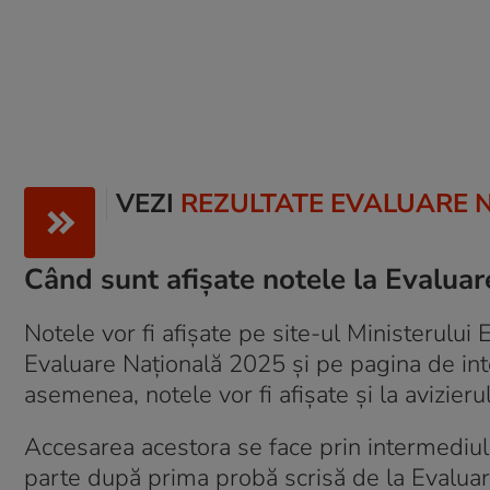
VEZI
REZULTATE EVALUARE 
Când sunt afişate notele la Evalua
Notele vor fi afișate pe site-ul Ministerului 
Evaluare Națională 2025 și pe pagina de int
asemenea, notele vor fi afişate şi la avizieru
Accesarea acestora se face prin intermediul 
parte după prima probă scrisă de la Evalua