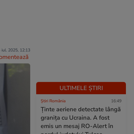
 iul. 2025, 12:13
omentează
ULTIMELE ȘTIRI
Știri România
16:49
Ținte aeriene detectate lângă
granița cu Ucraina. A fost
emis un mesaj RO-Alert în