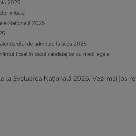
nală 2025
lor inițiale
luare Națională 2025
025
calendarului de admitere la liceu 2025
ntul liceal în cazul candidaţilor cu medii egale
e la Evaluarea Națională 2025. Vezi mai jos re