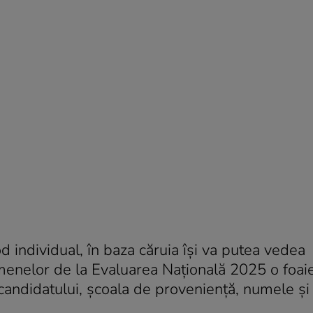
od individual, în baza căruia își va putea vedea
xamenelor de la Evaluarea Națională 2025 o foai
 candidatului, școala de proveniență, numele și