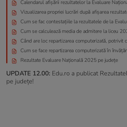
Calendarul afișării rezultatelor la Evaluare Națio
Vizualizarea propriei lucrări după afișarea rezultate
Cum se fac contestațiile la rezultatele de la Eva
Cum se calculează media de admitere la liceu 2
Când are loc repartizarea computerizată, potrivit 
Cum se face repartizarea computerizată în învățămâ
Rezultate Evaluare Naţională 2025 pe judeţe
UPDATE 12.00:
Edu.ro a publicat Rezultatel
pe județe!