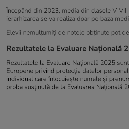
Începând din 2023, media din clasele V-VIII n
ierarhizarea se va realiza doar pe baza medi
Elevii nemulțumiți de notele obținute pot d
Rezultatele la Evaluare Națională 
Rezultatele la Evaluare Națională 2025 sunt
Europene privind protecția datelor persona
individual care înlocuiește numele și prenume
proba susținută de la Evaluarea Națională 