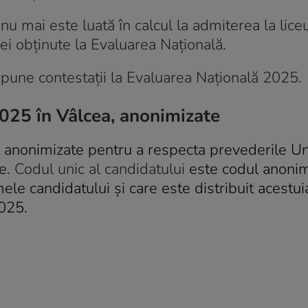
u mai este luată în calcul la admiterea la liceu
ei obţinute la Evaluarea Naţională.
epune contestații la Evaluarea Națională 2025.
2025 în Vâlcea, anonimizate
 anonimizate pentru a respecta prevederile Un
le.
Codul unic al candidatului
este codul anonim
le candidatului și care este distribuit acestui
2025.