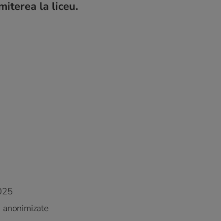
miterea la liceu.
2025
, anonimizate