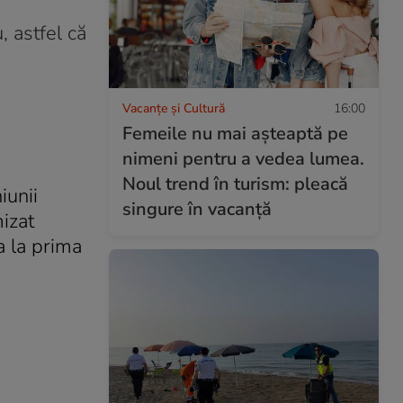
, astfel că
Vacanțe și Cultură
16:00
Femeile nu mai așteaptă pe
nimeni pentru a vedea lumea.
Noul trend în turism: pleacă
iunii
singure în vacanță
izat
a la prima