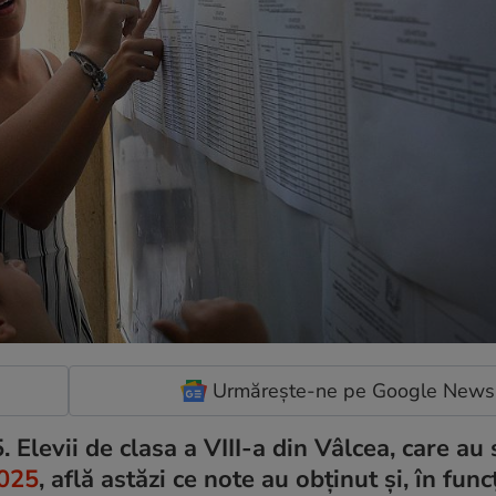
Urmărește-ne pe Google News
Elevii de clasa a VIII-a din Vâlcea, care au 
2025
, află astăzi ce note au obținut și, în func