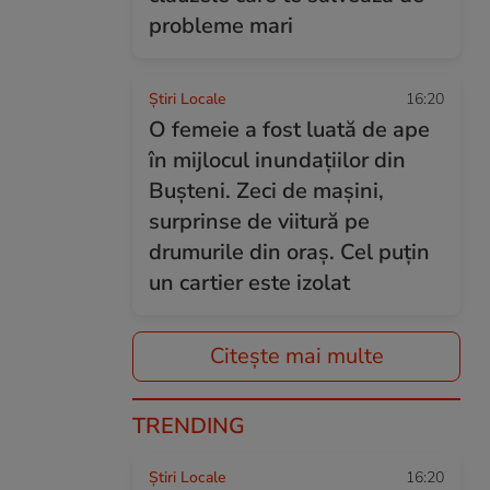
probleme mari
Știri Locale
16:20
O femeie a fost luată de ape
în mijlocul inundațiilor din
Bușteni. Zeci de mașini,
surprinse de viitură pe
drumurile din oraș. Cel puțin
un cartier este izolat
Citește mai multe
TRENDING
Știri Locale
16:20