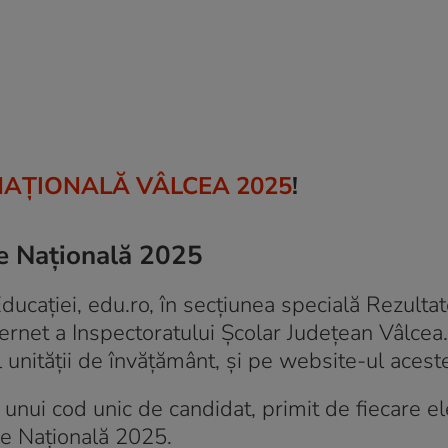
NAŢIONALĂ VÂLCEA 2025
!
re Naţională 2025
Educației, edu.ro, în secțiunea specială Rezulta
ernet a Inspectoratului Școlar Judeţean Vâlcea
l unităţii de învăţământ, şi pe website-ul aceste
unui cod unic de candidat, primit de fiecare el
re Națională 2025.