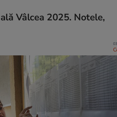
ală Vâlcea 2025. Notele,
03
C