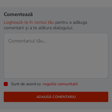
Comentează
Loghează-te în contul tău
pentru a adăuga
comentarii și a te alătura dialogului.
Sunt de acord cu
regulile comunitatii