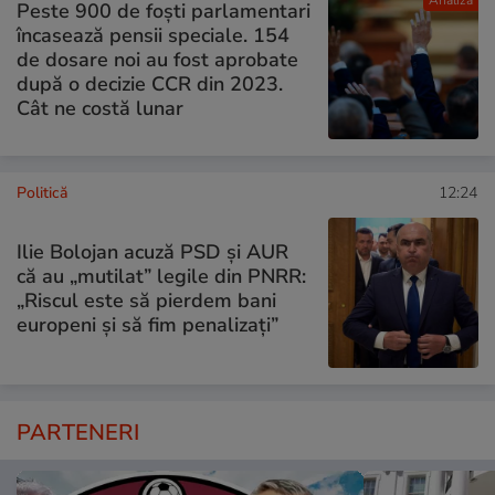
Peste 900 de foști parlamentari
încasează pensii speciale. 154
de dosare noi au fost aprobate
după o decizie CCR din 2023.
Cât ne costă lunar
Politică
12:24
Ilie Bolojan acuză PSD și AUR
că au „mutilat” legile din PNRR:
„Riscul este să pierdem bani
europeni și să fim penalizați”
PARTENERI