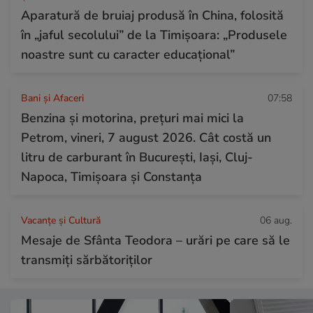
Aparatură de bruiaj produsă în China, folosită
în „jaful secolului” de la Timișoara: „Produsele
noastre sunt cu caracter educațional”
Bani și Afaceri
07:58
Benzina și motorina, prețuri mai mici la
Petrom, vineri, 7 august 2026. Cât costă un
litru de carburant în București, Iași, Cluj-
Napoca, Timișoara și Constanța
Vacanțe și Cultură
06 aug.
Mesaje de Sfânta Teodora – urări pe care să le
transmiți sărbătoriților