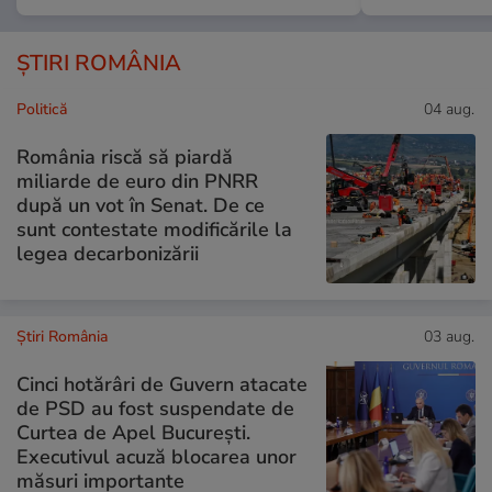
ȘTIRI ROMÂNIA
Politică
04 aug.
România riscă să piardă
miliarde de euro din PNRR
după un vot în Senat. De ce
sunt contestate modificările la
legea decarbonizării
Știri România
03 aug.
Cinci hotărâri de Guvern atacate
de PSD au fost suspendate de
Curtea de Apel București.
Executivul acuză blocarea unor
măsuri importante