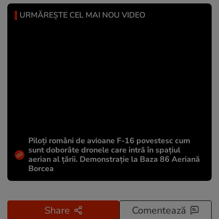
URMĂREȘTE CEL MAI NOU VIDEO
Piloți români de avioane F-16 povestesc cum
sunt doborâte dronele care intră în spațiul
aerian al țării. Demonstrație la Baza 86 Aeriană
Borcea
Share
Comentează