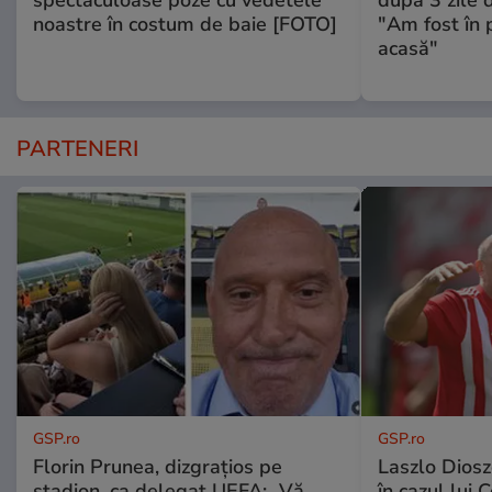
noastre în costum de baie [FOTO]
"Am fost în p
acasă"
PARTENERI
GSP.ro
GSP.ro
Florin Prunea, dizgrațios pe
Laszlo Diosz
stadion, ca delegat UEFA: „Vă
în cazul lui 