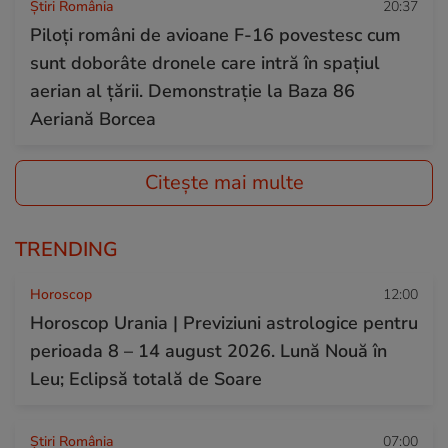
Știri România
20:37
Piloți români de avioane F-16 povestesc cum
sunt doborâte dronele care intră în spațiul
aerian al țării. Demonstrație la Baza 86
Aeriană Borcea
Citește mai multe
TRENDING
Horoscop
12:00
Horoscop Urania | Previziuni astrologice pentru
perioada 8 – 14 august 2026. Lună Nouă în
Leu; Eclipsă totală de Soare
Știri România
07:00