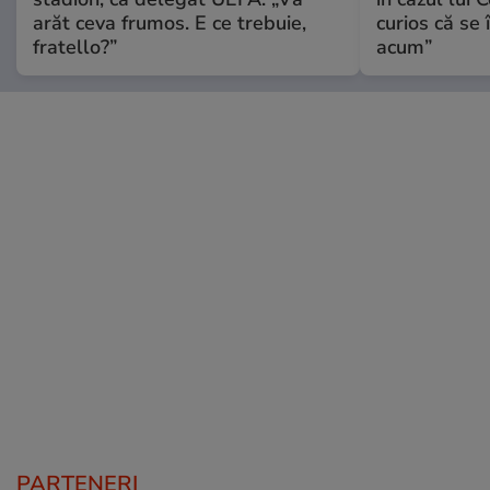
arăt ceva frumos. E ce trebuie,
curios că se
fratello?”
acum”
PARTENERI