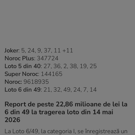
Joker
: 5, 24, 9, 37, 11 +11
Noroc Plus
: 347724
Loto 5 din 40
: 27, 36, 2, 38, 19, 25
Super Noroc
: 144165
Noroc:
9618935
Loto 6 din 49
: 21, 32, 49, 24, 7, 14
Report de peste 22,86 milioane de lei la
6 din 49 la tragerea loto din 14 mai
2026
La Loto 6/49, la categoria I, se înregistrează un