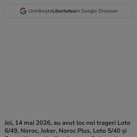
Urmărește
Libertatea
in Google Discover
Joi, 14 mai 2026, au avut loc noi trageri Loto
6/49, Noroc, Joker, Noroc Plus, Loto 5/40 și