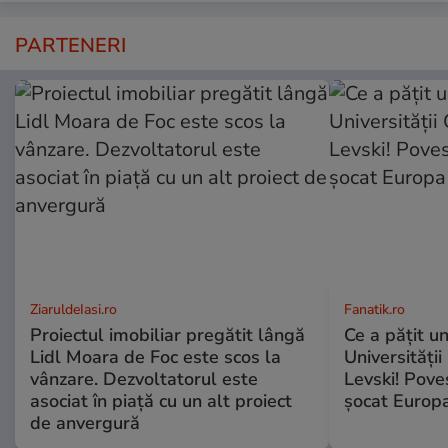
PARTENERI
ZiaruldeIasi.ro
Fanatik.ro
Proiectul imobiliar pregătit lângă
Ce a pățit un
Lidl Moara de Foc este scos la
Universității 
vânzare. Dezvoltatorul este
Levski! Pove
asociat în piață cu un alt proiect
șocat Europ
de anvergură