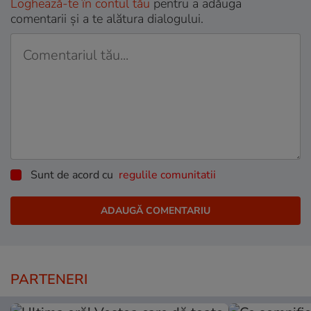
Loghează-te în contul tău
pentru a adăuga
comentarii și a te alătura dialogului.
Sunt de acord cu
regulile comunitatii
PARTENERI