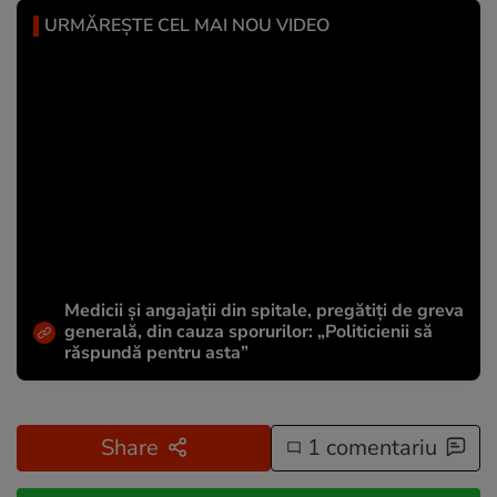
URMĂREȘTE CEL MAI NOU VIDEO
Medicii și angajații din spitale, pregătiți de greva
generală, din cauza sporurilor: „Politicienii să
răspundă pentru asta”
Share
1 comentariu