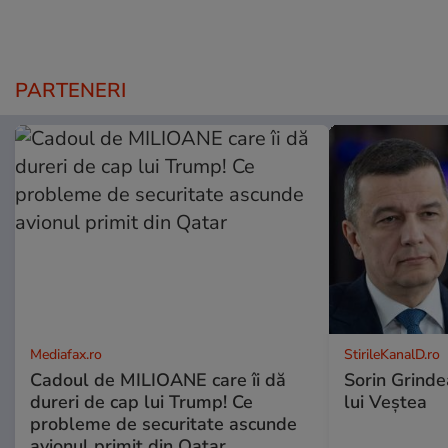
PARTENERI
Mediafax.ro
StirileKanalD.ro
Cadoul de MILIOANE care îi dă
Sorin Grinde
dureri de cap lui Trump! Ce
lui Veștea
probleme de securitate ascunde
avionul primit din Qatar