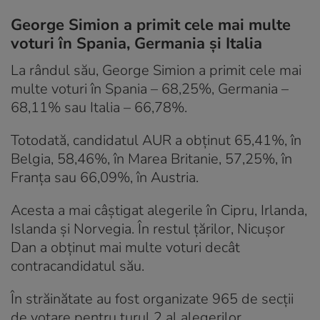
George Simion a primit cele mai multe
voturi în Spania, Germania și Italia
La rândul său, George Simion a primit cele mai
multe voturi în Spania – 68,25%, Germania –
68,11% sau Italia – 66,78%.
Totodată, candidatul AUR a obținut 65,41%, în
Belgia, 58,46%, în Marea Britanie, 57,25%, în
Franța sau 66,09%, în Austria.
Acesta a mai câștigat alegerile în Cipru, Irlanda,
Islanda și Norvegia. În restul țărilor, Nicușor
Dan a obținut mai multe voturi decât
contracandidatul său.
În străinătate au fost organizate 965 de secții
de votare pentru turul 2 al alegerilor