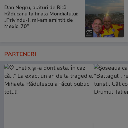
Dan Negru, alături de Rică
Răducanu la finala Mondialului:
„Privindu-l, mi-am amintit de
Mexic ’70”
PARTENERI