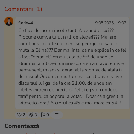
Comentarii
(1)
florin44
19.05.2025, 19:07
Ce face de-acum incolo tanti Alexandrescu???
Propune cumva turul n+1 de alegeri??? Mai are
cortul pus in curtea lui nen-su georgescu sau se
muta la Glina??? Dar mai intai sa ne explice in ce fel
a fost "deranjat" canalul ala de *** de unde se
stramba la tot ce-i romanesc, ca eu am avut emisie
permanent, m-am si deranjat la stomac de atata iz
de hasna! Oricum, ii multumesc ca a transmis live
discursul lui gs, de la ora 21,00, de unde am
inteles extrem de precis ca "el si cg vor conduce
tara" pentru ca poporul a votat... Doar ca a gresit la
aritmetica oral! A crezut ca 45 e mai mare ca 54!!!
2
3
0
Comentează