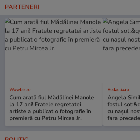
PARTENERI
Wowbiz.ro
Redactia.ro
Cum arată fiul Mădălinei Manole
Angela Simil
la 17 ani! Fratele regretatei
fostul sot:&qu
artiste a publicat o fotografie în
cu nașul nost
premieră cu Petru Mircea Jr.
fara preced
POLITIC