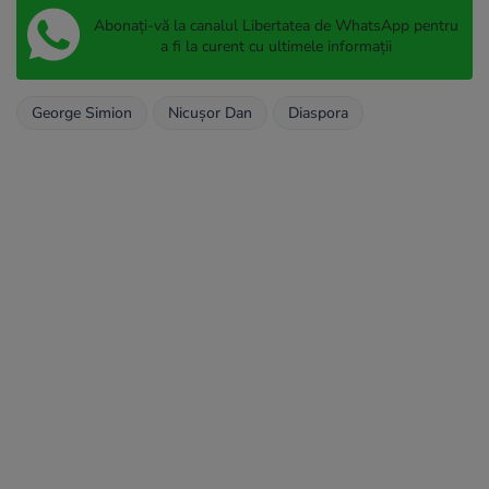
Abonați-vă la canalul Libertatea de WhatsApp pentru
a fi la curent cu ultimele informații
George Simion
Nicușor Dan
Diaspora