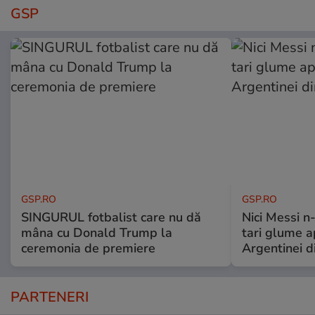
GSP
GSP.RO
GSP.RO
SINGURUL fotbalist care nu dă
Nici Messi n
mâna cu Donald Trump la
tari glume a
ceremonia de premiere
Argentinei d
PARTENERI