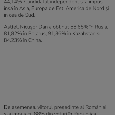
44,14%. Candidatul independent s-a impus
însă în Asia, Europa de Est, America de Nord și
în cea de Sud.
Astfel, Nicușor Dan a obținut 58,65% în Rusia,
81,82% în Belarus, 91,36% în Kazahstan și
84,23% în China.
De asemenea, viitorul președinte al României
s-a impus cu 88% din voturi în Republica