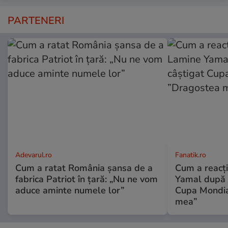
PARTENERI
Adevarul.ro
Fanatik.ro
Cum a ratat România șansa de a
Cum a reacți
fabrica Patriot în țară: „Nu ne vom
Yamal după c
aduce aminte numele lor”
Cupa Mondia
mea”